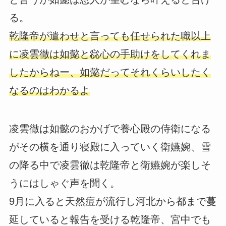
る。
乾隆帝が遣わせと言っても任せられた職以上
に凌雲徹は如懿と惢心の手助けをしてくれま
したからねー、如懿だってそれくらいしたく
なるのはわかるよ
凌雲徹は如懿のおかげで養心殿の侍衛になる
がその横を通り寝殿に入っていく衛嬿婉、雪
の降る中で凌雲徹は乾隆帝と衛嬿婉が楽しそ
うにはしゃぐ声を聞く。
9月に入ると天然痘が流行し河北から都まで蔓
延していると報告を受ける乾隆帝、宮中でも