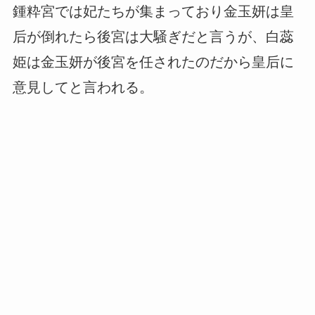
鍾粋宮では妃たちが集まっており金玉妍は皇
后が倒れたら後宮は大騒ぎだと言うが、白蕊
姫は金玉妍が後宮を任されたのだから皇后に
意見してと言われる。