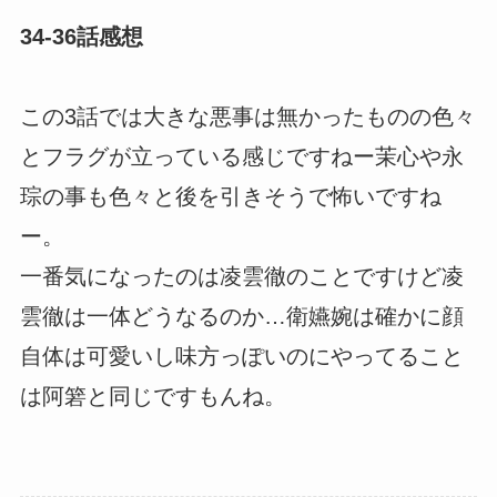
34-36話感想
この3話では大きな悪事は無かったものの色々
とフラグが立っている感じですねー茉心や永
琮の事も色々と後を引きそうで怖いですね
ー。
一番気になったのは凌雲徹のことですけど凌
雲徹は一体どうなるのか…衛嬿婉は確かに顔
自体は可愛いし味方っぽいのにやってること
は阿箬と同じですもんね。