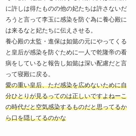
に許しは得たものの他の妃たちは許さないだ
ろうと言って李玉に感染を防ぐ為に養心殿に
は来るなと妃たちに伝えさせる。
養心殿の太監・進保は如懿の元にやってくる
と皇后が感染を防ぐために一人で乾隆帝の看
病をしていると報告し如懿は深い配慮だと言
って寝殿に戻る。
愛の重い皇后、ただ感染を広めないために自
分ひとりが見るってのは正しいですよねーこ
の時代だと空気感染するものだと思ってるか
ら口を隠してるのかな