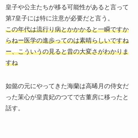
皇子や公主たちが移る可能性があると言って
第7皇子には特に注意が必要だと言う。
この年代は流行り病とかかかると一瞬ですか
らねー医学の進歩ってのは素晴らしいですね
ー、こういうの見ると昔の大変さがわかりま
すね
如懿の元にやってきた海蘭は高晞月の侍女だ
った茉心が皇貴妃のつてで古董房に移ったと
話す。