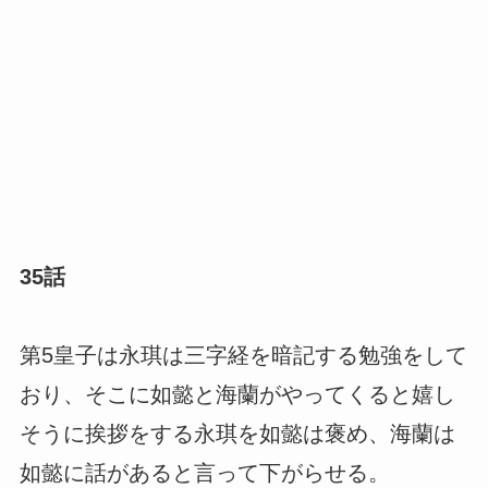
35話
第5皇子は永琪は三字経を暗記する勉強をして
おり、そこに如懿と海蘭がやってくると嬉し
そうに挨拶をする永琪を如懿は褒め、海蘭は
如懿に話があると言って下がらせる。