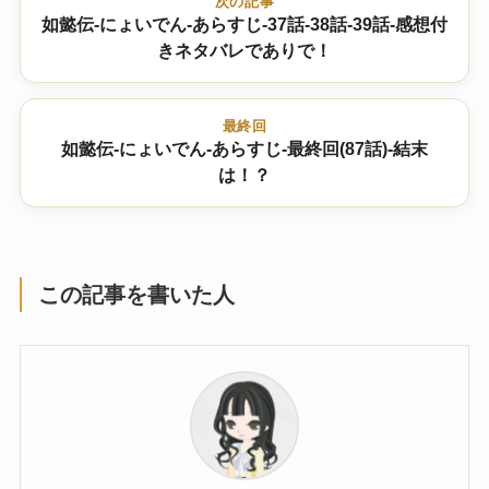
次の記事
如懿伝-にょいでん-あらすじ-37話-38話-39話-感想付
きネタバレでありで！
最終回
如懿伝-にょいでん-あらすじ-最終回(87話)-結末
は！？
この記事を書いた人