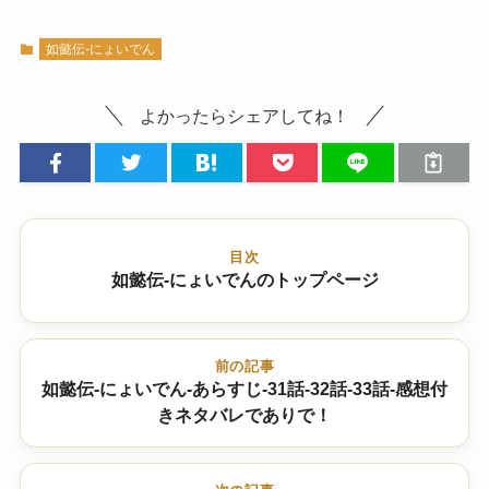
如懿伝-にょいでん
よかったらシェアしてね！
目次
如懿伝-にょいでんのトップページ
前の記事
如懿伝-にょいでん-あらすじ-31話-32話-33話-感想付
きネタバレでありで！