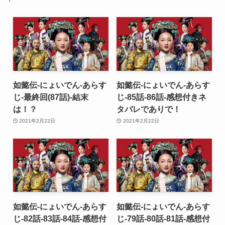
如懿伝-にょいでん-あらす
如懿伝-にょいでん-あらす
じ-最終回(87話)-結末
じ-85話-86話-感想付きネ
は！？
タバレでありで！
2021年2月22日
2021年2月22日
如懿伝-にょいでん-あらす
如懿伝-にょいでん-あらす
じ-82話-83話-84話-感想付
じ-79話-80話-81話-感想付