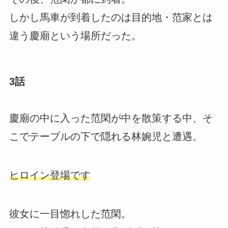
しかし馬車が到着したのは目的地・范家とは
違う慶廟という場所だった。
3話
慶廟の中に入った范閑が中を散策する中、そ
こでテーブルの下で隠れる林婉児と遭遇。
ヒロイン登場です
彼女に一目惚れした范閑。