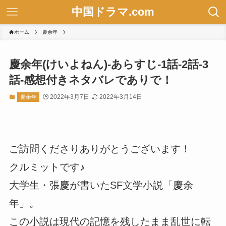
中国ドラマ.com
ホーム
慶余年
慶余年(けいよねん)-あらすじ-1話-2話-3
話-感想付きネタバレでありで！
2022年3月7日
2022年3月14日
慶余年
ご訪問くださりありがとうございます！
クルミットです♪
大学生・張慶が書いたSF文学小説「慶余
年」。
この小説は現代の記憶を残したまま乱世に転