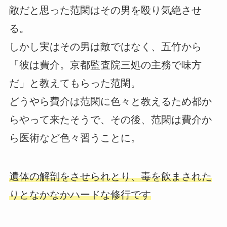
敵だと思った范閑はその男を殴り気絶させ
る。
しかし実はその男は敵ではなく、五竹から
「彼は費介。京都監査院三処の主務で味方
だ」と教えてもらった范閑。
どうやら費介は范閑に色々と教えるため都か
らやって来たそうで、その後、范閑は費介か
ら医術など色々習うことに。
遺体の解剖をさせられとり、毒を飲まされた
りとなかなかハードな修行です