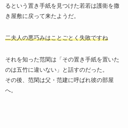
るという置き手紙を見つけた若若は護衛を撒
き屋敷に戻って来たようだ。
二夫人の悪巧みはことごとく失敗ですね
それを知った范閑は「その置き手紙を置いた
のは五竹に違いない」と話すのだった。
その後、范閑は父・范建に呼ばれ彼の部屋
へ。