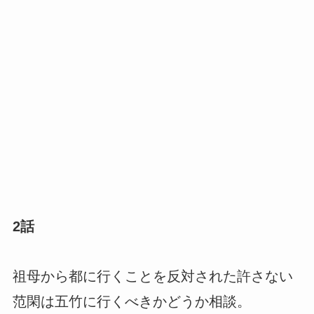
2話
祖母から都に行くことを反対された許さない
范閑は五竹に行くべきかどうか相談。