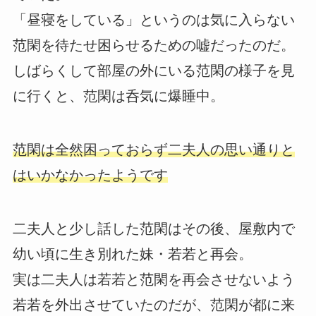
「昼寝をしている」というのは気に入らない
范閑を待たせ困らせるための嘘だったのだ。
しばらくして部屋の外にいる范閑の様子を見
に行くと、范閑は呑気に爆睡中。
范閑は全然困っておらず二夫人の思い通りと
はいかなかったようです
二夫人と少し話した范閑はその後、屋敷内で
幼い頃に生き別れた妹・若若と再会。
実は二夫人は若若と范閑を再会させないよう
若若を外出させていたのだが、范閑が都に来