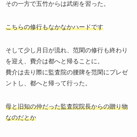
その一方で五竹からは武術を習った。
こちらの修行もなかなかハードです
そして少し月日が流れ、范閑の修行も終わり
を迎え、費介は都へと帰ることに。
費介は去り際に監査院の腰牌を范閑にプレゼ
ントし、都へと帰って行った。
母と旧知の仲だった監査院院長からの贈り物
なのだとか