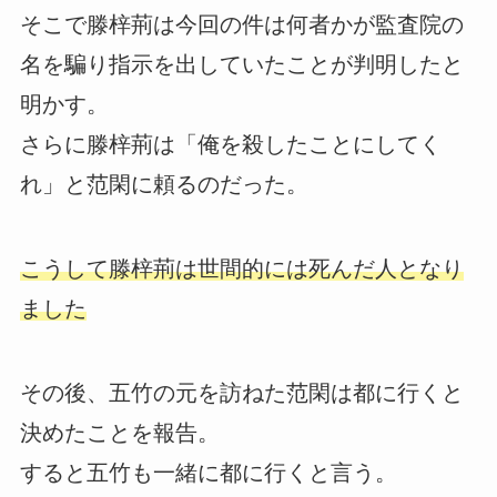
そこで滕梓荊は今回の件は何者かが監査院の
名を騙り指示を出していたことが判明したと
明かす。
さらに滕梓荊は「俺を殺したことにしてく
れ」と范閑に頼るのだった。
こうして滕梓荊は世間的には死んだ人となり
ました
その後、五竹の元を訪ねた范閑は都に行くと
決めたことを報告。
すると五竹も一緒に都に行くと言う。