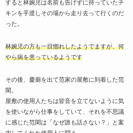
すると林婉児は名前も告げずに持っていたチ
キンを手渡しその場から走り去って行くのだ
った。
林婉児の方も一目惚れしたようでますが、何
やら病を患っているようです
その後、慶廟を出て范家の屋敷に到着した范
閑。
屋敷の使用人たちは皆音を立てないように気
を使いながら仕事をしていて、それを不思議
に感じた范閑は「なぜ誰も話さない？」と案
内してくれた使用人に問う。