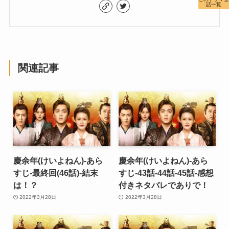
話一覧
関連記事
慶余年(けいよねん)-あら
慶余年(けいよねん)-あら
すじ-最終回(46話)-結末
すじ-43話-44話-45話-感想
は！？
付きネタバレでありで！
2022年3月28日
2022年3月28日