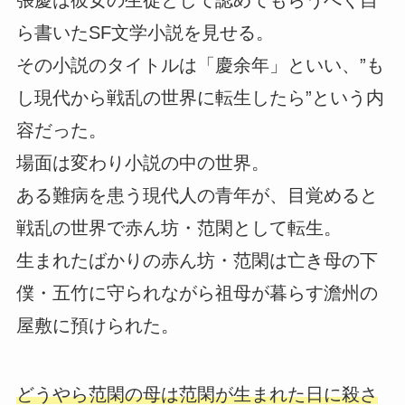
張慶は彼女の生徒として認めてもらうべく自
ら書いたSF文学小説を見せる。
その小説のタイトルは「慶余年」といい、”も
し現代から戦乱の世界に転生したら”という内
容だった。
場面は変わり小説の中の世界。
ある難病を患う現代人の青年が、目覚めると
戦乱の世界で赤ん坊・范閑として転生。
生まれたばかりの赤ん坊・范閑は亡き母の下
僕・五竹に守られながら祖母が暮らす澹州の
屋敷に預けられた。
どうやら范閑の母は范閑が生まれた日に殺さ