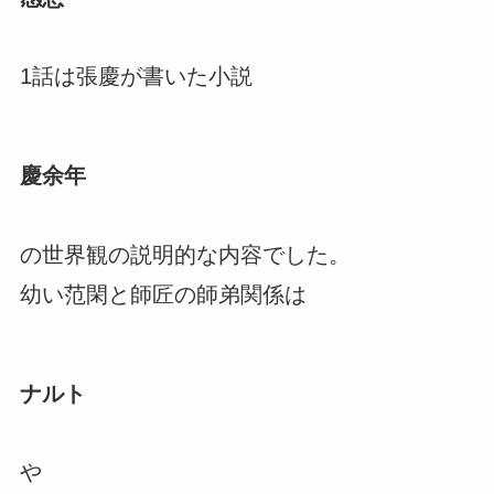
1話は張慶が書いた小説
慶余年
の世界観の説明的な内容でした。
幼い范閑と師匠の師弟関係は
ナルト
や