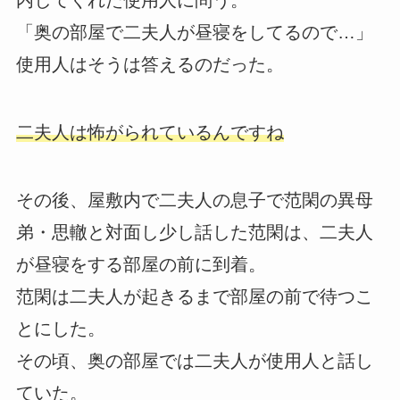
「奥の部屋で二夫人が昼寝をしてるので…」
使用人はそうは答えるのだった。
二夫人は怖がられているんですね
その後、屋敷内で二夫人の息子で范閑の異母
弟・思轍と対面し少し話した范閑は、二夫人
が昼寝をする部屋の前に到着。
范閑は二夫人が起きるまで部屋の前で待つこ
とにした。
その頃、奥の部屋では二夫人が使用人と話し
ていた。