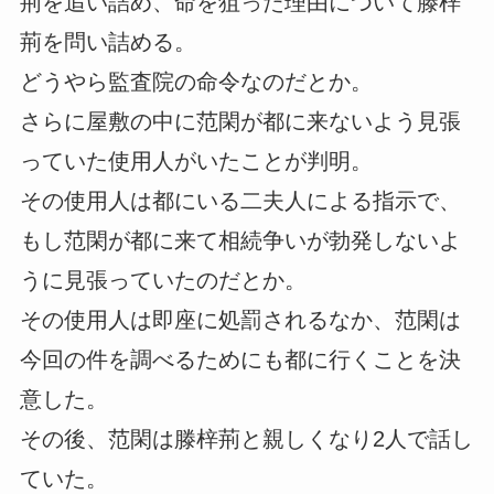
荊を追い詰め、命を狙った理由について滕梓
荊を問い詰める。
どうやら監査院の命令なのだとか。
さらに屋敷の中に范閑が都に来ないよう見張
っていた使用人がいたことが判明。
その使用人は都にいる二夫人による指示で、
もし范閑が都に来て相続争いが勃発しないよ
うに見張っていたのだとか。
その使用人は即座に処罰されるなか、范閑は
今回の件を調べるためにも都に行くことを決
意した。
その後、范閑は滕梓荊と親しくなり2人で話し
ていた。