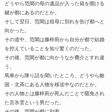
どうやら范閑の母の遺品が入った箱を開ける
鍵が都にあるのだとか。
そして翌日、范閑は祖母に別れを告げ都へと
向かった。
その道中、范閑は滕梓荊から自分が都で結婚
を控えていることを知り驚くのだった。
その後、范閑が都に向かうなか費介とすれ違
う。
馬車から降り話を聞いたところ、どうやら敵
国・北斉にある人物を移送中なのだとか。
その人物とは滕梓荊が死んだことで罷免され
た言氷雲という男だった。
その後、范閑が都に到着。