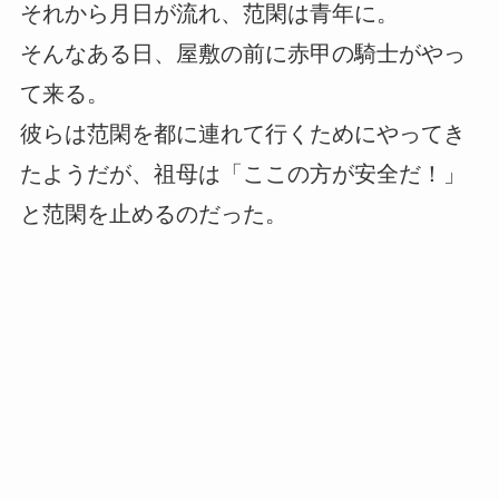
それから月日が流れ、范閑は青年に。
そんなある日、屋敷の前に赤甲の騎士がやっ
て来る。
彼らは范閑を都に連れて行くためにやってき
たようだが、祖母は「ここの方が安全だ！」
と范閑を止めるのだった。