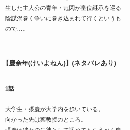
生した主人公の青年・范閑が皇位継承を巡る
陰謀渦巻く争いに巻き込まれて行くというも
ので…。
【慶余年(けいよねん)】(ネタバレあり)
1話
大学生・張慶が大学内を歩いている。
向かった先は葉教授のところ。