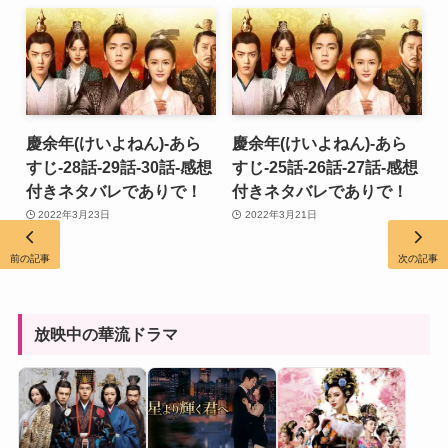
慶余年(けいよねん)-あら
慶余年(けいよねん)-あら
すじ-28話-29話-30話-感想
すじ-25話-26話-27話-感想
付きネタバレでありで！
付きネタバレでありで！
2022年3月23日
2022年3月21日
前の記事
次の記事
放映中の華流ドラマ