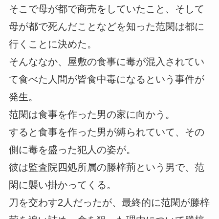
そこで母が都で商売をしていたこと、そして
母が都で死んだことなどを知った范閑は都に
行くことに決めた。
そんななか、屋敷の食事に毒が混入されてい
て食べた人間が皆食中毒になるという事件が
発生。
范閑は食事を作った男の家に向かう。
すると食事を作った男が縛られていて、その
側に毒を盛った犯人の姿が。
彼は監査院四処所属の滕梓荊という男で、范
閑に襲い掛かってくる。
刀を交わす2人だったが、最終的に范閑が滕梓