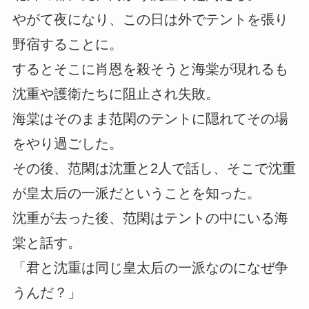
やがて夜になり、この日は外でテントを張り
野宿することに。
するとそこに肖恩を殺そうと海棠が現れるも
沈重や護衛たちに阻止され失敗。
海棠はそのまま范閑のテントに隠れてその場
をやり過ごした。
その後、范閑は沈重と2人で話し、そこで沈重
が皇太后の一派だということを知った。
沈重が去った後、范閑はテントの中にいる海
棠と話す。
「君と沈重は同じ皇太后の一派なのになぜ争
うんだ？」