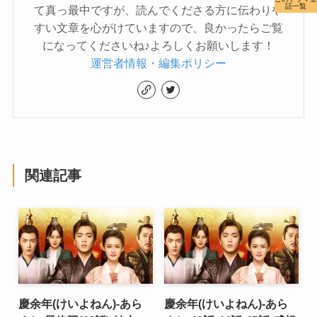
話一覧
て真っ最中ですが、読んでくださる方に伝わりや
すい文章を心がけていますので、良かったらご覧
になってくださいね♪よろしくお願いします！
運営者情報・編集ポリシー
関連記事
慶余年(けいよねん)-あら
慶余年(けいよねん)-あら