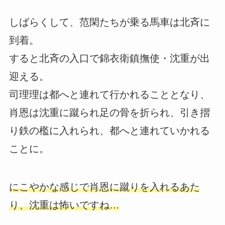
しばらくして、范閑たちが乗る馬車は北斉に
到着。
すると北斉の入口で錦衣衛鎮撫使・沈重が出
迎える。
司理理は都へと連れて行かれることとなり、
肖恩は沈重に蹴られ足の骨を折られ、引き摺
り鉄の檻に入れられ、都へと連れていかれる
ことに。
にこやかな感じで肖恩に蹴りを入れるあた
り、沈重は怖いですね…