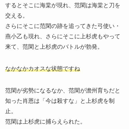
するとそこに海棠が現れ、范閑は海棠と刀を
交える。
さらにそこに范閑の跡を追ってきた弓使い・
燕小乙も現れ、さらにそこに上杉虎もやって
来て、范閑と上杉虎のバトルが勃発。
なかなかカオスな状態ですね
范閑が劣勢になるなか、范閑が澹州育ちだと
知った肖恩は「今は殺すな」と上杉虎を制
止。
范閑は上杉虎に捕らえられた。