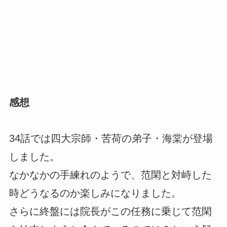
感想
34話では四大宗師・苦荷の弟子・海棠が登場
しました。
なかなかの手練れのようで、范閑と対峙した
時どうなるのか楽しみになりました。
さらに終盤には院長がこの任務に乗じて范閑