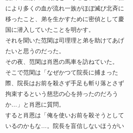
により多くの血が流れ一族がほぼ滅び北斉に
移ったこと、弟を生かすために密偵として慶
国に潜入していたことを明かす。
それを聞いた范閑は司理理と弟を助けてあげ
たいと思うのだった。
その夜、范閑は肖恩の馬車を訪ねていた。
そこで范閑は「なぜかつて院長に捕まった
際、院長はお前を殺さず手足も斬り落とさず
拘束するという慈悲の心を持ったのだろう
か…」と肖恩に質問。
すると肖恩は「俺を使いお前を殺そうとして
いるのかもな…。院長を盲信しないほうがい