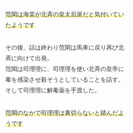
范閑は海棠が北斉の皇太后派だと気付いてい
たようです
その後、話は終わり范閑は馬車に戻り再び北
斉に向けて出発。
范閑は司理理に、司理理を使い北斉の皇帝に
毒を感染させ殺そうとしていることを話す。
そして司理理に解毒薬を手渡した。
范閑のなかで司理理は裏切らないと踏んだよ
うです