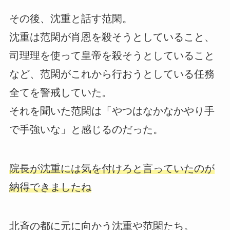
その後、沈重と話す范閑。
沈重は范閑が肖恩を殺そうとしていること、
司理理を使って皇帝を殺そうとしていること
など、范閑がこれから行おうとしている任務
全てを警戒していた。
それを聞いた范閑は「やつはなかなかやり手
で手強いな」と感じるのだった。
院長が沈重には気を付けろと言っていたのが
納得できましたね
北斉の都に元に向かう沈重や范閑たち。