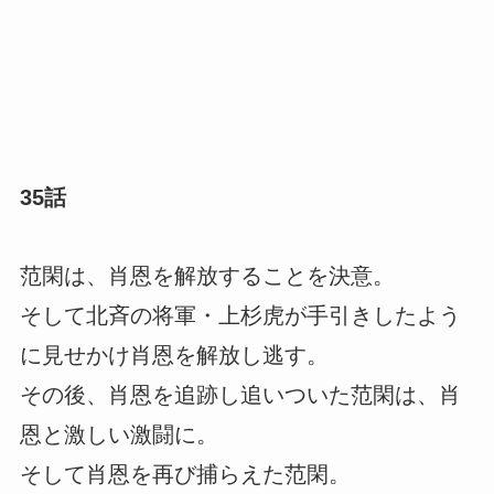
35話
范閑は、肖恩を解放することを決意。
そして北斉の将軍・上杉虎が手引きしたよう
に見せかけ肖恩を解放し逃す。
その後、肖恩を追跡し追いついた范閑は、肖
恩と激しい激闘に。
そして肖恩を再び捕らえた范閑。