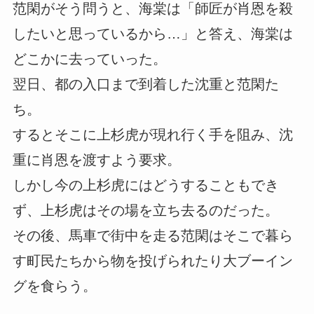
范閑がそう問うと、海棠は「師匠が肖恩を殺
したいと思っているから…」と答え、海棠は
どこかに去っていった。
翌日、都の入口まで到着した沈重と范閑た
ち。
するとそこに上杉虎が現れ行く手を阻み、沈
重に肖恩を渡すよう要求。
しかし今の上杉虎にはどうすることもでき
ず、上杉虎はその場を立ち去るのだった。
その後、馬車で街中を走る范閑はそこで暮ら
す町民たちから物を投げられたり大ブーイン
グを食らう。