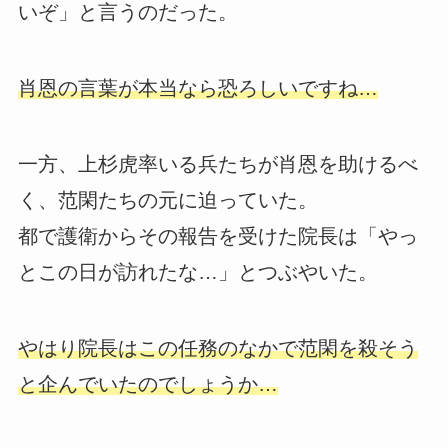
いぞ」と言うのだった。
肖恩の言葉が本当なら恐ろしいですね…
一方、上杉虎率いる兵たちが肖恩を助けるべ
く、范閑たちの元に迫っていた。
都で護衛からその報告を受けた院長は「やっ
とこの日が訪れたな…」とつぶやいた。
やはり院長はこの任務のなかで范閑を殺そう
と企んでいたのでしょうか…