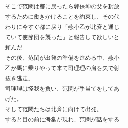
そこで范閑は都に戻ったら郭保坤の父を釈放
するために働きかけることを約束し、その代
わりに今すぐ都に戻り「燕小乙が北斉と通じ
ていて使節団を襲った」と報告して欲しいと
頼んだ。
その後、范閑が出発の準備を進める中、燕小
乙が馬に乗りやって来て司理理の肩を矢で射
抜き逃走。
司理理は怪我を負い、范閑が手当てをしてあ
げた。
そして范閑たちは北斉に向けて出発。
すると目の前に海棠が現れ、范閑が話をする