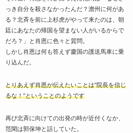
っき自分を殺さなかったんだ？澹州に何があ
る？北斉を前に上杉虎がやって来たのは、朝
廷にあなたの帰国を望まない人がいるからで
だろ？」と肖恩に色々と質問。
しかし肖恩は何も答えず慶国の護送馬車に乗
り込んだ。
とりあえず肖恩が伝えたいことは”院長を信じ
るな！”ということのようです
再び北斉に向けての出発の時が近付くなか、
范閑は郭保坤と話していた。