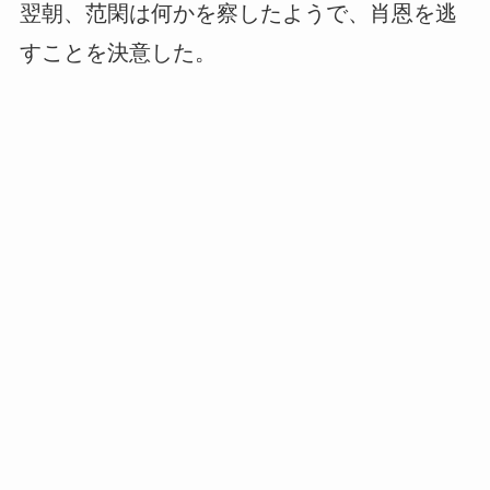
翌朝、范閑は何かを察したようで、肖恩を逃
すことを決意した。