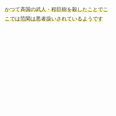
かつて斉国の武人・程巨樹を殺したことでこ
こでは范閑は悪者扱いされているようです