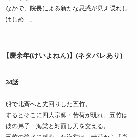
なかで、院長による新たな思惑が見え隠れし
はじめ…。
【慶余年(けいよねん)】(ネタバレあり)
34話
船で北斉へと先回りした五竹。
するとそこに四大宗師・苦荷が現れ、五竹は
彼の弟子・海棠と対面し刀を交える。