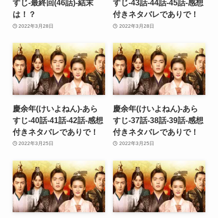
すじ-最終回(46話)-結末
すじ-43話-44話-45話-感想
は！？
付きネタバレでありで！
2022年3月28日
2022年3月28日
慶余年(けいよねん)-あら
慶余年(けいよねん)-あら
すじ-40話-41話-42話-感想
すじ-37話-38話-39話-感想
付きネタバレでありで！
付きネタバレでありで！
2022年3月25日
2022年3月25日