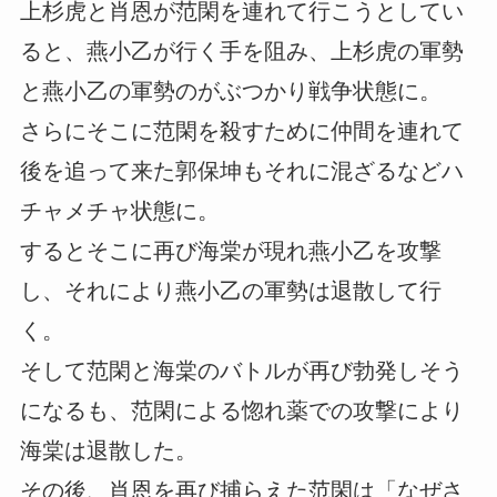
上杉虎と肖恩が范閑を連れて行こうとしてい
ると、燕小乙が行く手を阻み、上杉虎の軍勢
と燕小乙の軍勢のがぶつかり戦争状態に。
さらにそこに范閑を殺すために仲間を連れて
後を追って来た郭保坤もそれに混ざるなどハ
チャメチャ状態に。
するとそこに再び海棠が現れ燕小乙を攻撃
し、それにより燕小乙の軍勢は退散して行
く。
そして范閑と海棠のバトルが再び勃発しそう
になるも、范閑による惚れ薬での攻撃により
海棠は退散した。
その後、肖恩を再び捕らえた范閑は「なぜさ