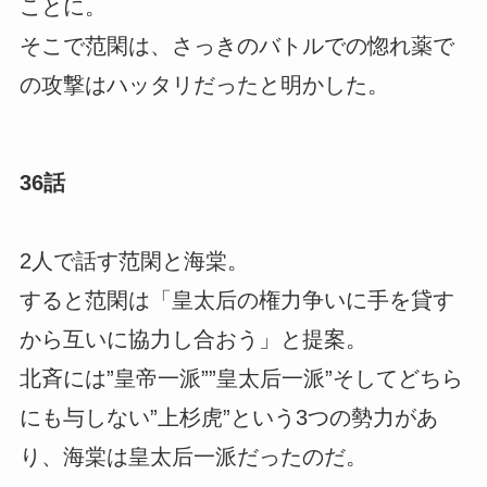
ことに。
そこで范閑は、さっきのバトルでの惚れ薬で
の攻撃はハッタリだったと明かした。
36話
2人で話す范閑と海棠。
すると范閑は「皇太后の権力争いに手を貸す
から互いに協力し合おう」と提案。
北斉には”皇帝一派””皇太后一派”そしてどちら
にも与しない”上杉虎”という3つの勢力があ
り、海棠は皇太后一派だったのだ。