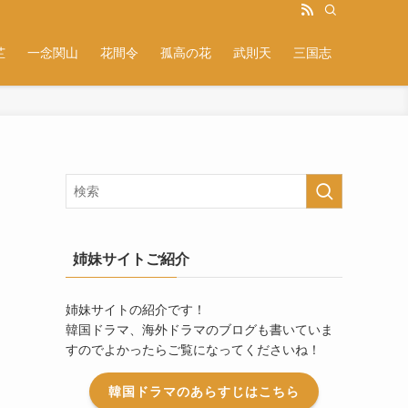
芷
一念関山
花間令
孤高の花
武則天
三国志
姉妹サイトご紹介
姉妹サイトの紹介です！
韓国ドラマ、海外ドラマのブログも書いていま
すのでよかったらご覧になってくださいね！
韓国ドラマのあらすじはこちら