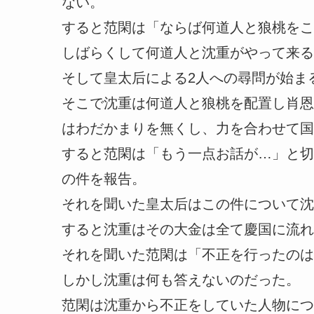
ない。
すると范閑は「ならば何道人と狼桃をこ
しばらくして何道人と沈重がやって来る
そして皇太后による2人への尋問が始ま
そこで沈重は何道人と狼桃を配置し肖恩
はわだかまりを無くし、力を合わせて国
すると范閑は「もう一点お話が…」と切
の件を報告。
それを聞いた皇太后はこの件について沈
すると沈重はその大金は全て慶国に流れ
それを聞いた范閑は「不正を行ったのは
しかし沈重は何も答えないのだった。
范閑は沈重から不正をしていた人物につ