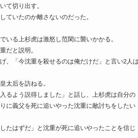
いて切り出す。
していたのか離さないのだった。
でいる上杉虎は激怒し范閑に襲いかかる。
重だと説明。
げ、「今沈重を殺せるのは俺だけだ」と言い2人
皇太后を訪ねる。
入るよう説得しました」と話し、上杉虎は自分の
りに義父を死に追いやった沈重に敵討ちをしたい
したはずだ」と沈重が死に追いやったことを信じ