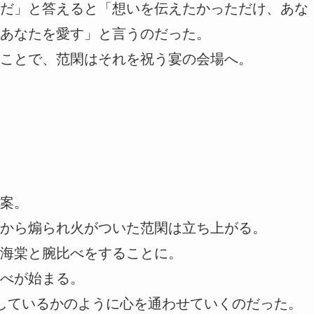
だ」と答えると「想いを伝えたかっただけ、あな
あなたを愛す」と言うのだった。
ことで、范閑はそれを祝う宴の会場へ。
案。
から煽られ火がついた范閑は立ち上がる。
海棠と腕比べをすることに。
べが始まる。
しているかのように心を通わせていくのだった。