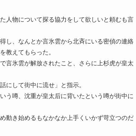
た人物について探る協力をして欲しいと頼むも言
得し、なんとか言氷雲から北斉にいる密偵の連絡
を教えてもらった。
で言氷雲が解放されたこと、さらに上杉虎が皇太
話にして街中に流せ」と指示。
いう噂、沈重が皇太后に背いたという噂が街中に
め動き始めるもなかなか上手くいかず苛立つのだ