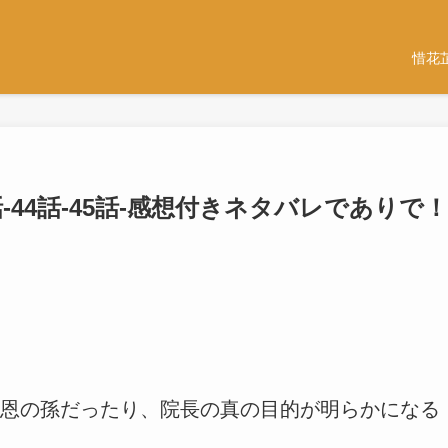
惜花
話-44話-45話-感想付きネタバレでありで！
恩の孫だったり、院長の真の目的が明らかになる
。