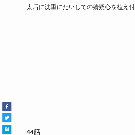
太后に沈重にたいしての猜疑心を植え付
44話