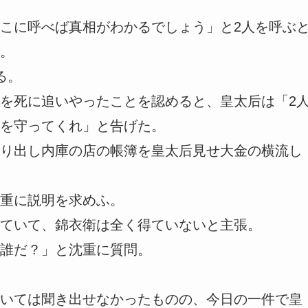
こに呼べば真相がわかるでしょう」と2人を呼ぶ
。
る。
を死に追いやったことを認めると、皇太后は「2
を守ってくれ」と告げた。
り出し内庫の店の帳簿を皇太后見せ大金の横流し
重に説明を求めふ。
ていて、錦衣衛は全く得ていないと主張。
誰だ？」と沈重に質問。
いては聞き出せなかったものの、今日の一件で皇