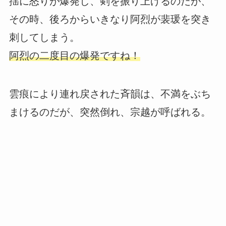
揺に怒りが爆発し、剣を振り上げるのだが、
その時、後ろからいきなり阿烈が裴瑗を突き
刺してしまう。
阿烈の二度目の爆発ですね！
雲痕により連れ戻された斉韻は、不満をぶち
まけるのだが、突然倒れ、宗越が呼ばれる。