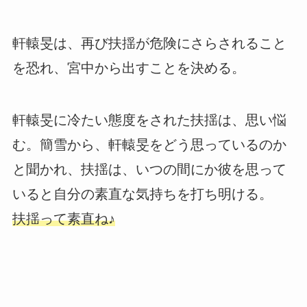
軒轅旻は、再び扶揺が危険にさらされること
を恐れ、宮中から出すことを決める。
軒轅旻に冷たい態度をされた扶揺は、思い悩
む。簡雪から、軒轅旻をどう思っているのか
と聞かれ、扶揺は、いつの間にか彼を思って
いると自分の素直な気持ちを打ち明ける。
扶揺って素直ね♪