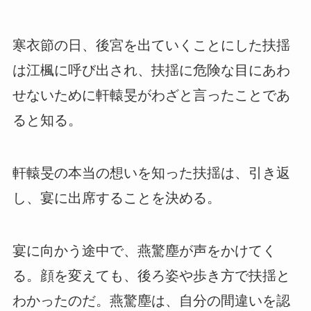
寒衣節の日、後宮を出ていくことにした扶揺
は江楓に呼び出され、扶揺に危険な目にあわ
せないために軒轅旻がわざと言ったことであ
ると知る。
軒轅旻の本当の想いを知った扶揺は、引き返
し、宴に出席することを決める。
宴に向かう途中で、燕驚塵が声をかけてく
る。顔を変えても、後ろ姿や歩き方で扶揺と
わかったのだ。燕驚塵は、自分の間違いを認