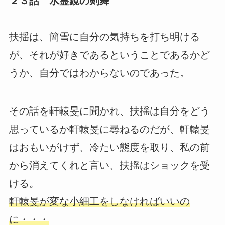
２３話 水霊鏡の剣舞
扶揺は、簡雪に自分の気持ちを打ち明ける
が、それが好きであるということであるかど
うか、自分ではわからないのであった。
その話を軒轅旻に聞かれ、扶揺は自分をどう
思っているか軒轅旻に尋ねるのだが、軒轅旻
はおもいがけず、冷たい態度を取り、私の前
から消えてくれと言い、扶揺はショックを受
ける。
軒轅旻が変な小細工をしなければいいの
に・・・