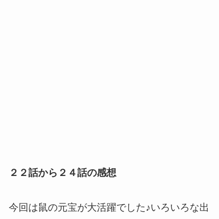
２２話から２４話の感想
今回は鼠の元宝が大活躍でした♪いろいろな出