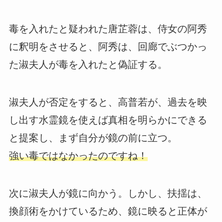
毒を入れたと疑われた唐芷蓉は、侍女の阿秀
に釈明をさせると、阿秀は、回廊でぶつかっ
た淑夫人が毒を入れたと偽証する。
淑夫人が否定をすると、高普若が、過去を映
し出す水霊鏡を使えば真相を明らかにできる
と提案し、まず自分が鏡の前に立つ。
強い毒ではなかったのですね！
次に淑夫人が鏡に向かう。しかし、扶揺は、
換顔術をかけているため、鏡に映ると正体が