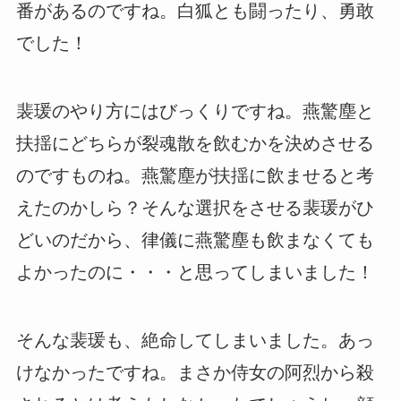
番があるのですね。白狐とも闘ったり、勇敢
でした！
裴瑗のやり方にはびっくりですね。燕驚塵と
扶揺にどちらが裂魂散を飲むかを決めさせる
のですものね。燕驚塵が扶揺に飲ませると考
えたのかしら？そんな選択をさせる裴瑗がひ
どいのだから、律儀に燕驚塵も飲まなくても
よかったのに・・・と思ってしまいました！
そんな裴瑗も、絶命してしまいました。あっ
けなかったですね。まさか侍女の阿烈から殺