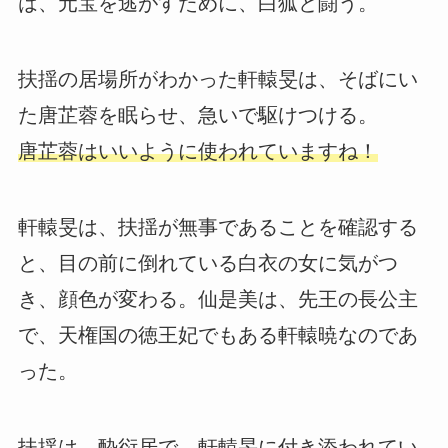
は、元宝を逃がすために、白狐と闘う。
扶揺の居場所がわかった軒轅旻は、そばにい
た唐芷蓉を眠らせ、急いで駆けつける。
唐芷蓉はいいように使われていますね！
軒轅旻は、扶揺が無事であることを確認する
と、目の前に倒れている白衣の女に気がつ
き、顔色が変わる。仙是美は、先王の長公主
で、天権国の徳王妃でもある軒轅暁なのであ
った。
扶揺は、酔衍居で、軒轅旻に付き添われてい