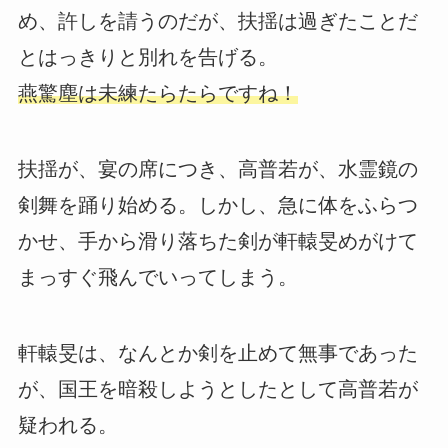
め、許しを請うのだが、扶揺は過ぎたことだ
とはっきりと別れを告げる。
燕驚塵は未練たらたらですね！
扶揺が、宴の席につき、高普若が、水霊鏡の
剣舞を踊り始める。しかし、急に体をふらつ
かせ、手から滑り落ちた剣が軒轅旻めがけて
まっすぐ飛んでいってしまう。
軒轅旻は、なんとか剣を止めて無事であった
が、国王を暗殺しようとしたとして高普若が
疑われる。