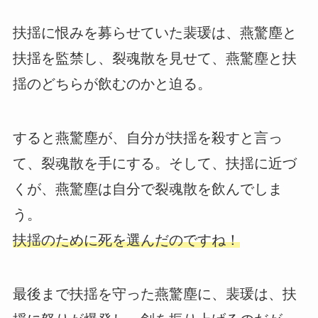
扶揺に恨みを募らせていた裴瑗は、燕驚塵と
扶揺を監禁し、裂魂散を見せて、燕驚塵と扶
揺のどちらが飲むのかと迫る。
すると燕驚塵が、自分が扶揺を殺すと言っ
て、裂魂散を手にする。そして、扶揺に近づ
くが、燕驚塵は自分で裂魂散を飲んでしま
う。
扶揺のために死を選んだのですね！
最後まで扶揺を守った燕驚塵に、裴瑗は、扶