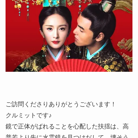
ご訪問くださりありがとうございます！
クルミットです♪
鏡で正体がばれることを心配した扶揺は、高
普若より先に水霊鏡を見つけだして、壊そう