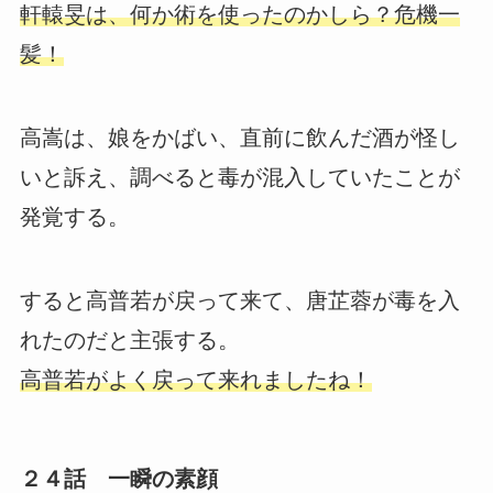
軒轅旻は、何か術を使ったのかしら？危機一
髪！
高嵩は、娘をかばい、直前に飲んだ酒が怪し
いと訴え、調べると毒が混入していたことが
発覚する。
すると高普若が戻って来て、唐芷蓉が毒を入
れたのだと主張する。
高普若がよく戻って来れましたね！
２４話 一瞬の素顔