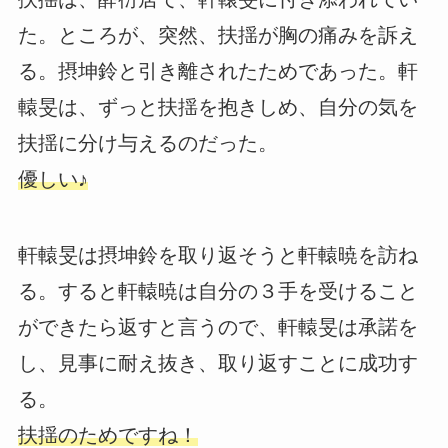
た。ところが、突然、扶揺が胸の痛みを訴え
る。摂坤鈴と引き離されたためであった。軒
轅旻は、ずっと扶揺を抱きしめ、自分の気を
扶揺に分け与えるのだった。
優しい♪
軒轅旻は摂坤鈴を取り返そうと軒轅暁を訪ね
る。すると軒轅暁は自分の３手を受けること
ができたら返すと言うので、軒轅旻は承諾を
し、見事に耐え抜き、取り返すことに成功す
る。
扶揺のためですね！