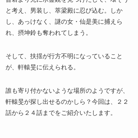
と考え、男装し、萃梁殿に忍び込む。しか
し、あっけなく、謎の女・仙是美に捕えら
れ、摂坤鈴も奪われてしまう。
そして、扶揺が行方不明になっていること
が、軒轅旻に伝えられる。
誰も寄り付かないような場所のようですが、
軒轅旻が探し出せるのかしら？今回は、２２
話から２４話までをご紹介いたします。