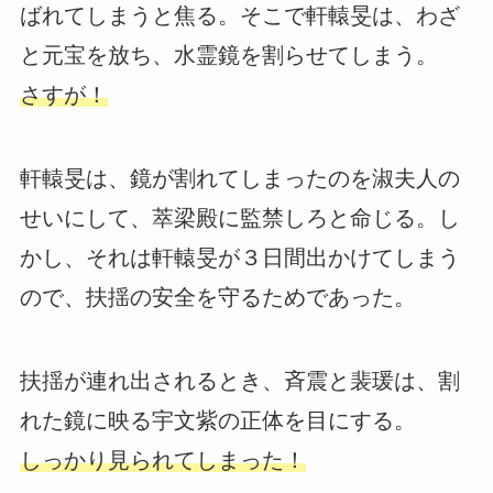
ばれてしまうと焦る。そこで軒轅旻は、わざ
と元宝を放ち、水霊鏡を割らせてしまう。
さすが！
軒轅旻は、鏡が割れてしまったのを淑夫人の
せいにして、萃梁殿に監禁しろと命じる。し
かし、それは軒轅旻が３日間出かけてしまう
ので、扶揺の安全を守るためであった。
扶揺が連れ出されるとき、斉震と裴瑗は、割
れた鏡に映る宇文紫の正体を目にする。
しっかり見られてしまった！