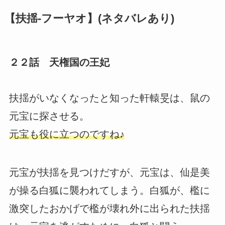
【扶揺-フーヤオ】(ネタバレあり)
２２話 天権国の王妃
扶揺がいなくなったと知った軒轅旻は、鼠の
元宝に探させる。
元宝も役に立つのですね♪
元宝が扶揺を見つけだすが、元宝は、仙是美
が操る白狐に襲われてしまう。白狐が、檻に
激突したおかげで檻が壊れ外に出られた扶揺