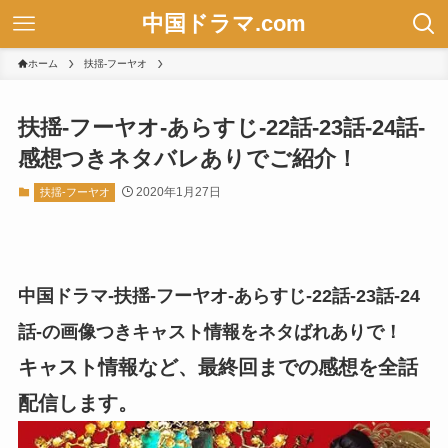
中国ドラマ.com
ホーム
扶揺-フーヤオ
扶揺-フーヤオ-あらすじ-22話-23話-24話-
感想つきネタバレありでご紹介！
2020年1月27日
扶揺-フーヤオ
中国ドラマ-扶揺-フーヤオ-あらすじ-22話-23話-24
話-の画像つきキャスト情報をネタばれありで！
キャスト情報など、最終回までの感想を全話
配信します。