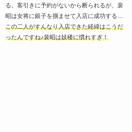
る。客引きに予約がないから断られるが、裴
昭は女将に銀子を掴ませて入店に成功する…
この二人がすんなり入店できた経緯はこうだ
ったんですね♪裴昭は妓楼に慣れすぎ！