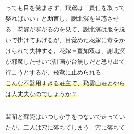
っても目を覚まさず、飛鳶は「責任を取って
娶ればいい」と助言し、謝北溟を当惑させ
る。花嫁が寒がるのを見て、謝北溟は服を脱
いで掛けてあげるが、目覚めた花嫁に毒をか
けられて失神する。花嫁＝董如双は、謝北溟
が邪魔したせいで計画が台無しだと怒り出て
行こうとするが、飛鳶に止められる。
こんな不器用すぎる荘主で、飛雲山荘とやら
は大丈夫なのでしょうか？
裴昭と蘇瓷はいつしか手をつないで走ってい
たが、二人は穴に落ちてしまう。穴に落ちて