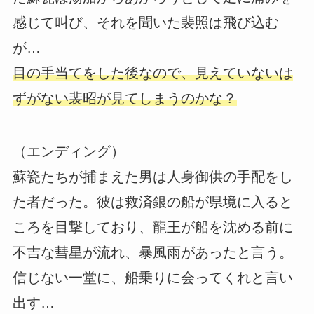
感じて叫び、それを聞いた裴照は飛び込む
が…
目の手当てをした後なので、見えていないは
ずがない裴昭が見てしまうのかな？
（エンディング）
蘇瓷たちが捕まえた男は人身御供の手配をし
た者だった。彼は救済銀の船が県境に入ると
ころを目撃しており、龍王が船を沈める前に
不吉な彗星が流れ、暴風雨があったと言う。
信じない一堂に、船乗りに会ってくれと言い
出す…