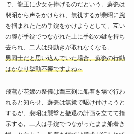
で、龍王に少女を捧げるのだという。蘇瓷は
裴昭から声をかけられ、無視するが裴昭に腕
を掴まれたため手錠をかけようとして、互い
の腕が手錠でつながれた上に手錠の鍵を持ち
去られ、二人は身動きが取れなくなる。
男同士だと思い込んでいた場合、蘇瓷の行動
はかなり挙動不審ですよね～
飛鳶が花嫁の祭儀は酉三刻に船着き場で行わ
れると知らせ、蘇瓷は無策で駆け付けようと
するが、裴昭は襲撃と撤退の計画を立てて指
示する。二人は手錠でつながったまま船着き