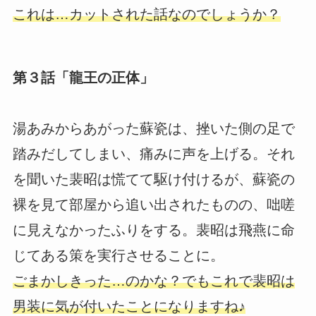
これは…カットされた話なのでしょうか？
第３話「龍王の正体」
湯あみからあがった蘇瓷は、挫いた側の足で
踏みだしてしまい、痛みに声を上げる。それ
を聞いた裴昭は慌てて駆け付けるが、蘇瓷の
裸を見て部屋から追い出されたものの、咄嗟
に見えなかったふりをする。裴昭は飛燕に命
じてある策を実行させることに。
ごまかしきった…のかな？でもこれで裴昭は
男装に気が付いたことになりますね♪