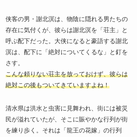
侠客の男・謝北溟は、物陰に隠れる男たちの
存在に気付くが、彼らは謝北溟を「荘主」と
呼ぶ配下だった。大侠になると豪語する謝北
溟は、配下に「絶対についてくるな」と釘を
さす。
こんな頼りない荘主を放っておけず、彼らは
絶対この後もついてきていますよね！
清水県は洪水と虫害に見舞われ、街には被災
民が溢れていたが、そこに賑やかな行列が街
を練り歩く。それは「龍王の花嫁」の行列