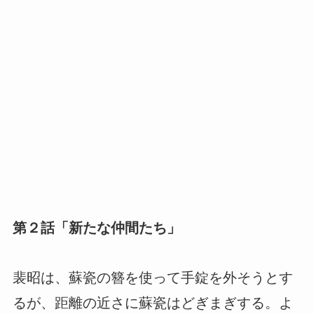
第２話「新たな仲間たち」
裴昭は、蘇瓷の簪を使って手錠を外そうとす
るが、距離の近さに蘇瓷はどぎまぎする。よ