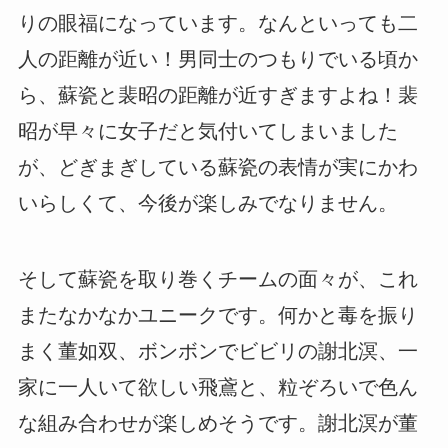
りの眼福になっています。なんといっても二
人の距離が近い！男同士のつもりでいる頃か
ら、蘇瓷と裴昭の距離が近すぎますよね！裴
昭が早々に女子だと気付いてしまいました
が、どぎまぎしている蘇瓷の表情が実にかわ
いらしくて、今後が楽しみでなりません。
そして蘇瓷を取り巻くチームの面々が、これ
またなかなかユニークです。何かと毒を振り
まく董如双、ボンボンでビビリの謝北溟、一
家に一人いて欲しい飛鳶と、粒ぞろいで色ん
な組み合わせが楽しめそうです。謝北溟が董