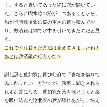
く。すると置いてあった網に穴が開いてい
た。さらに喫水線の跡が二つあることから、
船が当時救済銀の倍の重さの荷を積んでお
り、救済銀は網で水中を引いてきたのだと見
る。
これですり替えた方法は見えてきましたね！
あとは救済銀の行方かな？
謝北溟と董如双は再び胡府で「食糧を借りて
民に配りたい」と説くが、執事に聞き入れら
れず乱闘になる。董如双が薬を振りまくと薬
を吸い込んだ謝北溟の唇が腫れあがり、怯え