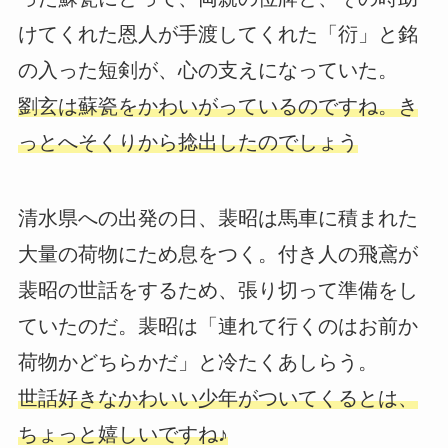
けてくれた恩人が手渡してくれた「衍」と銘
の入った短剣が、心の支えになっていた。
劉玄は蘇瓷をかわいがっているのですね。き
っとへそくりから捻出したのでしょう
清水県への出発の日、裴昭は馬車に積まれた
大量の荷物にため息をつく。付き人の飛鳶が
裴昭の世話をするため、張り切って準備をし
ていたのだ。裴昭は「連れて行くのはお前か
荷物かどちらかだ」と冷たくあしらう。
世話好きなかわいい少年がついてくるとは、
ちょっと嬉しいですね♪