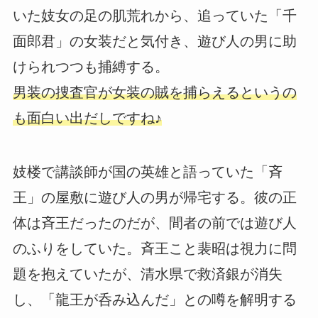
いた妓女の足の肌荒れから、追っていた「千
面郎君」の女装だと気付き、遊び人の男に助
けられつつも捕縛する。
男装の捜査官が女装の賊を捕らえるというの
も面白い出だしですね♪
妓楼で講談師が国の英雄と語っていた「斉
王」の屋敷に遊び人の男が帰宅する。彼の正
体は斉王だったのだが、間者の前では遊び人
のふりをしていた。斉王こと裴昭は視力に問
題を抱えていたが、清水県で救済銀が消失
し、「龍王が呑み込んだ」との噂を解明する