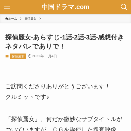
中国ドラマ.com
ホーム
探偵麗女
探偵麗女-あらすじ-1話-2話-3話-感想付き
ネタバレでありで！
2022年11月4日
探偵麗女
ご訪問くださりありがとうございます！
クルミットです♪
「探偵麗女」、何だか微妙なサブタイトルが
ついていますが、ＣＧを駆使した捜査映像、