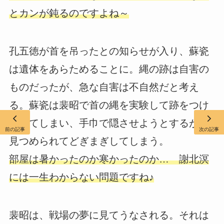
とカンが鈍るのですよね～
孔五徳が首を吊ったとの知らせが入り、蘇瓷
は遺体をあらためることに。縄の跡は自害の
ものだったが、急な自害は不自然だと考え
る。蘇瓷は裴昭で首の縄を実験して跡をつけ
させてしまい、手巾で隠させようとするが、
前の記事
次の記事
見つめられてどぎまぎしてしまう。
部屋は暑かったのか寒かったのか… 謝北溟
には一生わからない問題ですね♪
裴昭は、戦場の夢に見てうなされる。それは