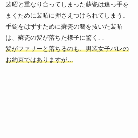
裴昭と重なり合ってしまった蘇瓷は追っ手を
まくために裴昭に押さえつけられてしまう。
手錠をはずすために蘇瓷の簪を抜いた裴昭
は、蘇瓷の髪が落ちた様子に驚く…
髪がファサーと落ちるのも、男装女子バレの
お約束ではありますが…