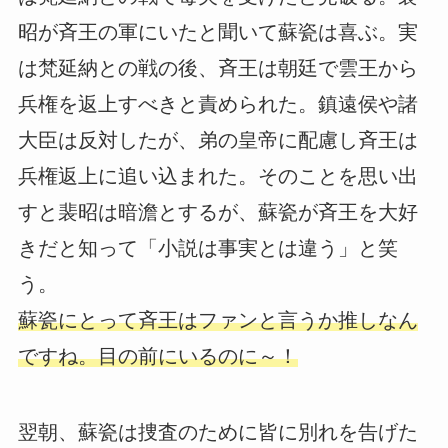
昭が斉王の軍にいたと聞いて蘇瓷は喜ぶ。実
は梵延納との戦の後、斉王は朝廷で雲王から
兵権を返上すべきと責められた。鎮遠侯や諸
大臣は反対したが、弟の皇帝に配慮し斉王は
兵権返上に追い込まれた。そのことを思い出
すと裴昭は暗澹とするが、蘇瓷が斉王を大好
きだと知って「小説は事実とは違う」と笑
う。
蘇瓷にとって斉王はファンと言うか推しなん
ですね。目の前にいるのに～！
翌朝、蘇瓷は捜査のために皆に別れを告げた