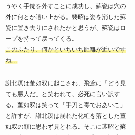
うやく手錠を外すことに成功し、蘇瓷は穴の
外に何とか這い上がる。裴昭は姿を消した蘇
瓷に置き去りにされたかと思うが、蘇瓷はロ
ープを持って戻ってくる。
このふたり、何かといちいち距離が近いです
ね…
謝北溟は董如双に起こされ、飛鳶に「どう見
ても悪人だ」と笑われて、必死に言い訳す
る。董如双は笑って「手刀と毒でおあいこ」
と許すが、謝北溟は崩れた化粧を落とした董
如双の顔に思わず見とれる。そこに裴昭と蘇