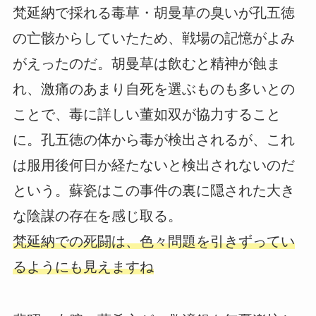
梵延納で採れる毒草・胡曼草の臭いが孔五徳
の亡骸からしていたため、戦場の記憶がよみ
がえったのだ。胡曼草は飲むと精神が蝕ま
れ、激痛のあまり自死を選ぶものも多いとの
ことで、毒に詳しい董如双が協力すること
に。孔五徳の体から毒が検出されるが、これ
は服用後何日か経たないと検出されないのだ
という。蘇瓷はこの事件の裏に隠された大き
な陰謀の存在を感じ取る。
梵延納での死闘は、色々問題を引きずってい
るようにも見えますね