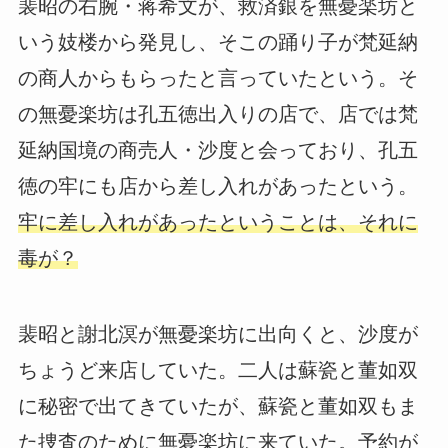
裴昭の右腕・蒋希文が、救済銀を無憂楽坊と
いう妓楼から発見し、そこの踊り子が梵延納
の商人からもらったと言っていたという。そ
の無憂楽坊は孔五徳出入りの店で、店では梵
延納国境の商売人・沙度と会っており、孔五
徳の牢にも店から差し入れがあったという。
牢に差し入れがあったということは、それに
毒が？
裴昭と謝北溟が無憂楽坊に出向くと、沙度が
ちょうど来店していた。二人は蘇瓷と董如双
に秘密で出てきていたが、蘇瓷と董如双もま
た捜査のために無憂楽坊に来ていた。予約が