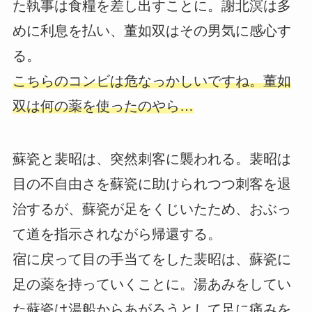
た執事は食糧を差し出すことに。謝北溟は多
めに利息を払い、董如双はその男気に感心す
る。
こちらのコンビは危なっかしいですね。董如
双は何の薬を使ったのやら…
蘇瓷と裴昭は、突然刺客に襲われる。裴昭は
目の不自由さを蘇瓷に助けられつつ刺客を退
治するが、蘇瓷が足をくじいたため、おぶっ
て道を指示されながら帰還する。
宿に戻って目の手当てをした裴昭は、蘇瓷に
足の薬を持っていくことに。湯あみをしてい
た蘇瓷は湯船からあがろうとして足に痛みを