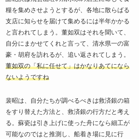
糧を集めさせようとするが、各地に散らばる
支店に知らせを届けて集めるには半年かかる
と言われてしまう。董如双はそれを聞いて、
自分にまかせてくれと言って、清水県一の富
豪・胡府を訪れるが、追い返されてしまう。
董如双の「私に任せて」はかなりあてになら
ないようですね
裴昭は、自分たちが調べるべきは救済銀の箱
をすり替えた方法と、救済銀の行方だと考え
る。蘇瓷は引き上げに使った舟になら細工が
可能なのではと推測し、船着き場に見に行