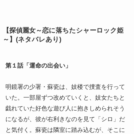
【探偵麗女～恋に落ちたシャーロック姫
～】(ネタバレあり)
第１話「運命の出会い」
明鏡署の少署・蘇瓷は、妓楼で捜査を行って
いた。一部屋ずつ改めていくと、妓女たちと
戯れていた好色な遊び人に抱きしめられそう
になるが、彼が右利きなのを見て「シロ」だ
と気付く。蘇瓷は隣室に踏み込むが、そこに