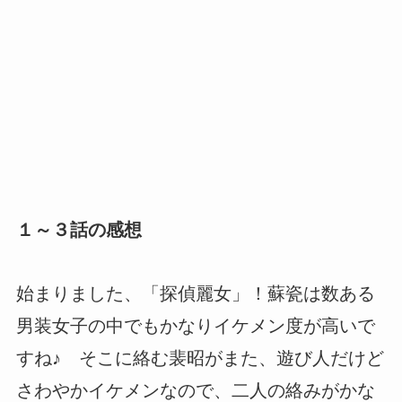
１～３話の感想
始まりました、「探偵麗女」！蘇瓷は数ある
男装女子の中でもかなりイケメン度が高いで
すね♪ そこに絡む裴昭がまた、遊び人だけど
さわやかイケメンなので、二人の絡みがかな