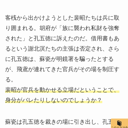
客桟から出かけようとした裴昭たちは兵に取
り囲まれる。胡府が「族に襲われ私財を強奪
された」と孔五徳に訴えたのだ。借用書もあ
るという謝北溟たちの主張は否定され、さら
に孔五徳は、蘇瓷が明鏡署を騙ったとする
が、飛鳶が連れてきた官兵がその場を制圧す
る。
裴昭が官兵を動かせる立場だということで、
身分がバレたりしないのでしょうか？
蘇瓷は孔五徳を裁きの場に引き出し、孔五徳
このドラマ全