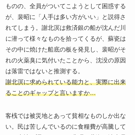
ものの、全員がついてこようとして困惑する
が、裴昭に「人手は多い方がいい」と説得さ
れてしまう。謝北溟は救済銀の船が沈んだ川
に潜って様々なものを拾ってくるが、蘇瓷は
その中に焼けた船底の板を発見し、裴昭がそ
れの火薬臭に気付いたことから、沈没の原因
は落雷ではないと推測する。
謝北溟に求められている能力と、実際に出来
ることのギャップと言いますか…
客桟では被災地とあって貧相なものしか出な
い。民は苦しんでいるのに食糧費が高騰して