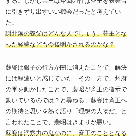
する。しかし雲王は今回の件は斉王を表舞台
に引きずり出すいい機会だったと考えてい
た。
謝北溟の義父はどんな人でしょう。荘主とな
った経緯なども今後明かされるのかな？
蘇瓷は銀子の行方が闇に消えたことで、解決
には程遠いと感じていた。その一方で、州府
の軍を動かしたことで、裴昭が斉王の指示で
動いているのでは？と尋ねる。蘇瓷は斉王へ
の期待と思いを熱く語り「理想の人物だ」と
言われたことで、裴昭はきまりが悪い。
蘇瓷は洞察力の鬼なのに、斉王のこととなる