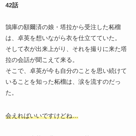
42話
鵠庫の額爾済の娘・塔拉から受注した柘榴
は、卓英を想いながら衣を仕立てていた。
そして衣が出来上がり、それを撮りに来た塔
拉の会話が聞こえて来る。
そこで、卓英が今も自分のことを思い続けて
いることを知った柘榴は、涙を流すのだっ
た。
会えればいいですけどね…