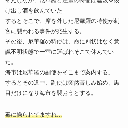
そんななか、尼華羅と注輦の特使は屋敷を抜
け出し酒を飲んでいた。
するとそこで、席を外した尼華羅の特使が刺
客に襲われる事件が発生する。
その後、尼華羅の特使は、命に別状はなく意
識不明状態で一室に運ばれそこで休んでい
た。
海市は尼華羅の副使をそこまで案内する。
するとその道中、副使は突然苦しみ始め、黒
目だけになり海市を襲おうとする。
毒に操られてますね…