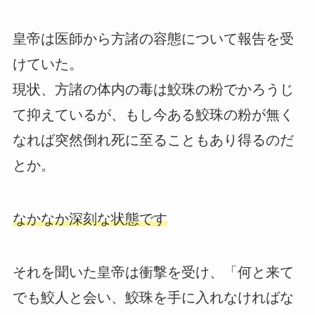
皇帝は医師から方諸の容態について報告を受
けていた。
現状、方諸の体内の毒は鮫珠の粉でかろうじ
て抑えているが、もし今ある鮫珠の粉が無く
なれば突然倒れ死に至ることもあり得るのだ
とか。
なかなか深刻な状態です
それを聞いた皇帝は衝撃を受け、「何と来て
でも鮫人と会い、鮫珠を手に入れなければな