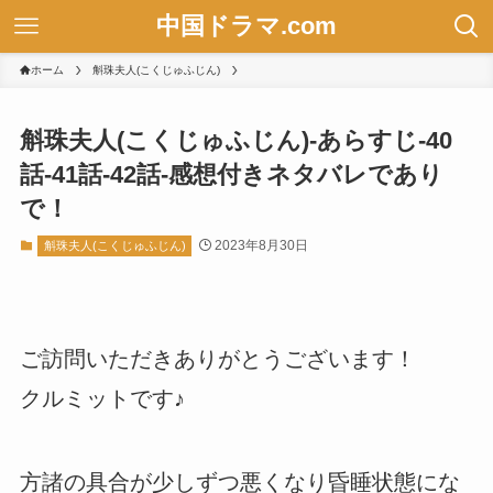
中国ドラマ.com
ホーム
斛珠夫人(こくじゅふじん)
斛珠夫人(こくじゅふじん)-あらすじ-40
話-41話-42話-感想付きネタバレであり
で！
2023年8月30日
斛珠夫人(こくじゅふじん)
ご訪問いただきありがとうございます！
クルミットです♪
方諸の具合が少しずつ悪くなり昏睡状態にな