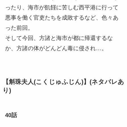
ったり、海市が飢饉に苦しむ西平港に行って
悪事を働く官吏たちを成敗するなど、色々あ
った前回。
そして今回、方諸と海市が都に帰還するな
か、方諸の体がどんどん毒に侵され…。
【斛珠夫人(こくじゅふじん)】(ネタバレあ
り)
40話