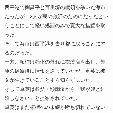
西平港で劉昌平と百里塬の横領を暴いた海市
だったが、2人が民の救済のためにだったとい
うことにして軽い処罰のみで寛大な措置を取
った。
そして海市は西平港を去り都に戻ることにす
るのだった。
一方、柘榴は瀚州の外れに衣装店を出し、鵠
庫の額爾済に情報を送っていたが、卓英は彼
女が生きていることすら知らずにいた。
そして卓英は叔父・額爾済から「我が娘と結
婚しなさい」と提案されていた。
卓英はまだ柘榴への未練が断ち切れていない