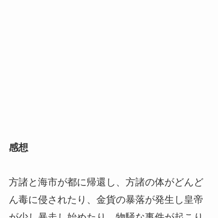
感想
方諸と海市が都に帰還し、方諸の体がどんど
ん毒に侵されたり、金貨の暴落が発生し皇帝
が少し暴走し始めたり、物騒な事件が起こり