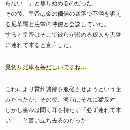
らない…」と焦り始めるのだった。
その後、皇帝は金の価値の暴落で不満を訴え
る尼華羅と注輦の特使と会談していた。
すると皇帝はそこで彼らが崇める鮫人を天啓
に連れて来ると宣言した。
見切り発車も甚だしいですね…
これにより雷州諸部を服従させようという企
みだったが、その後、海市はそれに猛反対。
しかし皇帝は聞く耳を持たず「必ず連れて来
い！」と言い立ち去るのだった。