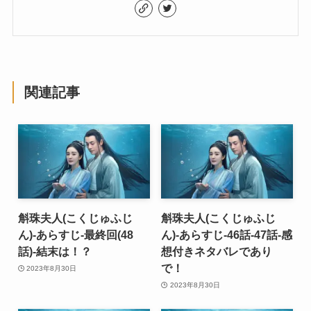
関連記事
斛珠夫人(こくじゅふじ
斛珠夫人(こくじゅふじ
ん)-あらすじ-最終回(48
ん)-あらすじ-46話-47話-感
話)-結末は！？
想付きネタバレであり
で！
2023年8月30日
2023年8月30日