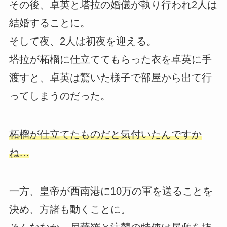
その後、卓英と塔拉の婚儀が執り行われ2人は
結婚することに。
そして夜、2人は初夜を迎える。
塔拉が柘榴に仕立ててもらった衣を卓英に手
渡すと、卓英は驚いた様子で部屋から出て行
ってしまうのだった。
柘榴が仕立てたものだと気付いたんですか
ね…
一方、皇帝が西南港に10万の軍を送ることを
決め、方諸も動くことに。