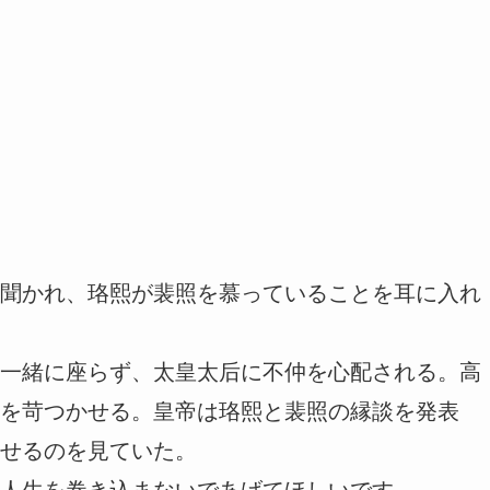
聞かれ、珞熙が裴照を慕っていることを耳に入れ
一緒に座らず、太皇太后に不仲を心配される。高
を苛つかせる。皇帝は珞熙と裴照の縁談を発表
せるのを見ていた。
人生を巻き込まないであげてほしいです