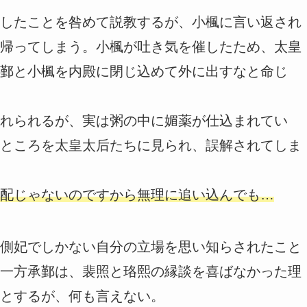
したことを咎めて説教するが、小楓に言い返され
帰ってしまう。小楓が吐き気を催したため、太皇
鄞と小楓を内殿に閉じ込めて外に出すなと命じ
れられるが、実は粥の中に媚薬が仕込まれてい
ところを太皇太后たちに見られ、誤解されてしま
配じゃないのですから無理に追い込んでも…
側妃でしかない自分の立場を思い知らされたこと
一方承鄞は、裴照と珞熙の縁談を喜ばなかった理
とするが、何も言えない。