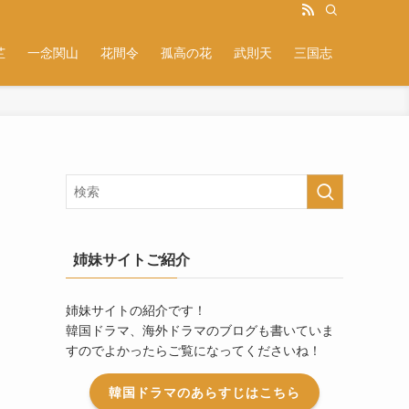
芷
一念関山
花間令
孤高の花
武則天
三国志
姉妹サイトご紹介
姉妹サイトの紹介です！
韓国ドラマ、海外ドラマのブログも書いていま
すのでよかったらご覧になってくださいね！
韓国ドラマのあらすじはこちら