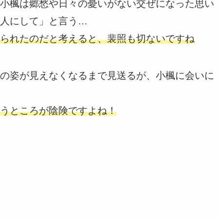
小楓は郷愁や日々の憂いがない交ぜになった思い
人にして」と言う…
られたのだと考えると、裴照も切ないですね
の姿が見えなくなるまで見送るが、小楓に会いに
うところが陰険ですよね！