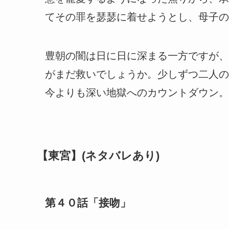
てその罪を瑟瑟に着せようとし、母子の
豊朝の闇は日に日に深まる一方ですが、
がまだ救いでしょうか。少しずつ二人の
今よりも深い地獄へのカウントダウン。
【東宮】(ネタバレあり)
第４０話「接吻」