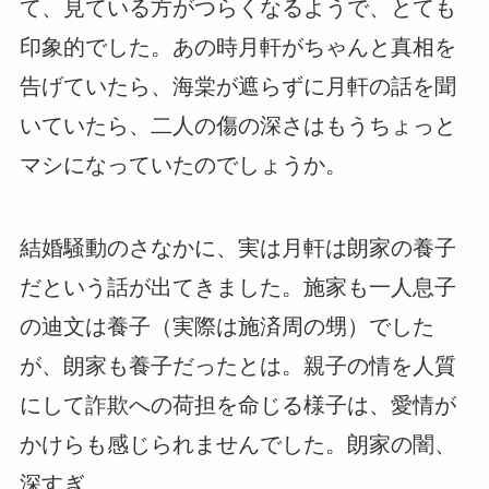
て、見ている方がつらくなるようで、とても
印象的でした。あの時月軒がちゃんと真相を
告げていたら、海棠が遮らずに月軒の話を聞
いていたら、二人の傷の深さはもうちょっと
マシになっていたのでしょうか。
結婚騒動のさなかに、実は月軒は朗家の養子
だという話が出てきました。施家も一人息子
の迪文は養子（実際は施済周の甥）でした
が、朗家も養子だったとは。親子の情を人質
にして詐欺への荷担を命じる様子は、愛情が
かけらも感じられませんでした。朗家の闇、
深すぎ。