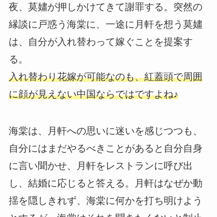
夜、莫嫿が押しかけてきて謝罪する。突然の
縁談に戸惑う海棠に、一途に月軒を想う莫嫿
は、自分が入れ替わって嫁ぐことを提案す
る。
入れ替わり花嫁が可能なのも、紅蓋頭で周囲
に顔が見えない中国ならではですよね♪
海棠は、月軒への思いに迷いを感じつつも、
自分にはまだやるべきことがあると自分自身
に言い聞かせ、月軒をレストランに呼び出
し、結婚に応じると答える。月軒はなぜか動
揺を隠しきれず、海棠に何かを打ち明けよう