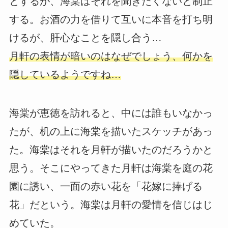
とするが、海棠はそれを聞きたくないと制止
する。お酒の力を借りて互いに本音を打ち明
けるが、肝心なことを隠し合う…
月軒の表情が暗いのはなぜでしょう、何かを
隠しているようですね…
海棠が恵徳を訪れると、中には誰もいなかっ
たが、机の上に海棠を描いたスケッチがあっ
た。海棠はそれを月軒が描いたのだろうかと
思う。そこにやってきた月軒は海棠を庭の花
園に誘い、一面の赤い花を「花嫁に捧げる
花」だという。海棠は月軒の愛情を信じはじ
めていた。