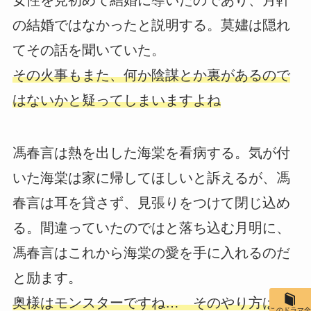
の結婚ではなかったと説明する。莫嫿は隠れ
てその話を聞いていた。
その火事もまた、何か陰謀とか裏があるので
はないかと疑ってしまいますよね
馮春言は熱を出した海棠を看病する。気が付
いた海棠は家に帰してほしいと訴えるが、馮
春言は耳を貸さず、見張りをつけて閉じ込め
る。間違っていたのではと落ち込む月明に、
馮春言はこれから海棠の愛を手に入れるのだ
と励ます。
奥様はモンスターですね… そのやり方は月
このドラマ全