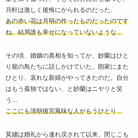
月軒は激しく後悔にかられるのだった。
あの赤い花は月明の作ったものだったのです
ね。結局誰も幸せになっていないような…
その頃、婚姻の真相を知ってか、妙蘭はひと
り籠の鳥たちに話しかけていた。朗家にまた
ひとり、哀れな新婦がやってきたのだ。自分
はもう孤独ではない、と妙蘭はニヤリと笑
う…
ここにも清朝後宮風味な人がもうひとり…
莫嫿は婚礼から連れ戻されて以来、閉じこも