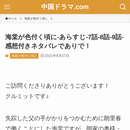
中国ドラマ.com
ホーム
海棠が色付く頃に
海棠が色付く頃に-あらすじ-7話-8話-9話-
感想付きネタバレでありで！
2021年8月27日
海棠が色付く頃に
ご訪問くださりありがとうございます！
クルミットです♪
失踪した父の手がかりをつかむために朗里春
で働くことにした海棠ですが、朗家の奥様・