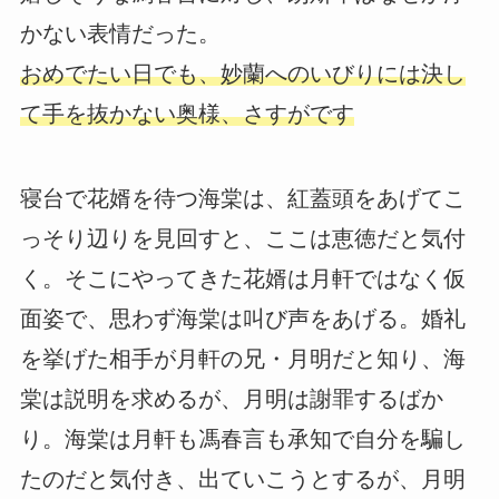
かない表情だった。
おめでたい日でも、妙蘭へのいびりには決し
て手を抜かない奥様、さすがです
寝台で花婿を待つ海棠は、紅蓋頭をあげてこ
っそり辺りを見回すと、ここは恵徳だと気付
く。そこにやってきた花婿は月軒ではなく仮
面姿で、思わず海棠は叫び声をあげる。婚礼
を挙げた相手が月軒の兄・月明だと知り、海
棠は説明を求めるが、月明は謝罪するばか
り。海棠は月軒も馮春言も承知で自分を騙し
たのだと気付き、出ていこうとするが、月明