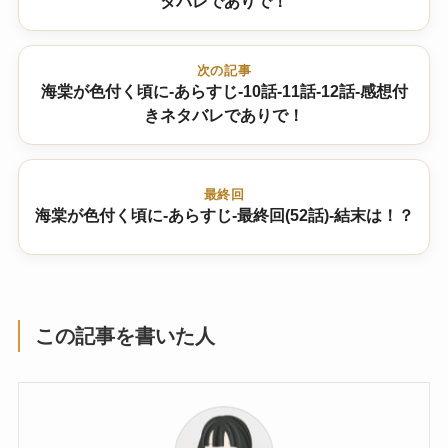
タバレでありで！
次の記事
海棠が色付く頃に-あらすじ-10話-11話-12話-感想付
きネタバレでありで！
最終回
海棠が色付く頃に-あらすじ-最終回(52話)-結末は！？
この記事を書いた人