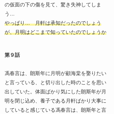
の仮面の下の傷を見て、驚き失神してしま
う…
やっぱり… 月軒は承知だったのでしょう
が、月明はどこまで知っていたのでしょうか
第９話
馮春言は、朗斯年に月明が顧海棠を娶りたい
と言っている、と切り出した時のことを思い
出していた。体面ばかり気にした朗斯年が月
明を閉じ込め、養子である月軒ばかり大事に
していると感じている馮春言は、朗斯年と言