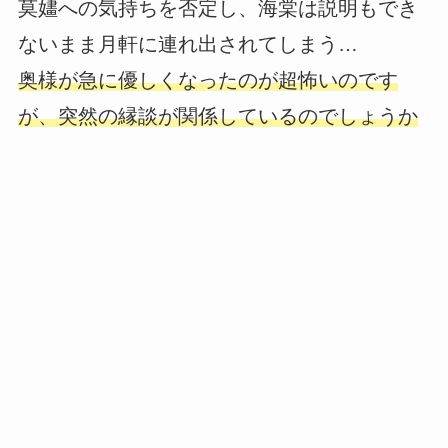
莫嫿への気持ちを否定し、海棠は説明もでき
ないまま月軒に連れ出されてしまう…
奥様が急に優しくなったのが超怖いのです
が、突然の縁談が関係しているのでしょうか