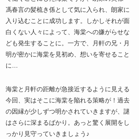
馮春言の髪梳き係として気に入られ、朗家に
入り込むことに成功します。しかしそれが面
白くない人々によって、海棠への嫌がらせな
ども発生することに。一方で、月軒の兄・月
明が密かに海棠を見初め、想いを寄せること
に…
海棠と月軒の距離が急接近するように見える
今回、実はそこに海棠を陥れる策略が！過去
の因縁が少しずつ明かされていきますが、謎
はさらに深まるばかり。あっと驚く展開をし
っかり見守っていきましょう♪