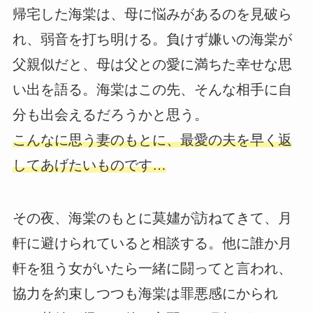
帰宅した海棠は、母に悩みがあるのを見破ら
れ、弱音を打ち明ける。負けず嫌いの海棠が
父親似だと、母は父との愛に満ちた幸せな思
い出を語る。海棠はこの先、そんな相手に自
分も出会えるだろうかと思う。
こんなに思う妻のもとに、最愛の夫を早く返
してあげたいものです…
その夜、海棠のもとに莫嫿が訪ねてきて、月
軒に避けられていると相談する。他に誰か月
軒を狙う女がいたら一緒に闘ってと言われ、
協力を約束しつつも海棠は罪悪感にかられ