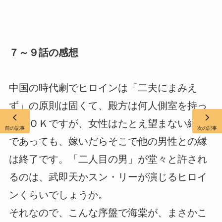
７～９話の感想
中国の時代劇でヒロインは「二夫にまみえ
ず」の原則は固くて、殿方は何人側室を持っ
てもＯＫですが、女性はたとえ望まない結婚
前の記事
次の記事
であっても、嫁いだらそこで他の男性との縁
は終了です。「二人目の男」が堂々と許され
るのは、武即天かスン・リーが演じるヒロイ
ンくらいでしょうか。
それなので、こんな序盤で海棠が、まさかこ