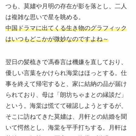
つも、莫嫿や月明の存在が影を落とし、二人
は複雑な思いで星を眺める。
中国ドラマに出てくる生き物のグラフィック
はいつもどこかが微妙なのですよね～
翌日の髪梳きで馮春言は機嫌を直しており、
優しい言葉をかけられ海棠はほっとする。仕
事を終えて帰宅すると、家に結納の品が届け
られており、母は「朗坊ちゃまとの縁談だ」
という。海棠は慌てて確認しようとするが、
そこに訪ねてきた莫嫿は、月軒との結婚を聞
いて愕然とし、海棠を平手打ちする。月軒は