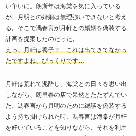
い争いに。朗斯年は海棠を気に入っている
が、月明との婚姻は無理強いできないと考え
る。そこで馮春言が月軒との婚姻を偽装する
計画を提案したのだった。
えっ、月軒は養子？ これは出てきてなかっ
たですよね、びっくりです…
月軒は荒れて泥酔し、海棠との日々を思い出
しながら、朗里春の店で呆然とたたずんでい
た。馮春言から月明のために縁談を偽装する
よう持ち掛けられた時、馮春言は海棠が月軒
を好いていることを知りながら、それを利用