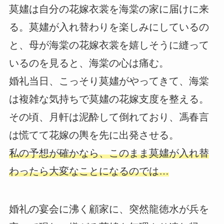
莫嫿は自分の花嫁衣裳を海棠の家に届けに来
る。莫嫿が入れ替わりを楽しみにしているの
と、母が海棠の花嫁衣裳を嬉しそうに縫って
いるのを見ると、海棠の心は痛む。
婚礼当日、こっそり莫嫿がやってきて、海棠
は複雑な気持ちで莫嫿の花嫁支度を整える。
その頃、月軒は泥酔して倒れており、馮春言
は慌てて花嫁の輿を先に出発させる。
私の予想が確かなら、このまま莫嫿が入れ替
わったら大変なことになるのでは…
婚礼の宴会に沸く顧家に、突然龍徳水が兵を