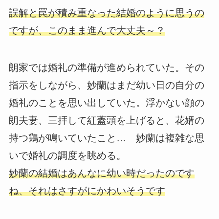
誤解と罠が積み重なった結婚のように思うの
ですが、このまま進んで大丈夫～？
朗家では婚礼の準備が進められていた。その
指示をしながら、妙蘭はまだ幼い日の自分の
婚礼のことを思い出していた。浮かない顔の
朗夫妻、三拝して紅蓋頭を上げると、花婿の
持つ鶏が鳴いていたこと… 妙蘭は複雑な思
いで婚礼の調度を眺める。
妙蘭の結婚はあんなに幼い時だったのです
ね、それはさすがにかわいそうです