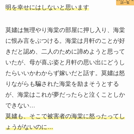
話一覧
明を幸せにはしないと思います
莫嫿は無理やり海棠の部屋に押し入り、海棠
に恨み言をぶつける。海棠は月軒のことが好
きだと認め、二人のために諦めようと思って
いたが、母が喜ぶ姿と月軒の思い出にどうし
たらいいかわからず嫁いだと話す。莫嫿は怒
りながらも騙された海棠を励まそうとする
が、海棠はこれが夢だったらと泣くことしか
できない…
莫嫿も、そこで被害者の海棠に怒ったってし
ょうがないのに…