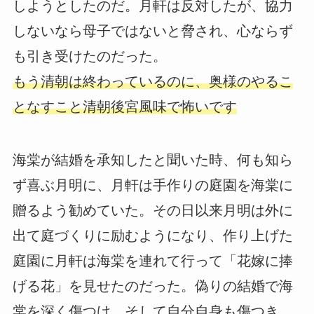
しようとしたのだ。月軒は反対したが、協力
しないなら母子ではないと脅され、心ならず
も引き受けたのだった。
もう清朝は終わっているのに、奥様のやるこ
となすこと清朝後宮風味で怖いです
海棠が結婚を承知したと聞いた時、何も知ら
ず喜ぶ月明に、月軒は手作りの庭園を海棠に
贈るよう勧めていた。その日以来月明は外に
出て庭づくりに励むようになり、作り上げた
庭園に月軒は海棠を連れて行って「花嫁に捧
げる花」を見せたのだった。偽りの結婚で海
棠を深く傷つけ、そして自分自身も傷つき、