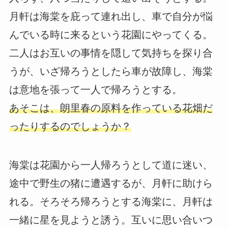
月軒は海棠を庇って連れ出し、車で自分が悩
んでいる時に来るという花園にやってくる。
二人はお互いの事情を隠して気持ちを探り合
うが、いざ帰ろうとしたら車が故障し、海棠
は意地を張って一人で帰ろうとする。
あそこは、朗里春の原料を作っている花畑だ
ったりするのでしょうか？
海棠は花園から一人帰ろうとして道に迷い、
途中で野生の猪に遭遇するが、月軒に助けら
れる。そろそろ帰ろうとする海棠に、月軒は
一緒に星を見ようと誘う。互いに思い合いつ