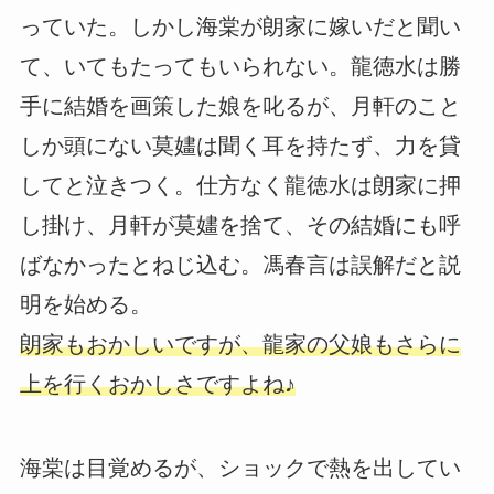
っていた。しかし海棠が朗家に嫁いだと聞い
て、いてもたってもいられない。龍徳水は勝
手に結婚を画策した娘を叱るが、月軒のこと
しか頭にない莫嫿は聞く耳を持たず、力を貸
してと泣きつく。仕方なく龍徳水は朗家に押
し掛け、月軒が莫嫿を捨て、その結婚にも呼
ばなかったとねじ込む。馮春言は誤解だと説
明を始める。
朗家もおかしいですが、龍家の父娘もさらに
上を行くおかしさですよね♪
海棠は目覚めるが、ショックで熱を出してい