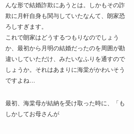
んな形で結婚詐欺にあうとは。しかもその詐
欺に月軒自身も関与していたなんて、朗家恐
ろしすぎます。
これで朗家はどうするつもりなのでしょう
か、最初から月明の結婚だったのを周囲が勘
違いしていただけ、みたいなふりを通すので
しょうか。それはあまりに海棠がかわいそう
ですよね…
最初、海棠母が結納を受け取った時に、「も
しかしてお母さんが