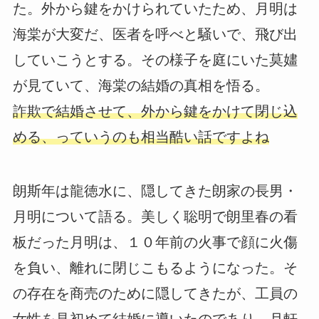
た。外から鍵をかけられていたため、月明は
海棠が大変だ、医者を呼べと騒いで、飛び出
していこうとする。その様子を庭にいた莫嫿
が見ていて、海棠の結婚の真相を悟る。
詐欺で結婚させて、外から鍵をかけて閉じ込
める、っていうのも相当酷い話ですよね
朗斯年は龍徳水に、隠してきた朗家の長男・
月明について語る。美しく聡明で朗里春の看
板だった月明は、１０年前の火事で顔に火傷
を負い、離れに閉じこもるようになった。そ
の存在を商売のために隠してきたが、工員の
女性を見初めて結婚に導いたのであり、月軒