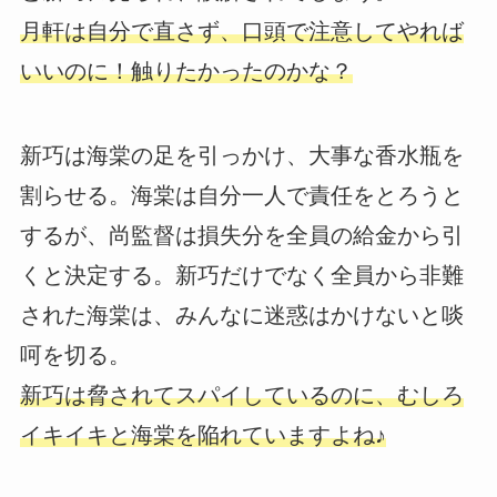
月軒は自分で直さず、口頭で注意してやれば
いいのに！触りたかったのかな？
新巧は海棠の足を引っかけ、大事な香水瓶を
割らせる。海棠は自分一人で責任をとろうと
するが、尚監督は損失分を全員の給金から引
くと決定する。新巧だけでなく全員から非難
された海棠は、みんなに迷惑はかけないと啖
呵を切る。
新巧は脅されてスパイしているのに、むしろ
イキイキと海棠を陥れていますよね♪