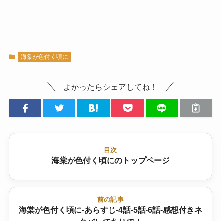
海棠が色付く頃に
よかったらシェアしてね！
目次
海棠が色付く頃にのトップページ
前の記事
海棠が色付く頃に-あらすじ-4話-5話-6話-感想付きネ