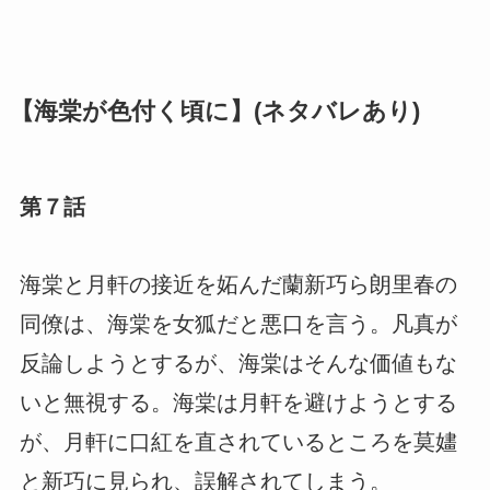
【海棠が色付く頃に】(ネタバレあり)
第７話
海棠と月軒の接近を妬んだ蘭新巧ら朗里春の
同僚は、海棠を女狐だと悪口を言う。凡真が
反論しようとするが、海棠はそんな価値もな
いと無視する。海棠は月軒を避けようとする
が、月軒に口紅を直されているところを莫嫿
と新巧に見られ、誤解されてしまう。