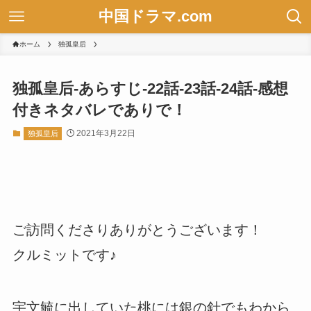
中国ドラマ.com
ホーム
独孤皇后
独孤皇后-あらすじ-22話-23話-24話-感想
付きネタバレでありで！
2021年3月22日
独孤皇后
ご訪問くださりありがとうございます！
クルミットです♪
宇文毓に出していた桃には銀の針でもわから