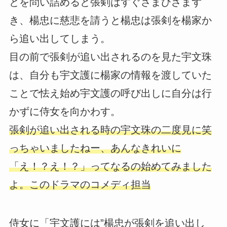
とを問い詰めると張剣はすぐさまひざまず
き、楊忠に慈悲を請うと楊忠は張剣を楊家か
ら追い出してしまう。
目の前で張剣が追い出されるのを見た宇文珠
は、自分も宇文護に楊家の情報を渡していた
ことで怯え始め宇文護の呼び出しに自分は行
かずに侍女を向かわす。
張剣が追い出される時の宇文珠の二度見に笑
っちゃいましたねー、あんなきれいに
「え！？え！？」ってなるの始めてみました
よ。このドラマのコメディ担当
侍女に「宇文護には”楊忠が張剣を追い出し