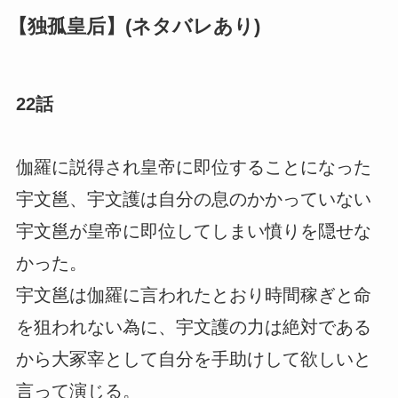
【独孤皇后】(ネタバレあり)
22話
伽羅に説得され皇帝に即位することになった
宇文邕、宇文護は自分の息のかかっていない
宇文邕が皇帝に即位してしまい憤りを隠せな
かった。
宇文邕は伽羅に言われたとおり時間稼ぎと命
を狙われない為に、宇文護の力は絶対である
から大冢宰として自分を手助けして欲しいと
言って演じる。