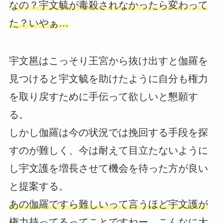
なの？宇文毓が毒殺されなかったら変わって
た？いやぁ…
宇文邕はこっそり王宮から抜け出すと伽羅を
見つけると宇文毓を助けたように自分も権力
を取り戻すために手伝って欲しいと懇願す
る。
しかし伽羅は今の状況では挽回する手段を探
すのが難しく、今は耐えて目立たないように
し宇文護を増長させて機会を待った方が良い
と提案する。
あの伽羅ですら難しいって言うほど宇文護が
権力持ってるってことですねー、こんなに大