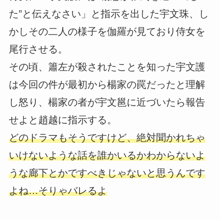
た”と伝えなさい」と指示を出した宇文珠、し
かしその二人の様子を伽羅が見ており侍女を
尾行させる。
その頃、簫左が殺されたことを知った宇文護
は今回の件が最初から楊家の罠だったと理解
し怒り、楊家の者が宇文邕に近づいたら報告
せよと趙越に指示する。
どのドラマもそうですけど、絶対聞かれちゃ
いけないような話を誰かいるかわからないよ
うな廊下とかですべきじゃないと思うんです
よね…そりゃバレるよ