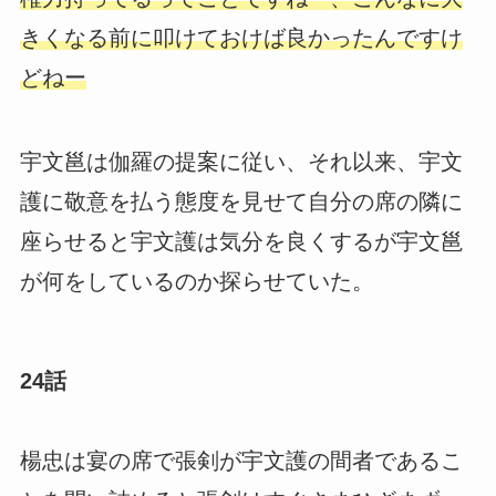
きくなる前に叩けておけば良かったんですけ
どねー
宇文邕は伽羅の提案に従い、それ以来、宇文
護に敬意を払う態度を見せて自分の席の隣に
座らせると宇文護は気分を良くするが宇文邕
が何をしているのか探らせていた。
24話
楊忠は宴の席で張剣が宇文護の間者であるこ