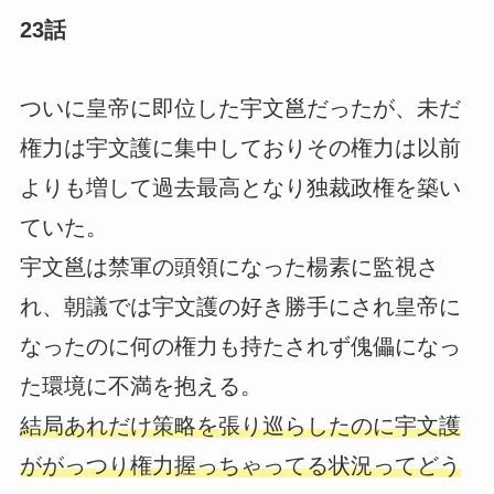
23話
ついに皇帝に即位した宇文邕だったが、未だ
権力は宇文護に集中しておりその権力は以前
よりも増して過去最高となり独裁政権を築い
ていた。
宇文邕は禁軍の頭領になった楊素に監視さ
れ、朝議では宇文護の好き勝手にされ皇帝に
なったのに何の権力も持たされず傀儡になっ
た環境に不満を抱える。
結局あれだけ策略を張り巡らしたのに宇文護
ががっつり権力握っちゃってる状況ってどう