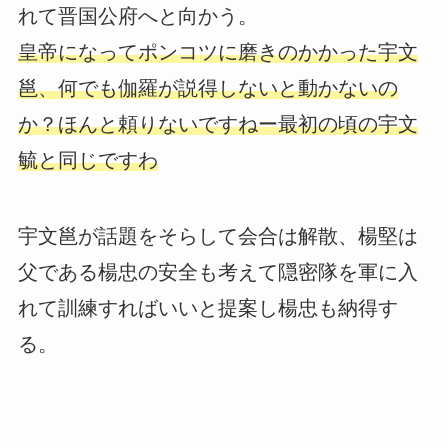
れて晋国公府へと向かう。
皇帝になってポンコツに磨きのかかった宇文
邕、何でも伽羅が説得しないと動かないの
か？ほんと頼りないですねー最初の頃の宇文
毓と同じですわ
宇文邕が話題をそらして会合は解散、楊堅は
父である楊忠の安全も考えて隠密隊を軍に入
れて訓練すればいいと提案し楊忠も納得す
る。