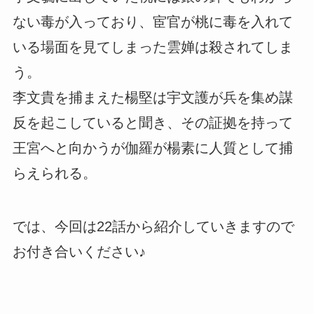
ない毒が入っており、宦官が桃に毒を入れて
いる場面を見てしまった雲婵は殺されてしま
う。
李文貴を捕まえた楊堅は宇文護が兵を集め謀
反を起こしていると聞き、その証拠を持って
王宮へと向かうが伽羅が楊素に人質として捕
らえられる。
では、今回は22話から紹介していきますので
お付き合いください♪