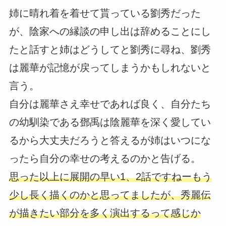
姉に晴れ着を着せて貰っている劉秀だった
が、陰家への縁談の申し出は辞めることにし
たと話すと姉はどうしてと劉秀に尋ね、劉秀
は麗華が記憶が戻ってしまうかもしれないと
言う。
自分は麗華さえ幸せであれば良く、自分たち
の幼馴染である鄧禹は陰麗華を深く愛してい
るから大丈夫だろうと答えるが姉はいつにな
ったら自分の幸せの考えるのかと告げる。
思った以上に展開の早い1、2話ですねーもう
少し長く描くのかと思ってましたが、秀麗伝
が描きたい部分を多く演出するって感じか