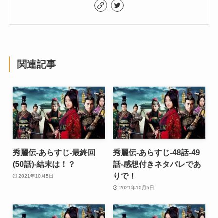
関連記事
秀麗伝-あらすじ-最終回
秀麗伝-あらすじ-48話-49
(50話)-結末は！？
話-感想付きネタバレであ
りで！
2021年10月5日
2021年10月5日