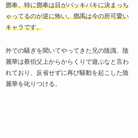
鄧奉、特に鄧奉は目がバッキバキに決まっち
ゃってるのが逆に怖い。鄧禹は今の所可愛い
キャラです。
外での騒ぎを聞いてやってきた兄の陰識、陰
麗華は蔡伯父上からからくりで遊ぶなと言わ
れており、反省せずに再び騒動を起こした陰
麗華を叱りつける。