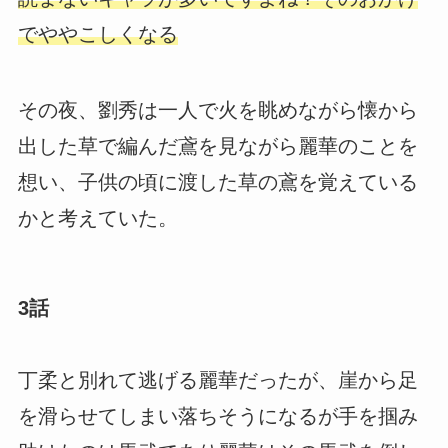
でややこしくなる
その夜、劉秀は一人で火を眺めながら懐から
出した草で編んだ鳶を見ながら麗華のことを
想い、子供の頃に渡した草の鳶を覚えている
かと考えていた。
3話
丁柔と別れて逃げる麗華だったが、崖から足
を滑らせてしまい落ちそうになるが手を掴み