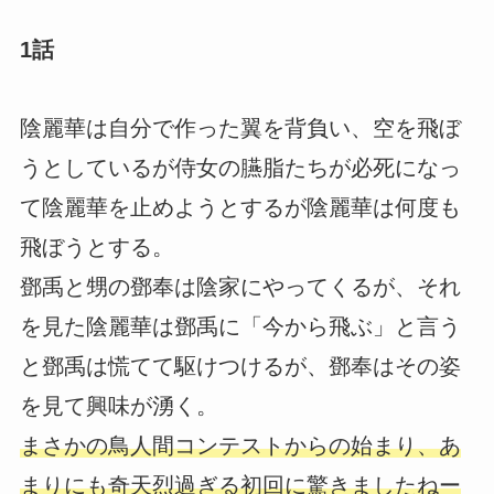
1話
陰麗華は自分で作った翼を背負い、空を飛ぼ
うとしているが侍女の臙脂たちが必死になっ
て陰麗華を止めようとするが陰麗華は何度も
飛ぼうとする。
鄧禹と甥の鄧奉は陰家にやってくるが、それ
を見た陰麗華は鄧禹に「今から飛ぶ」と言う
と鄧禹は慌てて駆けつけるが、鄧奉はその姿
を見て興味が湧く。
まさかの鳥人間コンテストからの始まり、あ
まりにも奇天烈過ぎる初回に驚きましたねー