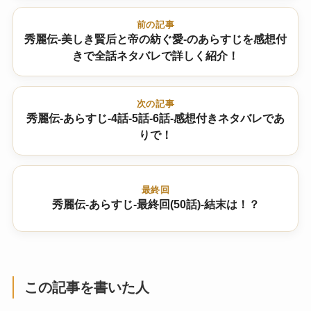
前の記事
秀麗伝-美しき賢后と帝の紡ぐ愛-のあらすじを感想付
きで全話ネタバレで詳しく紹介！
次の記事
秀麗伝-あらすじ-4話-5話-6話-感想付きネタバレであ
りで！
最終回
秀麗伝-あらすじ-最終回(50話)-結末は！？
この記事を書いた人