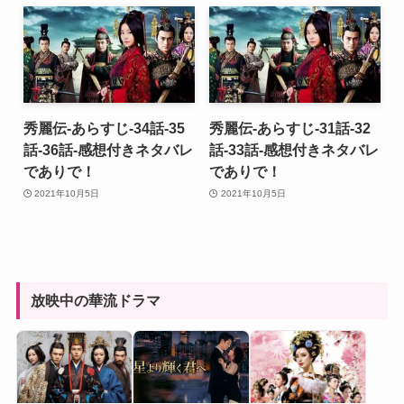
秀麗伝-あらすじ-34話-35
秀麗伝-あらすじ-31話-32
話-36話-感想付きネタバレ
話-33話-感想付きネタバレ
でありで！
でありで！
2021年10月5日
2021年10月5日
放映中の華流ドラマ