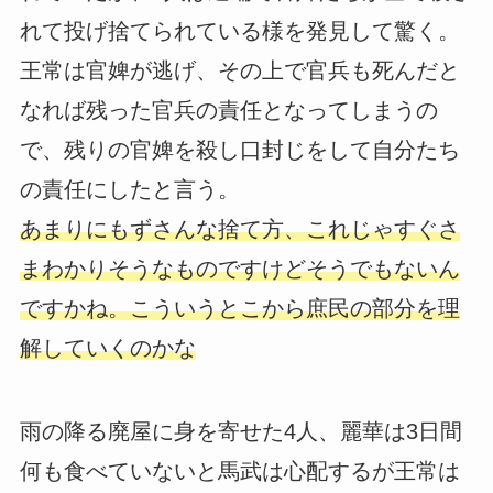
れて投げ捨てられている様を発見して驚く。
王常は官婢が逃げ、その上で官兵も死んだと
なれば残った官兵の責任となってしまうの
で、残りの官婢を殺し口封じをして自分たち
の責任にしたと言う。
あまりにもずさんな捨て方、これじゃすぐさ
まわかりそうなものですけどそうでもないん
ですかね。こういうとこから庶民の部分を理
解していくのかな
雨の降る廃屋に身を寄せた4人、麗華は3日間
何も食べていないと馬武は心配するが王常は