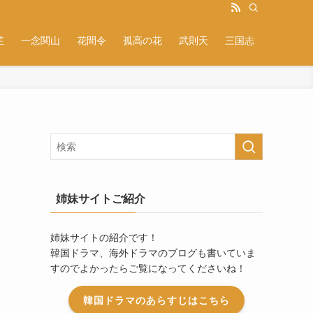
芷
一念関山
花間令
孤高の花
武則天
三国志
姉妹サイトご紹介
姉妹サイトの紹介です！
韓国ドラマ、海外ドラマのブログも書いていま
すのでよかったらご覧になってくださいね！
韓国ドラマのあらすじはこちら