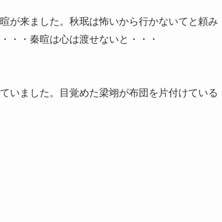
暄が来ました。秋珉は怖いから行かないてと頼み
・・・秦暄は心は渡せないと・・・
ていました。目覚めた梁翊が布団を片付けている