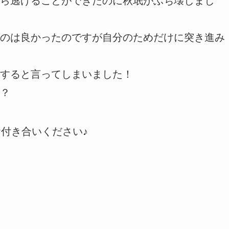
ら逃げることができたのに秋珉がぶち壊しまし
のは良かったのですが自分のためだけに突き進み
室にすると言ってしまいました！
か？
お付き合いください♪