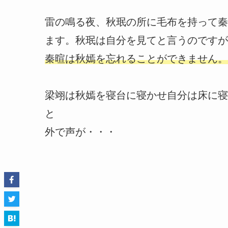
雷の鳴る夜、秋珉の所に毛布を持って秦
ます。秋珉は自分を見てと言うのですが
秦暄は秋嫣を忘れることができません。
梁翊は秋嫣を寝台に寝かせ自分は床に寝
と
外で声が・・・