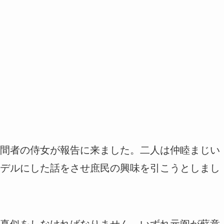
間者の侍女が報告に来ました。二人は仲睦まじい
デルにした話をさせ庶民の興味を引こうとしまし
真似をしなければなりません。いずれ元阆が蘇意