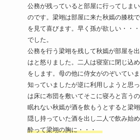
公務が残っていると部屋に行ってしまい
のです。梁翊は部屋に来た秋嫣の膝枕で
を見て喜びます。早く孫が欲しい・・・
でした。
公務を行う梁翊を残して秋嫣が部屋を出
はと怒りました。二人は寝室に閉じ込め
をします。母の他に侍女がのぞいていま
知っていましたが逆に利用しようと思っ
は床に布団を敷いてそこに寝ろと言うの
眠れない秋嫣が酒を飲もうとすると梁翊
隠し持っていた酒を出し二人で飲み始め
酔って梁翊の胸に・・・