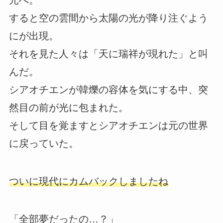
元へ。
すると空の雲間から太陽の光が降り注ぐよう
にが出現。
それを見た人々は「天に瑞祥が現れた」と叫
んだ。
シアオチエンが韓爍の容体を気にする中、突
然目の前が光に包まれた。
そして目を覚ますとシアオチエンは元の世界
に戻っていた。
ついに現代にカムバックしましたね
「全部夢だったの…？」