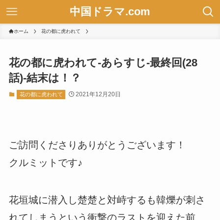
中国ドラマ.com
ホーム
花の都に虎われて
花の都に虎われて-あらすじ-最終回(28
話)-結末は！？
2021年12月20日
花の都に虎われて
ご訪問くださりありがとうございます！
クルミットです♪
花垣城に潜入し楚楚と対峙するも韓爍が刺さ
れてしまうという衝撃のラストを迎えた前