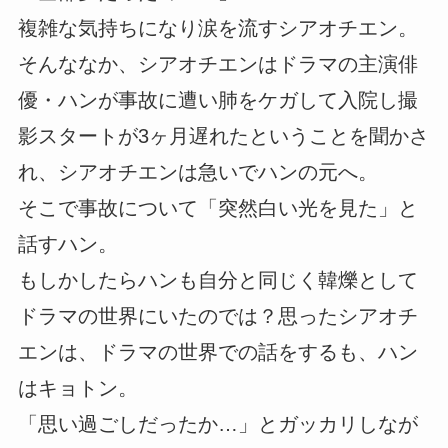
複雑な気持ちになり涙を流すシアオチエン。
そんななか、シアオチエンはドラマの主演俳
優・ハンが事故に遭い肺をケガして入院し撮
影スタートが3ヶ月遅れたということを聞かさ
れ、シアオチエンは急いでハンの元へ。
そこで事故について「突然白い光を見た」と
話すハン。
もしかしたらハンも自分と同じく韓爍として
ドラマの世界にいたのでは？思ったシアオチ
エンは、ドラマの世界での話をするも、ハン
はキョトン。
「思い過ごしだったか…」とガッカリしなが