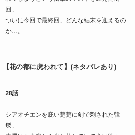
回。
ついに今回で最終回、どんな結末を迎えるの
か…。
【花の都に虎われて】(ネタバレあり)
28話
シアオチエンを庇い楚楚に剣で刺された韓
爍。