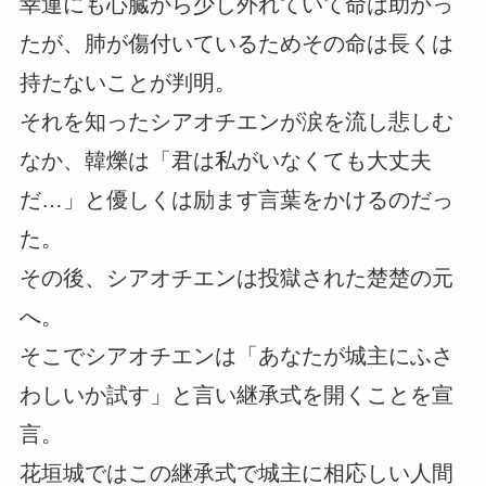
幸運にも心臓から少し外れていて命は助かっ
たが、肺が傷付いているためその命は長くは
持たないことが判明。
それを知ったシアオチエンが涙を流し悲しむ
なか、韓爍は「君は私がいなくても大丈夫
だ…」と優しくは励ます言葉をかけるのだっ
た。
その後、シアオチエンは投獄された楚楚の元
へ。
そこでシアオチエンは「あなたが城主にふさ
わしいか試す」と言い継承式を開くことを宣
言。
花垣城ではこの継承式で城主に相応しい人間