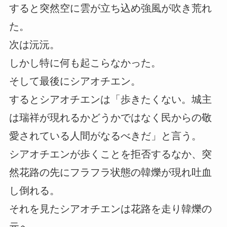
すると突然空に雲が立ち込め強風が吹き荒れ
た。
次は沅沅。
しかし特に何も起こらなかった。
そして最後にシアオチエン。
するとシアオチエンは「歩きたくない。城主
は瑞祥が現れるかどうかではなく民からの敬
愛されている人間がなるべきだ」と言う。
シアオチエンが歩くことを拒否するなか、突
然花路の先にフラフラ状態の韓爍が現れ吐血
し倒れる。
それを見たシアオチエンは花路を走り韓爍の