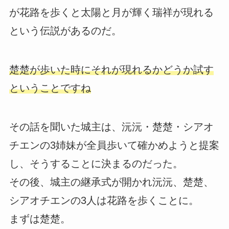
が花路を歩くと太陽と月が輝く瑞祥が現れる
という伝説があるのだ。
楚楚が歩いた時にそれが現れるかどうか試す
ということですね
その話を聞いた城主は、沅沅・楚楚・シアオ
チエンの3姉妹が全員歩いて確かめようと提案
し、そうすることに決まるのだった。
その後、城主の継承式が開かれ沅沅、楚楚、
シアオチエンの3人は花路を歩くことに。
まずは楚楚。