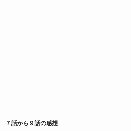
７話から９話の感想