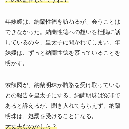
年姝媛は、納蘭性徳を訪ねるが、会うことは
できなかった。納蘭性徳への想いを杜鵑に話
しているのを、皇太子に聞かれてしまい、年
姝媛は、ずっと納蘭性徳を慕っていることを
明かす。
索額図が、納蘭明珠が賄賂を受け取っている
との報告を皇太子にする。納蘭明珠は冤罪で
あると訴えるが、聞き入れてもらえず、納蘭
明珠は、処罰を受けることになる。
大丈夫なのかしら？