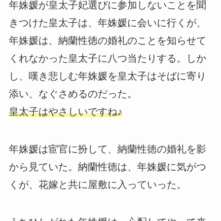
年姝媛が皇太子妃選びに参加しないことを聞
きつけた皇太子は、年姝媛に会いに行くが、
年姝媛は、納蘭性徳の婚礼のことを知らせて
くれなかった皇太子に八つ当たりする。しか
し、嘆き悲しむ年姝媛を皇太子はそばに寄り
添い、なぐさめるのだった。
皇太子はやさしいですね♪
年姝媛は宦官に扮して、納蘭性徳の婚礼を影
から見ていた。納蘭性徳は、年姝媛に気がつ
くが、花嫁と共に屋敷に入っていった。