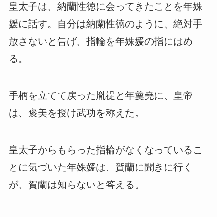
皇太子は、納蘭性徳に会ってきたことを年姝
媛に話す。自分は納蘭性徳のように、絶対手
放さないと告げ、指輪を年姝媛の指にはめ
る。
手柄を立てて戻った胤禔と年羹堯に、皇帝
は、褒美を授け武功を称えた。
皇太子からもらった指輪がなくなっているこ
とに気づいた年姝媛は、賀蘭に聞きに行く
が、賀蘭は知らないと答える。