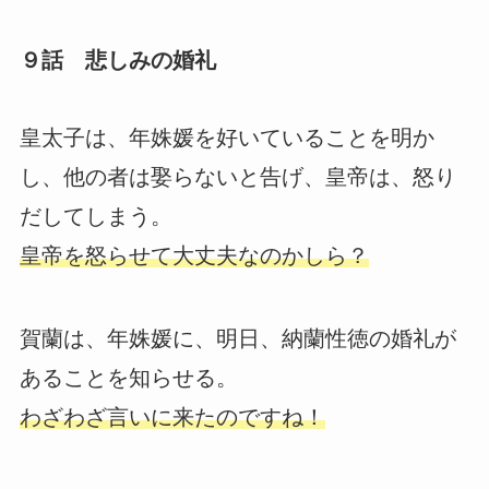
９話 悲しみの婚礼
皇太子は、年姝媛を好いていることを明か
し、他の者は娶らないと告げ、皇帝は、怒り
だしてしまう。
皇帝を怒らせて大丈夫なのかしら？
賀蘭は、年姝媛に、明日、納蘭性徳の婚礼が
あることを知らせる。
わざわざ言いに来たのですね！