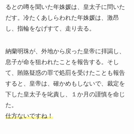
るとの噂を聞いた年姝媛は、皇太子に問いた
だす。冷たくあしらわれた年姝媛は、激昂
し、指輪をなげすて、走り去る。
納蘭明珠が、外地から戻った皇帝に拝謁し、
息子が命を狙われたことを報告する。そし
て、賄賂疑惑の罪で処罰を受けたことも報告
すると、皇帝は、確かめもしないで、裁定を
下した皇太子を叱責し、１か月の謹慎を命じ
た。
仕方ないですね！