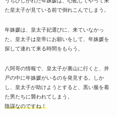
うちひしがれた年姝媛は、心配してやって来
た皇太子が見ている前で倒れこんでしまう。
年姝媛は、皇太子妃選びに、来ていなかっ
た。皇太子は皇帝にお願いをして、年姝媛を
探して連れて来る時間をもらう。
八阿哥の情報で、皇太子が裏山に行くと、井
戸の中に年姝媛がいるのを発見する。しか
し、皇太子が助けようとすると、黒い服を着
た男たちに襲われてしまう。
陰謀なのですね！