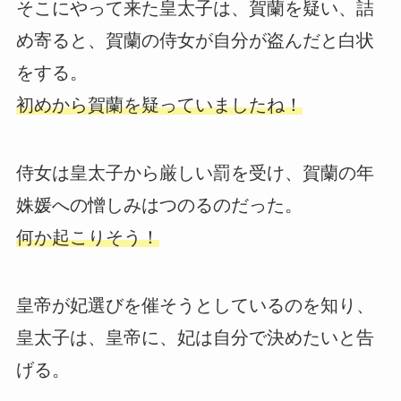
そこにやって来た皇太子は、賀蘭を疑い、詰
め寄ると、賀蘭の侍女が自分が盗んだと白状
をする。
初めから賀蘭を疑っていましたね！
侍女は皇太子から厳しい罰を受け、賀蘭の年
姝媛への憎しみはつのるのだった。
何か起こりそう！
皇帝が妃選びを催そうとしているのを知り、
皇太子は、皇帝に、妃は自分で決めたいと告
げる。