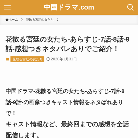
中国ドラマ.com
ホーム
花散る宮廷の女たち
花散る宮廷の女たち-あらすじ-7話-8話-9
話-感想つきネタバレありでご紹介！
2020年1月31日
花散る宮廷の女たち
中国ドラマ-花散る宮廷の女たち-あらすじ-7話-8
話-9話-の画像つきキャスト情報をネタばれあり
で！
キャスト情報など、最終回までの感想を全話
配信します。