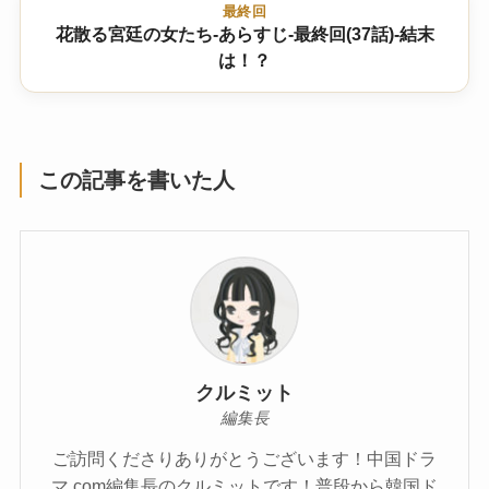
最終回
花散る宮廷の女たち-あらすじ-最終回(37話)-結末
は！？
この記事を書いた人
クルミット
編集長
ご訪問くださりありがとうございます！中国ドラ
マ.com編集長のクルミットです！普段から韓国ド