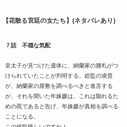
【花散る宮廷の女たち】(ネタバレあり)
７話 不穏な気配
皇太子が見つけた遺体に、納蘭家の腰札がつ
けられていたことが判明する。総監の凌普
が、納蘭家の屋敷を調べるべきと進言する
が、それを聞いた年姝媛は、これは陥れるた
めの罠であると告げ、年姝媛が真相を調べる
ことになる。
この総監怪しいですね！