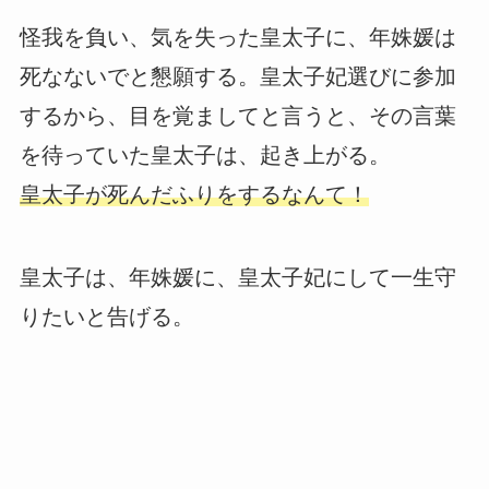
怪我を負い、気を失った皇太子に、年姝媛は
死なないでと懇願する。皇太子妃選びに参加
するから、目を覚ましてと言うと、その言葉
を待っていた皇太子は、起き上がる。
皇太子が死んだふりをするなんて！
皇太子は、年姝媛に、皇太子妃にして一生守
りたいと告げる。