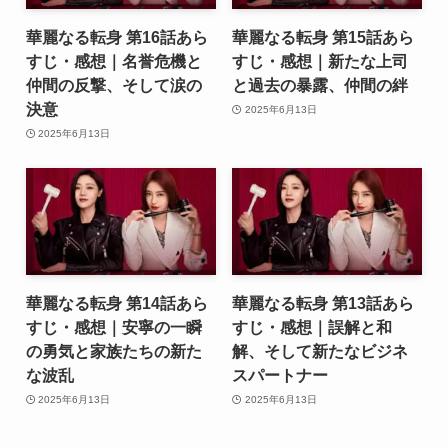
華麗なる転身 第16話あら
華麗なる転身 第15話あら
すじ・感想｜名誉危機と
すじ・感想｜新たな上司
仲間の反撃、そして涙の
と過去の暴露、仲間の絆
決意
2025年6月13日
2025年6月13日
華麗なる転身 第14話あら
華麗なる転身 第13話あら
すじ・感想｜安寧の一瞬
すじ・感想｜誤解と和
の勇気と家族たちの新た
解、そして新たなビジネ
な波乱
スパートナー
2025年6月13日
2025年6月13日