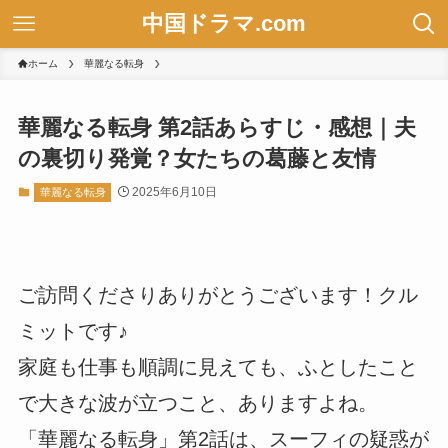
中国ドラマ.com
ホーム
華麗なる転身
華麗なる転身 第2話あらすじ・感想｜夫
の裏切り発覚？女たちの葛藤と友情
2025年6月10日
華麗なる転身
ご訪問くださりありがとうございます！クル
ミットです♪
家庭も仕事も順調に見えても、ふとしたこと
で大きな波が立つこと、ありますよね。
「華麗なる転身」第2話は、スーフィの疑惑が