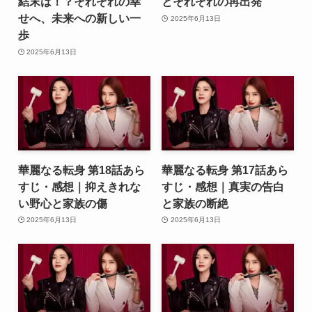
結末は！？それぞれの幸
とそれぞれの再出発
せへ、未来への新しい一
2025年6月13日
歩
2025年6月13日
華麗なる転身 第18話あら
華麗なる転身 第17話あら
すじ・感想｜抑えきれな
すじ・感想｜真実の告白
い野心と家族の傷
と家族の断絶
2025年6月13日
2025年6月13日