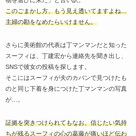
物を選びに来た」と言い訳。
このごまかし方、もう見え透いてますよね…
主婦の勘をなめたらいけません。
さらに美術館の代表は丁マンマンだと知った
スーフィは、丁建宏から連絡先を聞き出し、
SNSで彼女の投稿を探します。
そこにはスーフィが夫のカバンで見つけたも
のと同じ下着を身につけた丁マンマンの写真
が…。
証拠を突きつけられてもなお、信じたい気持
ちが残るスーフィの心の葛藤が痛いほど伝わ