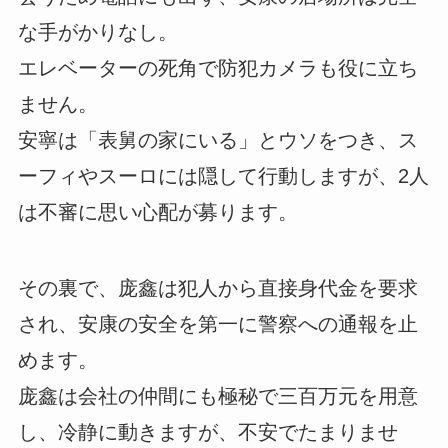
な手がかりなし。
エレベーターの死角で防犯カメラも役に立ち
ません。
安寧は「表舅の家にいる」とウソをつき、ス
ーフィやスーロには隠して行動しますが、2人
は不審に思い心配が募ります。
その裏で、庞鑫は犯人から直接身代金を要求
され、安康の安全を第一に警察への通報を止
めます。
庞鑫は会社の仲間にも極秘で三百万元を用意
し、冷静に動きますが、不安でたまりませ