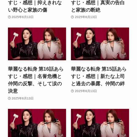
すじ・感想｜抑えきれな
すじ・感想｜真実の告白
い野心と家族の傷
と家族の断絶
2025年6月13日
2025年6月13日
華麗なる転身 第16話あら
華麗なる転身 第15話あら
すじ・感想｜名誉危機と
すじ・感想｜新たな上司
仲間の反撃、そして涙の
と過去の暴露、仲間の絆
決意
2025年6月13日
2025年6月13日