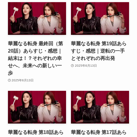
華麗なる転身 最終回（第
華麗なる転身 第19話あら
20話）あらすじ・感想｜
すじ・感想｜逆転の一手
結末は！？それぞれの幸
とそれぞれの再出発
せへ、未来への新しい一
2025年6月13日
歩
2025年6月13日
華麗なる転身 第18話あら
華麗なる転身 第17話あら