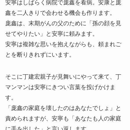
安寧はしばらく病院で庞鑫を看病。安康と庞
鑫を二人きりで会わせる機会も作ります。
庞鑫は、末期がんの父のために「孫の顔を見
せてやりたい」と安寧に頼みます。
安寧は複雑な思いを抱えながらも、頼まれご
とを断りきれずにいます。
そこに丁建宏親子が見舞いにやって来て、丁
マンマンは安寧にきつい言葉を投げかけま
す。
「庞鑫の家庭を壊したのはあなたでしょ」と
責められますが、安寧も「あなたも人の家庭
に手を出した」と言い返します。