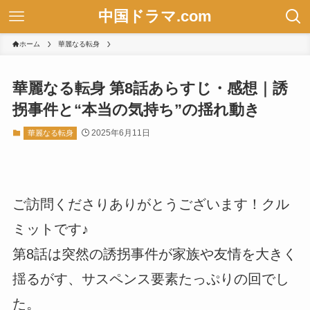
中国ドラマ.com
ホーム
華麗なる転身
華麗なる転身 第8話あらすじ・感想｜誘
拐事件と“本当の気持ち”の揺れ動き
2025年6月11日
華麗なる転身
ご訪問くださりありがとうございます！クル
ミットです♪
第8話は突然の誘拐事件が家族や友情を大きく
揺るがす、サスペンス要素たっぷりの回でし
た。