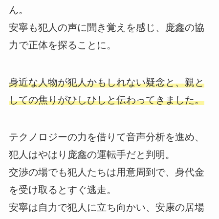
ん。
安寧も犯人の声に聞き覚えを感じ、庞鑫の協
力で正体を探ることに。
身近な人物が犯人かもしれない疑念と、親と
しての焦りがひしひしと伝わってきました。
テクノロジーの力を借りて音声分析を進め、
犯人はやはり庞鑫の運転手だと判明。
交渉の場でも犯人たちは用意周到で、身代金
を受け取るとすぐ逃走。
安寧は自力で犯人に立ち向かい、安康の居場