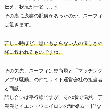
伝え、状況が一変します。
その裏に庞鑫の配慮があったのか、スーフィ
は驚きます。
苦しい時ほど、思いもよらない人の優しさや
縁に救われるものですね。
その矢先、スーフィは史尚飛と「マッチング
アプリ騒動」の件でサイト運営会社の担当者
と面談。
話し合いは平行線ですが、その場で偶然、丁
漫漫とイエン・ウェイロンの“新婚ムード”な