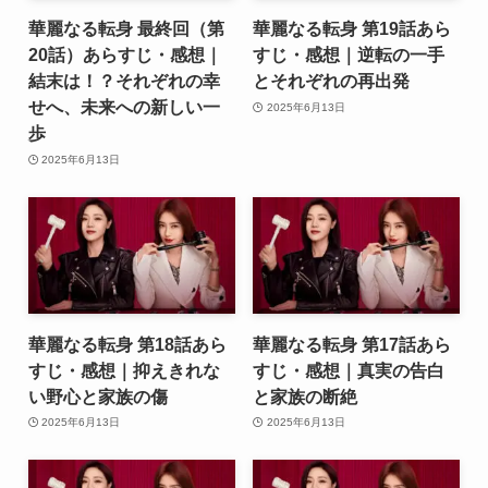
華麗なる転身 最終回（第
華麗なる転身 第19話あら
20話）あらすじ・感想｜
すじ・感想｜逆転の一手
結末は！？それぞれの幸
とそれぞれの再出発
せへ、未来への新しい一
2025年6月13日
歩
2025年6月13日
華麗なる転身 第18話あら
華麗なる転身 第17話あら
すじ・感想｜抑えきれな
すじ・感想｜真実の告白
い野心と家族の傷
と家族の断絶
2025年6月13日
2025年6月13日