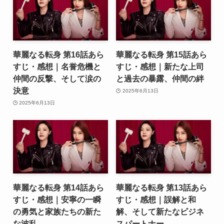
華麗なる転身 第16話あら
華麗なる転身 第15話あら
すじ・感想｜名誉危機と
すじ・感想｜新たな上司
仲間の反撃、そして涙の
と過去の暴露、仲間の絆
決意
2025年6月13日
2025年6月13日
華麗なる転身 第14話あら
華麗なる転身 第13話あら
すじ・感想｜安寧の一瞬
すじ・感想｜誤解と和
の勇気と家族たちの新た
解、そして新たなビジネ
な波乱
スパートナー