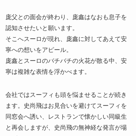
庞父との面会が終わり、庞鑫はなおも息子を
認知させたいと願います。
そこへスーロが現れ、庞鑫に対してあえて安
寧への想いをアピール。
庞鑫とスーロのバチバチの火花が散る中、安
寧は複雑な表情を浮かべます。
会社ではスーフィも頭を悩ませることが続き
ます。史尚飛はお見合いを避けてスーフィを
同窓会へ誘い、レストランで懐かしい同級生
と再会しますが、史尚飛の無神経な発言が場