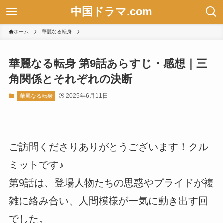
中国ドラマ.com
ホーム
華麗なる転身
華麗なる転身 第9話あらすじ・感想｜三
角関係とそれぞれの決断
2025年6月11日
華麗なる転身
ご訪問くださりありがとうございます！クル
ミットです♪
第9話は、登場人物たちの思惑やプライドが複
雑に絡み合い、人間模様が一気に動き出す回
でした。