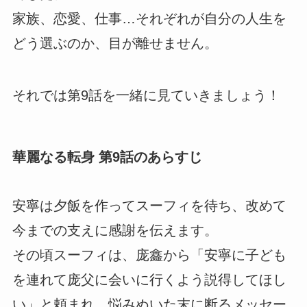
家族、恋愛、仕事…それぞれが自分の人生を
どう選ぶのか、目が離せません。
それでは第9話を一緒に見ていきましょう！
華麗なる転身 第9話のあらすじ
安寧は夕飯を作ってスーフィを待ち、改めて
今までの支えに感謝を伝えます。
その頃スーフィは、庞鑫から「安寧に子ども
を連れて庞父に会いに行くよう説得してほし
い」と頼まれ、悩みぬいた末に断るメッセー