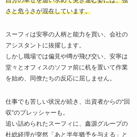
自分の幸せを追い求めて突き進む姿には、強
さと危うさが混在しています。
スーフィは安寧の人柄と能力を買い、会社の
アシスタントに抜擢します。
しかし職場では偏見や噂が飛び交い、安寧は
堂々とオフィスのソファ前に机を置いて作業
を始め、同僚たちの反応に屈しません。
仕事でも苦しい状況が続き、出資者からの“回
収”のプレッシャーも。
追い詰められたスーフィに、鑫源グループの
杜総経理が突然「あと半年猶予を与える」と