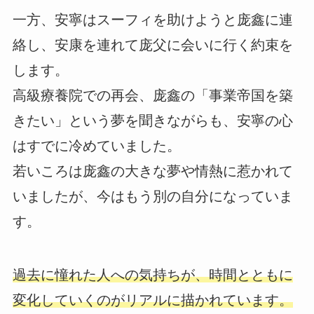
一方、安寧はスーフィを助けようと庞鑫に連
絡し、安康を連れて庞父に会いに行く約束を
します。
高級療養院での再会、庞鑫の「事業帝国を築
きたい」という夢を聞きながらも、安寧の心
はすでに冷めていました。
若いころは庞鑫の大きな夢や情熱に惹かれて
いましたが、今はもう別の自分になっていま
す。
過去に憧れた人への気持ちが、時間とともに
変化していくのがリアルに描かれています。