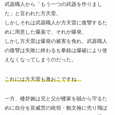
武器職人から「もう一つの武器を作りまし
た」と言われた方天雷。
しかしそれは武器職人か方天雷に復讐するた
めに用意した爆薬で、それが爆発。
しかし方天雷は爆発の被害を免れ、武器職人
の復讐は失敗に終わるも拳銃は爆破により使
えなくなってしまうのだった。
これには方天雷も激おこですね…
一方、楼舒婉は兄と父が楼家を賊から守るた
めに自分を宣威営の統領・鮑文翰に売り飛ば