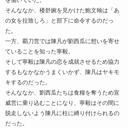
を働いていた。
そんななか、楼舒婉を見かけた鮑文翰は「あ
の女を拉致しろ」と部下に命令するのだっ
た。
一方、覇刀営では陳凡が劉西瓜に想いを寄せ
ていることを知った寧毅。
そして寧毅は陳凡の恋を成就させるため協力
するもなかなかうまくいかず、陳凡はヤキモ
キするのだった。
そんななか、劉西瓜たちは食糧を奪うため宣
威営に乗り込むことになり、寧毅はその間に
脱走しないよう陳凡に柱に縛り付けられるの
だった。