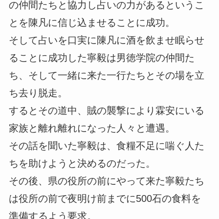
の仲間たちと協力し占いの力があるというこ
とを陳凡に信じ込ませることに成功。
そして占いを口実に陳凡に酒を飲ませ眠らせ
ることに成功した寧毅は男徳学院の仲間た
ち、そして一緒に来た一行たちとその場を立
ち去り脱走。
するとその道中、賊の襲撃により霖安にいる
家族と離れ離れになった人々と遭遇。
その話を聞いた寧毅は、食糧不足に喘ぐ人た
ちを助けようと決めるのだった。
その後、県の役所の前にやって来た寧毅たち
は役所の前で夜明け前までに500石の食料を
準備するよう要求。