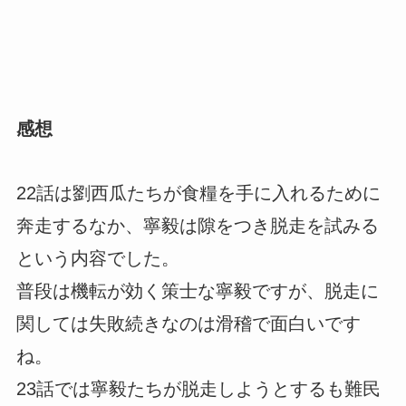
感想
22話は劉西瓜たちが食糧を手に入れるために
奔走するなか、寧毅は隙をつき脱走を試みる
という内容でした。
普段は機転が効く策士な寧毅ですが、脱走に
関しては失敗続きなのは滑稽で面白いです
ね。
23話では寧毅たちが脱走しようとするも難民