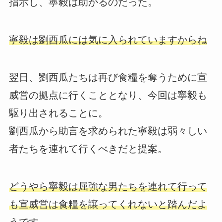
指示し、寧毅は助かるのだった。
寧毅は劉西瓜には気に入られていますからね
翌日、劉西瓜たちは再び食糧を奪うために宣
威営の拠点に行くこととなり、今回は寧毅も
駆り出されることに。
劉西瓜から助言を求められた寧毅は弱々しい
者たちを連れて行くべきだと提案。
どうやら寧毅は屈強な男たちを連れて行って
も宣威営は食糧を譲ってくれないと踏んだよ