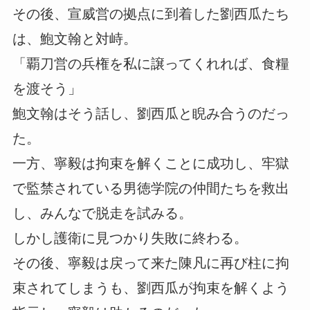
その後、宣威営の拠点に到着した劉西瓜たち
は、鮑文翰と対峙。
「覇刀営の兵権を私に譲ってくれれば、食糧
を渡そう」
鮑文翰はそう話し、劉西瓜と睨み合うのだっ
た。
一方、寧毅は拘束を解くことに成功し、牢獄
で監禁されている男徳学院の仲間たちを救出
し、みんなで脱走を試みる。
しかし護衛に見つかり失敗に終わる。
その後、寧毅は戻って来た陳凡に再び柱に拘
束されてしまうも、劉西瓜が拘束を解くよう