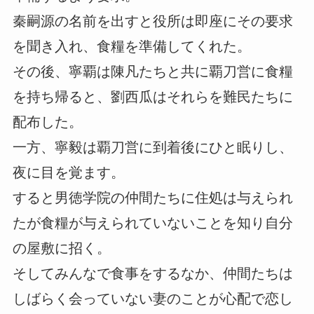
秦嗣源の名前を出すと役所は即座にその要求
を聞き入れ、食糧を準備してくれた。
その後、寧覇は陳凡たちと共に覇刀営に食糧
を持ち帰ると、劉西瓜はそれらを難民たちに
配布した。
一方、寧毅は覇刀営に到着後にひと眠りし、
夜に目を覚ます。
すると男徳学院の仲間たちに住処は与えられ
たが食糧が与えられていないことを知り自分
の屋敷に招く。
そしてみんなで食事をするなか、仲間たちは
しばらく会っていない妻のことが心配で恋し