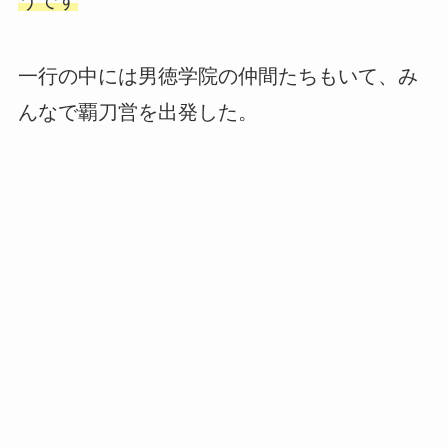
うです
一行の中には男徳学院の仲間たちもいて、み
んなで覇刀営を出発した。