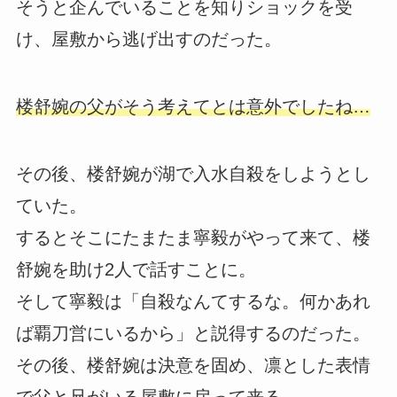
そうと企んでいることを知りショックを受
け、屋敷から逃げ出すのだった。
楼舒婉の父がそう考えてとは意外でしたね…
その後、楼舒婉が湖で入水自殺をしようとし
ていた。
するとそこにたまたま寧毅がやって来て、楼
舒婉を助け2人で話すことに。
そして寧毅は「自殺なんてするな。何かあれ
ば覇刀営にいるから」と説得するのだった。
その後、楼舒婉は決意を固め、凛とした表情
で父と兄がいる屋敷に戻って来る。