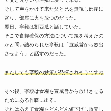
そして声をかけて来た父と兄を無視し部屋に
篭り、部屋に火を放つのだった。
翌日、寧毅は劉西瓜と話していた。
そこで食糧確保の方法について策を考えたの
かと問い詰められた寧毅は「宣威営から放出
させよう」と話すのだった。
またしても寧毅の妙策が発揮されそうですね
その後、寧毅は食糧を宣威営から放出させる
ためにある作戦に出る。
それはあえて食糧をどんどん値下げし販売し