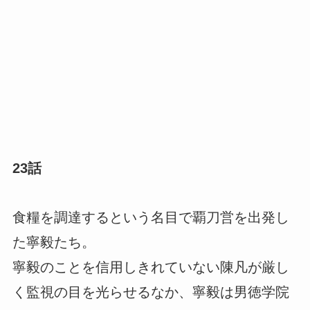
23話
食糧を調達するという名目で覇刀営を出発し
た寧毅たち。
寧毅のことを信用しきれていない陳凡が厳し
く監視の目を光らせるなか、寧毅は男徳学院