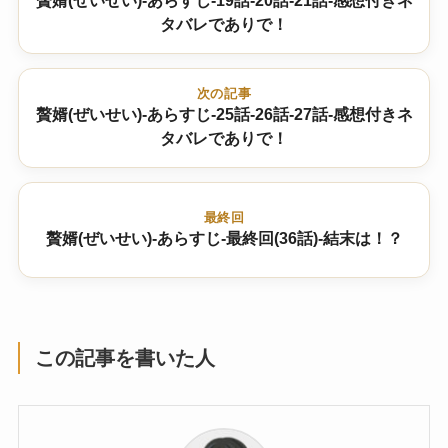
贅婿(ぜいせい)-あらすじ-19話-20話-21話-感想付きネ
タバレでありで！
次の記事
贅婿(ぜいせい)-あらすじ-25話-26話-27話-感想付きネ
タバレでありで！
最終回
贅婿(ぜいせい)-あらすじ-最終回(36話)-結末は！？
この記事を書いた人