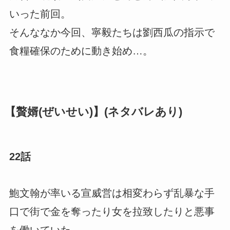
いった前回。
そんななか今回、寧毅たちは劉西瓜の指示で
食糧確保のために動き始め…。
【贅婿(ぜいせい)】(ネタバレあり)
22話
鮑文翰が率いる宣威営は相変わらず乱暴な手
口で街で金を奪ったり女を拉致したりと悪事