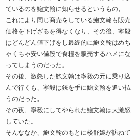
ているのを鮑文翰に知らせるというもの。
これにより同じ商売をしている鮑文翰も販売
価格を下げざるを得なくなり、その後、寧毅
はどんどん値下げをし最終的に鮑文翰はめち
ゃくちゃ安い値段で食糧を販売するハメにな
ってしまうのだった。
その後、激怒した鮑文翰は寧毅の元に乗り込
んで行くも、寧毅は銃を手に鮑文翰を追い払
うのだった。
その夜、寧毅にしてやられた鮑文翰は大激怒
していた。
そんななか、鮑文翰のもとに楼舒婉が訪ねて