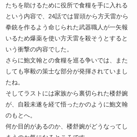
たちを助けるために役所で食糧を手に入れる
という内容で、24話では冒頭から方天雷から
拳銃を作るよう命じられた武器職人が一矢報
いるため爆薬を使い方天雷を殺そうとすると
いう衝撃の内容でした。
さらに鮑文翰との食糧を巡る争いでは、また
しても寧毅の策士な部分が発揮されていまし
たね。
そしてラストには家族から裏切られた楼舒婉
が、自殺未遂を経て悟ったかのように鮑文翰
のもとへ。
何か目的があるのか、楼舒婉がどうなってし