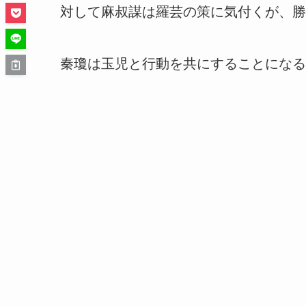
対して麻叔謀は羅芸の策に気付くが、勝
秦瓊は玉児と行動を共にすることになる