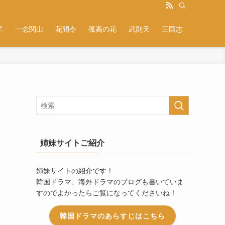
芷
一念関山
花間令
孤高の花
武則天
三国志
姉妹サイトご紹介
姉妹サイトの紹介です！
韓国ドラマ、海外ドラマのブログも書いていま
すのでよかったらご覧になってくださいね！
韓国ドラマのあらすじはこちら