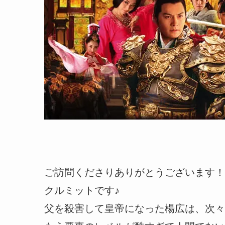
ご訪問くださりありがとうございます！
クルミットです♪
父を殺害して皇帝になった楊広は、次々