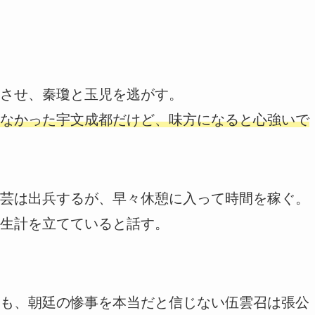
させ、秦瓊と玉児を逃がす。
なかった宇文成都だけど、味方になると心強いで
芸は出兵するが、早々休憩に入って時間を稼ぐ。
生計を立てていると話す。
も、朝廷の惨事を本当だと信じない伍雲召は張公