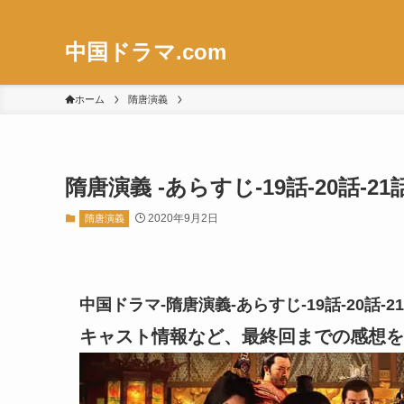
中国ドラマ.com
ホーム
隋唐演義
隋唐演義 -あらすじ-19話-20話
2020年9月2日
隋唐演義
中国ドラマ-隋唐演義-あらすじ-19話-20話
キャスト情報など、最終回までの感想を