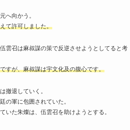
元へ向かう。
えて許可しました。
伍雲召は麻叔謀の策で反逆させようとしてると考
ですが、麻叔謀は宇文化及の腹心です。
は撤退していく。
廷の軍に包囲されていた。
ていた朱燦は、伍雲召を助けようとする。