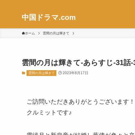
中国ドラマ.com
ホーム
雲間の月は輝きて
雲間の月は輝きて-あらすじ-31話-
2023年8月17日
雲間の月は輝きて
ご訪問いただきありがとうございます！
クルミットです♪