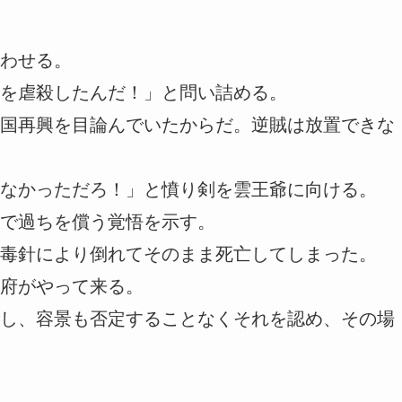
わせる。
を虐殺したんだ！」と問い詰める。
国再興を目論んでいたからだ。逆賊は放置できな
なかっただろ！」と憤り剣を雲王爺に向ける。
で過ちを償う覚悟を示す。
毒針により倒れてそのまま死亡してしまった。
府がやって来る。
し、容景も否定することなくそれを認め、その場