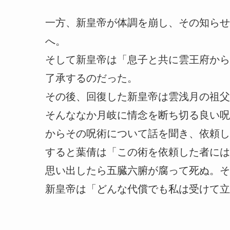
一方、新皇帝が体調を崩し、その知らせ
へ。
そして新皇帝は「息子と共に雲王府から
了承するのだった。
その後、回復した新皇帝は雲浅月の祖父
そんななか月岐に情念を断ち切る良い呪
からその呪術について話を聞き、依頼し
すると葉倩は「この術を依頼した者には
思い出したら五臓六腑が腐って死ぬ。そ
新皇帝は「どんな代償でも私は受けて立