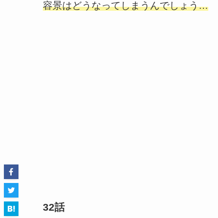
容景はどうなってしまうんでしょう…
32話