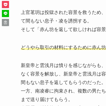
上官茗玥は投獄された容景を救うため、
て間もない息子・凌を誘拐する。
そして「赤ん坊を返して欲しければ容景
どうやら取引の材料にするために赤ん坊
新皇帝と雲浅月は憤りを感じながらも、
なく容景を解放し、新皇帝と雲浅月は容
間もない息子を返してもらうのだった。
一方、南凌睿に拘束され、複数の男たち
まで送り届けてもらう。