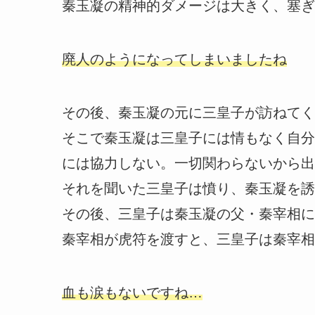
秦玉凝の精神的ダメージは大きく、塞ぎ
廃人のようになってしまいましたね
その後、秦玉凝の元に三皇子が訪ねてく
そこで秦玉凝は三皇子には情もなく自分
には協力しない。一切関わらないから出
それを聞いた三皇子は憤り、秦玉凝を誘
その後、三皇子は秦玉凝の父・秦宰相に
秦宰相が虎符を渡すと、三皇子は秦宰相
血も涙もないですね…