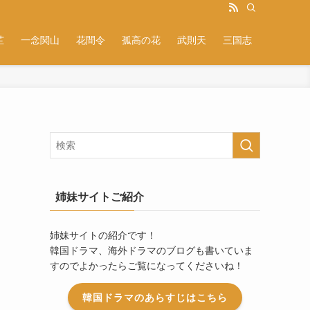
芷
一念関山
花間令
孤高の花
武則天
三国志
姉妹サイトご紹介
姉妹サイトの紹介です！
韓国ドラマ、海外ドラマのブログも書いていま
すのでよかったらご覧になってくださいね！
韓国ドラマのあらすじはこちら