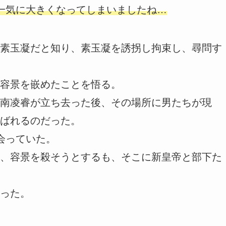
一気に大きくなってしまいましたね…
素玉凝だと知り、素玉凝を誘拐し拘束し、尋問す
容景を嵌めたことを悟る。
南凌睿が立ち去った後、その場所に男たちが現
ばれるのだった。
会っていた。
、容景を殺そうとするも、そこに新皇帝と部下た
った。