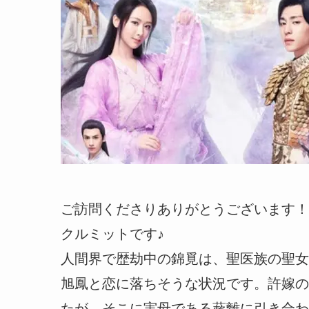
ご訪問くださりありがとうございます！
クルミットです♪
人間界で歴劫中の錦覓は、聖医族の聖女
旭鳳と恋に落ちそうな状況です。許嫁の
たが、そこに実母である蔌離に引き合わ