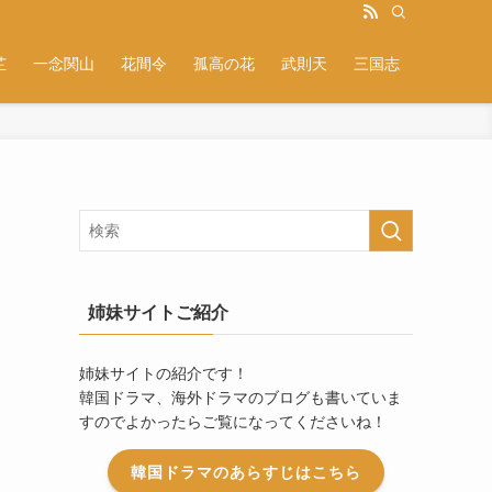
芷
一念関山
花間令
孤高の花
武則天
三国志
姉妹サイトご紹介
姉妹サイトの紹介です！
韓国ドラマ、海外ドラマのブログも書いていま
すのでよかったらご覧になってくださいね！
韓国ドラマのあらすじはこちら