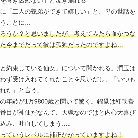
を巻き込めない」と泣き崩れる。
に「二人の義弟ができて嬉しい」と、母の世話を
うことに…
ろうか？と思いましたが、考えてみたら血がつな
た今までだって彼は孤独だったのですよね…
と約束している仙女」について聞かれる。潤玉は
わず受け入れてくれたことを思いだし、「いつも
れた」と言う。
年齢が1万9800歳と聞いて驚く。錦覓は紅軟膏
番目が神仙だなんて、天職なのではと内心大喜び
込み、吐血してしまう…。
っていうレベルに補正かかっていますよね！