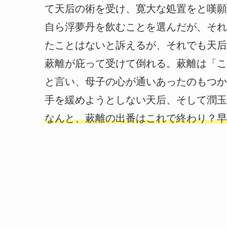
て天后の術を受け、寛大な処置をと嘆願
自ら浮夢丹を飲むことを選んだが、それ
たことはないと訴えるが、それでも天后
蔌離が庇って受けて倒れる。蔌離は「こ
と言い、母子の心が通いあったのもつか
手を緩めようとしない天后、そして潤玉
なんと、蔌離の出番はこれで終わり？早