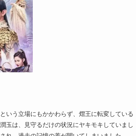
という立場にもかかわらず、熠王に転変している
潤玉は、見守るだけの状況にヤキモキしていまし
され、過去の記憶の蓋が開いてしまいました。