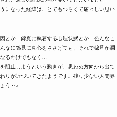
うになった経緯は、とてもつらくて痛々しい思い
因とか、錦覓に執着する心理状態とか、色んなこ
んなに錦覓に真心をささげても、それで錦覓が潤
なるわけでもなく…
を阻止しようという動きが、思わぬ方向から出て
わりが近づいてきたようです。残り少ない人間界
ょう～♪