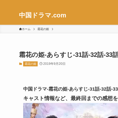
中国ドラマ.com
ホーム
霜花の姫
霜花の姫-あらすじ-31話-32話-
2019年9月20日
霜花の姫
中国ドラマ-霜花の姫-あらすじ-31話-32話
キャスト情報など、最終回までの感想を