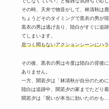
でしなくていい」と複雑な気持ちで応じ
その時、天井で物音がして、林清秋は鹿
ちょうどそのタイミングで黒衣の男が現
黒衣の男は逃げ去り、陸白がすぐに追跡
てしまいます。
息つく間もないアクションシーンにハラ
その後、黒衣の男は今度は陸白の背後に
ありません。
一方、聞若夕は「林清秋が自分のために
陸白は追跡中、聞若夕の家までたどり着
聞若夕は「呪いが本当に効いたのかも…