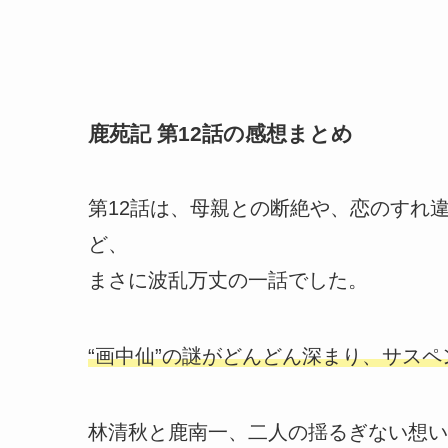
鹿苑記 第12話の感想まとめ
第12話は、母親との断絶や、恋のすれ
ど、
まさに波乱万丈の一話でした。
“画中仙”の謎がどんどん深まり、サス
林清秋と鹿南一、二人の揺るぎない想い