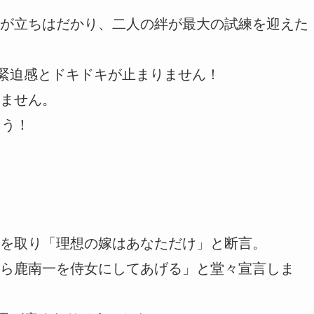
が立ちはだかり、二人の絆が最大の試練を迎えた
、緊迫感とドキドキが止まりません！
ません。
ょう！
を取り「理想の嫁はあなただけ」と断言。
ら鹿南一を侍女にしてあげる」と堂々宣言しま