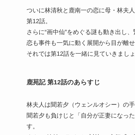
ついに林清秋と鹿南一の恋に母・林夫人
第12話。
さらに“画中仙”をめぐる謎も動き出し
恋も事件も一気に動く展開から目が離せ
それでは第12話を一緒に見ていきまし
鹿苑記 第12話のあらすじ
林夫人は聞若夕（ウェンルオシー）の手
聞若夕も負けじと「自分が正妻になった
す。