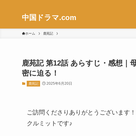
中国ドラマ.com
ホーム
鹿苑記
鹿苑記 第12話 あらすじ・感想
密に迫る！
2025年6月20日
鹿苑記
ご訪問くださりありがとうございます！
クルミットです♪