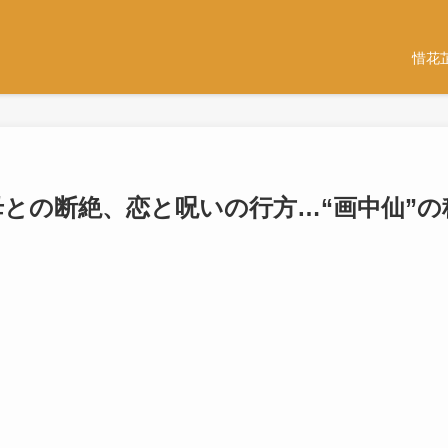
惜花
｜母との断絶、恋と呪いの行方…“画中仙”の