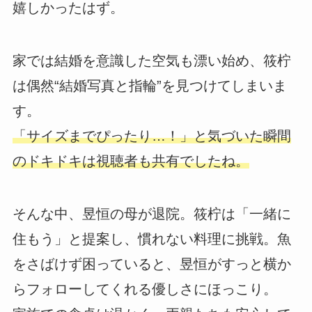
嬉しかったはず。
家では結婚を意識した空気も漂い始め、筱柠
は偶然“結婚写真と指輪”を見つけてしまいま
す。
「サイズまでぴったり…！」と気づいた瞬間
のドキドキは視聴者も共有でしたね。
そんな中、昱恒の母が退院。筱柠は「一緒に
住もう」と提案し、慣れない料理に挑戦。魚
をさばけず困っていると、昱恒がすっと横か
らフォローしてくれる優しさにほっこり。