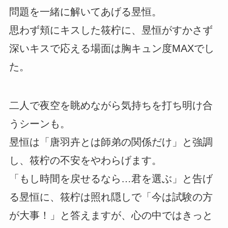
問題を一緒に解いてあげる昱恒。
思わず頬にキスした筱柠に、昱恒がすかさず
深いキスで応える場面は胸キュン度MAXでし
た。
二人で夜空を眺めながら気持ちを打ち明け合
うシーンも。
昱恒は「唐羽卉とは師弟の関係だけ」と強調
し、筱柠の不安をやわらげます。
「もし時間を戻せるなら…君を選ぶ」と告げ
る昱恒に、筱柠は照れ隠しで「今は試験の方
が大事！」と答えますが、心の中ではきっと