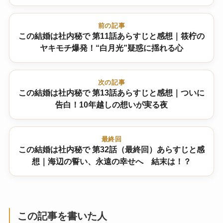
前の記事
この結婚は社内秘で 第11話あらすじと感想｜筱柠の
ヤキモチ爆発！“白月光”疑惑に揺れる心
次の記事
この結婚は社内秘で 第13話あらすじと感想｜ついに
告白！10年越しの想いが実る夜
最終回
この結婚は社内秘で 第32話（最終回）あらすじと感
想｜海辺の誓い、永遠の幸せへ 結末は！？
この記事を書いた人