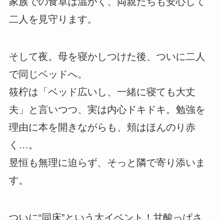
家族での食卓は温かく、両親たちも安心して
二人を見守ります。
そして夜。母を寝かしつけた後、ついに二人
で同じベッドへ。
筱柠は「ベッド広いし、一緒に寝ても大丈
夫」と言いつつ、実は内心ドキドキ。勉強を
理由に本を開きながらも、頬はほんのり赤
く…。
昱恒も無理に迫らず、そっと隣で寄り添いま
す。
ついに“同床”という大イベント！甘酸っぱさ