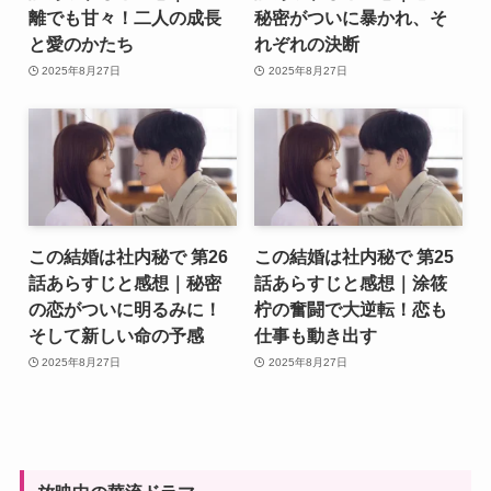
離でも甘々！二人の成長
秘密がついに暴かれ、そ
と愛のかたち
れぞれの決断
2025年8月27日
2025年8月27日
この結婚は社内秘で 第26
この結婚は社内秘で 第25
話あらすじと感想｜秘密
話あらすじと感想｜涂筱
の恋がついに明るみに！
柠の奮闘で大逆転！恋も
そして新しい命の予感
仕事も動き出す
2025年8月27日
2025年8月27日