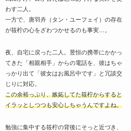
わす二人。
一方で、唐羽卉（タン・ユーフェイ）の存在
が筱柠の心をざわつかせるのも事実…。
夜、自宅に戻った二人。昱恒の携帯にかかっ
てきた「相親相手」からの電話を、彼はちゃ
っかり出て「彼女はお風呂中です」と冗談交
じりに対応。
この余裕っぷり、嫉妬してた筱柠からすると
イラッとしつつも安心しちゃうんですよね。
勉強に集中する筱柠の背後にそっと近づき、