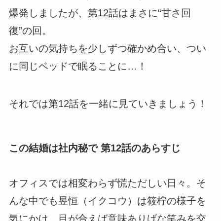
爆発しましたが、第12話はまさに“甘さ回
復”の回。
お互いの気持ちを少しずつ確かめ合い、つい
に同じベッドで眠ることに…！
それでは第12話を一緒に見ていきましょう！
この結婚は社内秘で 第12話のあらすじ
オフィスでは相変わらず慌ただしい日々。そ
んな中でも昱恒（イクコウ）は筱柠の様子を
気にかけ、目が合えば意味ありげな笑みを交