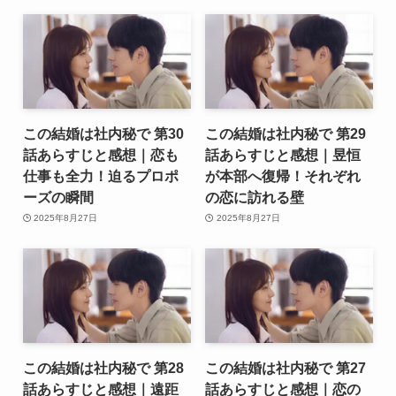
この結婚は社内秘で 第30
この結婚は社内秘で 第29
話あらすじと感想｜恋も
話あらすじと感想｜昱恒
仕事も全力！迫るプロポ
が本部へ復帰！それぞれ
ーズの瞬間
の恋に訪れる壁
2025年8月27日
2025年8月27日
この結婚は社内秘で 第28
この結婚は社内秘で 第27
話あらすじと感想｜遠距
話あらすじと感想｜恋の