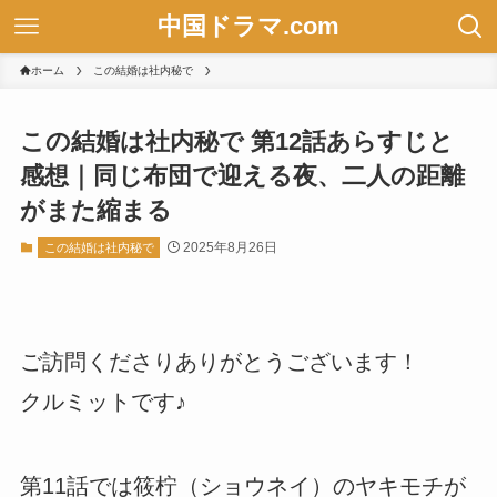
中国ドラマ.com
ホーム
この結婚は社内秘で
この結婚は社内秘で 第12話あらすじと
感想｜同じ布団で迎える夜、二人の距離
がまた縮まる
2025年8月26日
この結婚は社内秘で
ご訪問くださりありがとうございます！
クルミットです♪
第11話では筱柠（ショウネイ）のヤキモチが