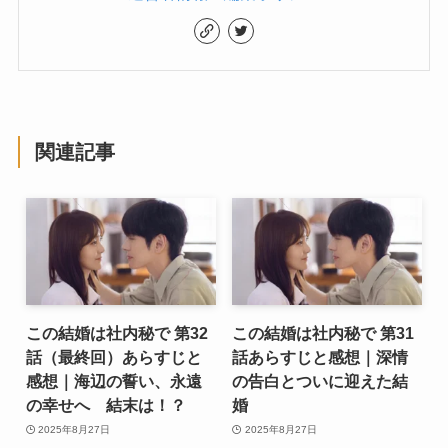
関連記事
この結婚は社内秘で 第32
この結婚は社内秘で 第31
話（最終回）あらすじと
話あらすじと感想｜深情
感想｜海辺の誓い、永遠
の告白とついに迎えた結
の幸せへ 結末は！？
婚
2025年8月27日
2025年8月27日