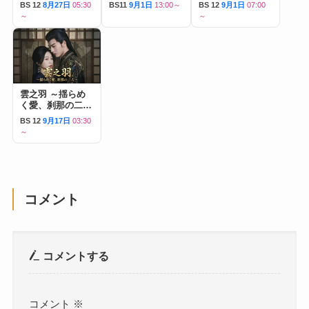
BS 12
8月27日
05:30
BS11
9月1日
13:00～
BS 12
9月1日
07:00
～
～
雲之羽 ～揺らめ
く愛、刹那の二人
～
BS 12
9月17日
03:30
～
コメント
コメントする
コメント
※