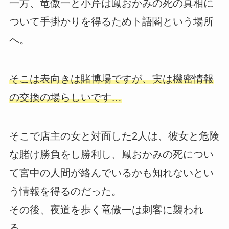
一方、竜傲一と小芹は鳳おかみの死の真相に
ついて手掛かりを得るためト語閣という場所
へ。
そこは表向きは賭博場ですが、実は機密情報
の交換の場らしいです…
そこで店主の女と対面した2人は、彼女と危険
な賭け勝負をし勝利し、鳳おかみの死につい
て宮中の人間が絡んでいるかも知れないとい
う情報を得るのだった。
その後、夜道を歩く竜傲一は刺客に襲われ
る。