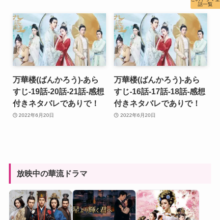
話一覧
万華楼(ばんかろう)-あら
万華楼(ばんかろう)-あら
すじ-19話-20話-21話-感想
すじ-16話-17話-18話-感想
付きネタバレでありで！
付きネタバレでありで！
2022年6月20日
2022年6月20日
放映中の華流ドラマ