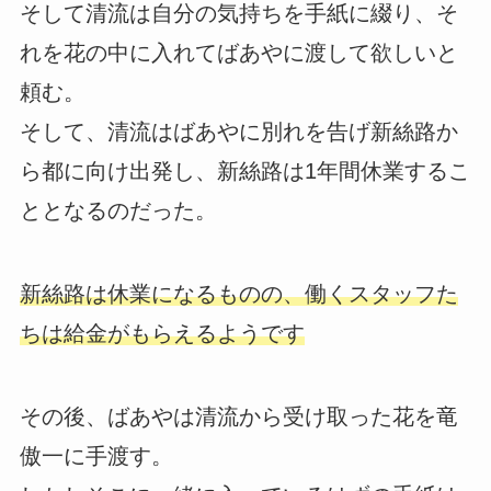
そして清流は自分の気持ちを手紙に綴り、そ
れを花の中に入れてばあやに渡して欲しいと
頼む。
そして、清流はばあやに別れを告げ新絲路か
ら都に向け出発し、新絲路は1年間休業するこ
ととなるのだった。
新絲路は休業になるものの、働くスタッフた
ちは給金がもらえるようです
その後、ばあやは清流から受け取った花を竜
傲一に手渡す。