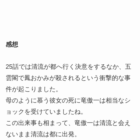
感想
25話では清流が都へ行く決意をするなか、五
雲閣で鳳おかみが殺されるという衝撃的な事
件が起こりました。
母のように慕う彼女の死に竜傲一は相当なシ
ョックを受けていましたね。
この出来事も相まって、竜傲一は清流と会え
ないまま清流は都に出発。