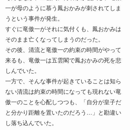
一が母のように慕う鳳おかみが刺されてしま
うという事件が発生。
すぐに竜傲一がそれに気付くも、鳳おかみは
そのまま亡くなってしまうのだった。
その後、清流と竜傲一の約束の時間がやって
来るも、竜傲一は五雲閣で鳳おかみの死を悲
しんでいた。
一方で、そんな事件が起きていることは知ら
ない清流は約束の時間になっても現れない竜
傲一のことを心配しつつも、「自分が皇子だ
と分かり距離を置いたのだろう…」と勘違い
し落ち込んでいた。