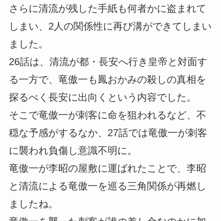
さらに清流が残した手紙も何者かに盗まれて
しまい、2人の関係性に再び溝ができてしまい
ました。
26話は、清流が都・長安へ行き皇帝と対面す
る一方で、竜傲一も鳳おかみの殺しの真相を
探るべく長安に出向くという内容でした。
そこで竜傲一が刺客に命を狙われるなど、不
穏な予感がするなか、27話では竜傲一が刺客
に襲われ負傷し意識不明に。
竜傲一が李昭の屋敷に運ばれたことで、李昭
と清流による竜傲一を巡る三角関係が再燃し
ましたね。