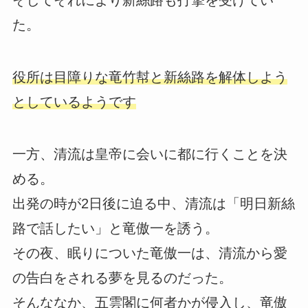
そしてそれにより新絲路も打撃を受けてい
た。
役所は目障りな竜竹幇と新絲路を解体しよう
としているようです
一方、清流は皇帝に会いに都に行くことを決
める。
出発の時が2日後に迫る中、清流は「明日新絲
路で話したい」と竜傲一を誘う。
その夜、眠りについた竜傲一は、清流から愛
の告白をされる夢を見るのだった。
そんななか、五雲閣に何者かが侵入し、竜傲