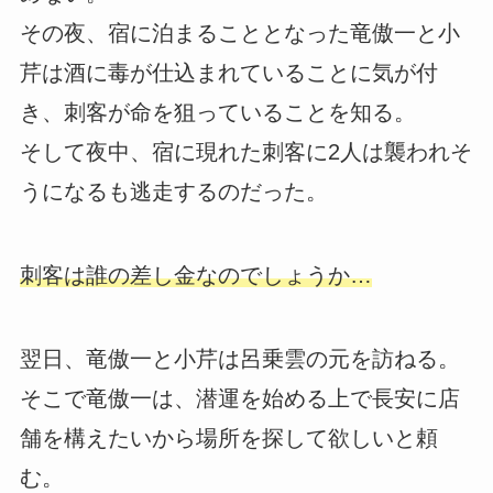
その夜、宿に泊まることとなった竜傲一と小
芹は酒に毒が仕込まれていることに気が付
き、刺客が命を狙っていることを知る。
そして夜中、宿に現れた刺客に2人は襲われそ
うになるも逃走するのだった。
刺客は誰の差し金なのでしょうか…
翌日、竜傲一と小芹は呂乗雲の元を訪ねる。
そこで竜傲一は、潜運を始める上で長安に店
舗を構えたいから場所を探して欲しいと頼
む。