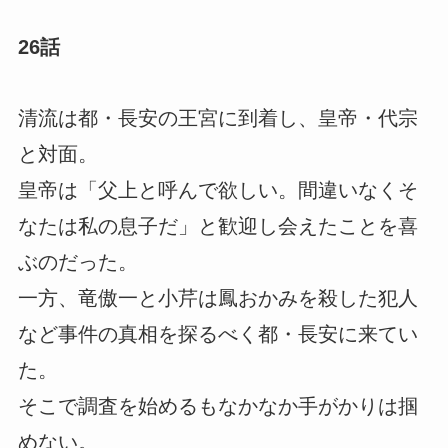
26話
清流は都・長安の王宮に到着し、皇帝・代宗
と対面。
皇帝は「父上と呼んで欲しい。間違いなくそ
なたは私の息子だ」と歓迎し会えたことを喜
ぶのだった。
一方、竜傲一と小芹は鳳おかみを殺した犯人
など事件の真相を探るべく都・長安に来てい
た。
そこで調査を始めるもなかなか手がかりは掴
めない。