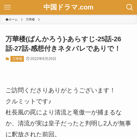
中国ドラマ.com
ホーム
万華楼
万華楼(ばんかろう)-あらすじ-25話-26
話-27話-感想付きネタバレでありで！
2022年6月20日
万華楼
ご訪問くださりありがとうございます！
クルミットです♪
杜長風の罠により清流と竜傲一が捕まるな
か、清流が実は皇子だったと判明し2人が無事
に釈放された前回。