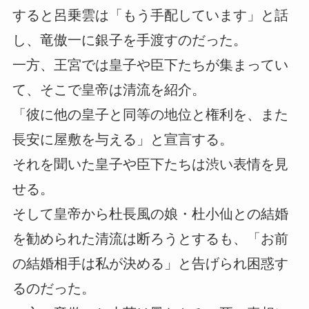
すると呂乗雲は「もう手配しています」と話
し、竜傲一に銀子を手渡すのだった。
一方、王宮では皇子や臣下たちが集まってい
て、そこで皇帝は清流を紹介。
「彼に他の皇子と同等の地位と権利を、また
長安に屋敷を与える」と宣言する。
それを聞いた皇子や臣下たちは渋い表情を見
せる。
そして皇帝から杜長風の娘・杜小仙との結婚
を勧められた清流は断ろうとするも、「お前
の結婚相手は私が決める」と告げられ困惑す
るのだった。