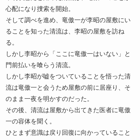
心配になり捜索を開始。
そして調べを進め、竜傲一が李昭の屋敷にい
ることを知った清流は、李昭の屋敷を訪ね
る。
しかし李昭から「ここに竜傲一はいない」と
門前払いを喰らう清流。
しかし李昭が嘘をついていることを悟った清
流は竜傲一と会うため屋敷の前に居座り、そ
のまま一夜を明かすのだった。
その後、清流は屋敷から出てきた医者に竜傲
一の容体を聞く。
ひとまず意識は戻り回復に向かっていること