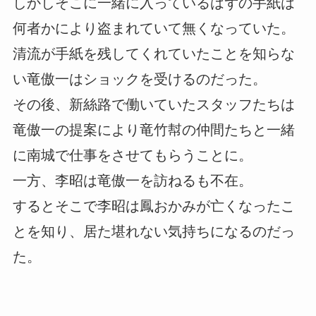
しかしそこに一緒に入っているはずの手紙は
何者かにより盗まれていて無くなっていた。
清流が手紙を残してくれていたことを知らな
い竜傲一はショックを受けるのだった。
その後、新絲路で働いていたスタッフたちは
竜傲一の提案により竜竹幇の仲間たちと一緒
に南城で仕事をさせてもらうことに。
一方、李昭は竜傲一を訪ねるも不在。
するとそこで李昭は鳳おかみが亡くなったこ
とを知り、居た堪れない気持ちになるのだっ
た。