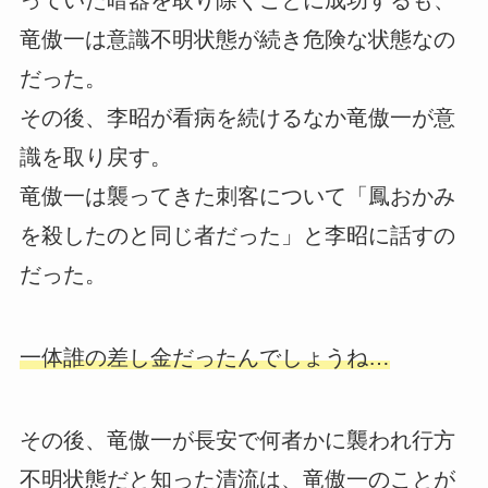
竜傲一は意識不明状態が続き危険な状態なの
だった。
その後、李昭が看病を続けるなか竜傲一が意
識を取り戻す。
竜傲一は襲ってきた刺客について「鳳おかみ
を殺したのと同じ者だった」と李昭に話すの
だった。
一体誰の差し金だったんでしょうね…
その後、竜傲一が長安で何者かに襲われ行方
不明状態だと知った清流は、竜傲一のことが