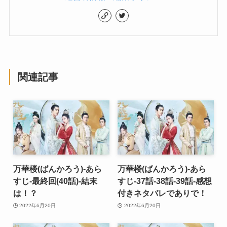
関連記事
万華楼(ばんかろう)-あら
万華楼(ばんかろう)-あら
すじ-最終回(40話)-結末
すじ-37話-38話-39話-感想
は！？
付きネタバレでありで！
2022年6月20日
2022年6月20日