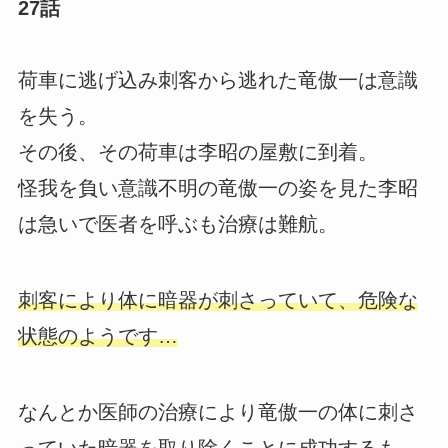
27話
荷車に逃げ込み刺客から逃れた竜傲一は意識
を失う。
その後、その荷車は李昭の屋敷に到着。
怪我を負い意識不明の竜傲一の姿を見た李昭
は急いで医者を呼ぶも治療は難航。
刺客により体に暗器が刺さっていて、危険な
状態のようです…
なんとか医師の治療により竜傲一の体に刺さ
っていた暗器を取り除くことに成功するも、