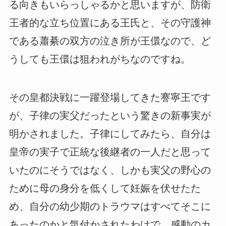
る向きもいらっしゃるかと思いますが、防衛
王者的な立ち位置にある王氏と、その守護神
である蕭綦の双方の泣き所が王儇なので、ど
うしても王儇は狙われがちなのですね。
その皇都決戦に一躍登場してきた謇寧王です
が、子律の実父だったという驚きの新事実が
明かされました。子律にしてみたら、自分は
皇帝の実子で正統な後継者の一人だと思って
いたのにそうではなく、しかも実父の野心の
ために母の身分を低くして妊娠を伏せたた
め、自分の幼少期のトラウマはすべてそこに
あったのかと気付かされたわけで、感動のカ