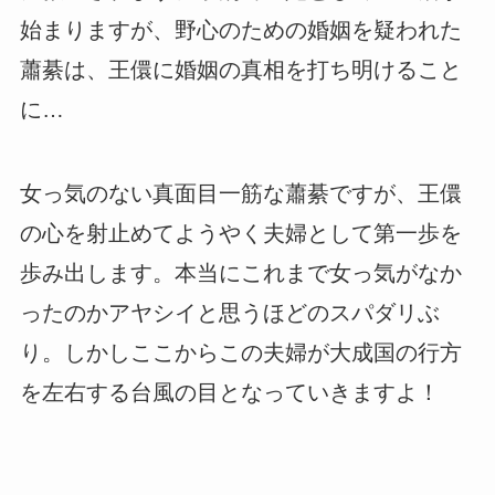
始まりますが、野心のための婚姻を疑われた
蕭綦は、王儇に婚姻の真相を打ち明けること
に…
女っ気のない真面目一筋な蕭綦ですが、王儇
の心を射止めてようやく夫婦として第一歩を
歩み出します。本当にこれまで女っ気がなか
ったのかアヤシイと思うほどのスパダリぶ
り。しかしここからこの夫婦が大成国の行方
を左右する台風の目となっていきますよ！