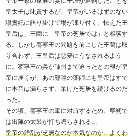
皇帝一家の家族の宴に子澹が遅刻したことを
皇太子は叱責するが、皇帝がいるはずのない
謝貴妃に語り掛けて場が凍り付く。怯えた王
皇后は、王藺に「皇帝の芝居では」と相談す
る。しかし謇寧王の問題を前にした王藺は取
り合わず、王皇后は悪夢にうなされるよう
に。謇寧王の兵が暉州まで迫ったとの報が皇
帝に届くが、あの聾唖の薬師にも皇帝はすで
に本音は漏らさず、呆けた芝居を続けるのだ
った。
その頃、謇寧王の軍に対峙するため、寧朔で
は出陣の太鼓が打ち鳴らされる…
皇帝の錯乱が芝居なのか本気なのか、よくわ