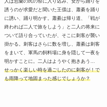
人は忽蘭の民の祭に入り込み、女から踊りを
誘うのが求愛だと聞いた王儇は、蕭綦を踊り
に誘い、踊り明かす。蕭綦は帰り道、「戦が
終われば二人で旅をしよう」と二人の将来に
ついて語り合っていたが、そこに刺客が襲い
掛かる。刺客はさらに数を増し、蕭綦は刺客
をまいて、軍馬の飼料場に身を隠して一夜を
明かすことに。二人はようやく抱きあう…
せっかく楽しい時を過ごしたのに刺客が！で
も雨降って地固まった感じでしょうか？