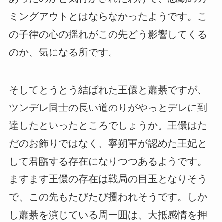
ミングアウトとはならなかったようです。こ
の子律の心の揺れがこの先どう影響してくる
のか、気になる所です。
そしてとうとう結ばれた王儇と蕭綦ですが、
ツンデレ同士の長い道のりがやっとデレに到
達したといったところでしょうか。王儇はた
だのお飾りではなく、寧朔軍が認めた王妃と
して君臨する存在になりつつあるようです。
ますます王儇の存在は戦局の目玉となりそう
で、この先もたびたび攫われそうです。しか
し蕭綦を演じている周一囲は、大抵感情を押