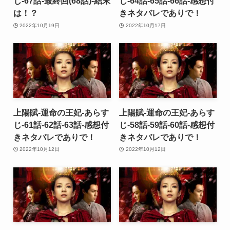
じ-67話-最終回(68話)-結末
じ-64話-65話-66話-感想付
は！？
きネタバレでありで！
2022年10月19日
2022年10月17日
上陽賦-運命の王妃-あらす
上陽賦-運命の王妃-あらす
じ-61話-62話-63話-感想付
じ-58話-59話-60話-感想付
きネタバレでありで！
きネタバレでありで！
2022年10月12日
2022年10月12日