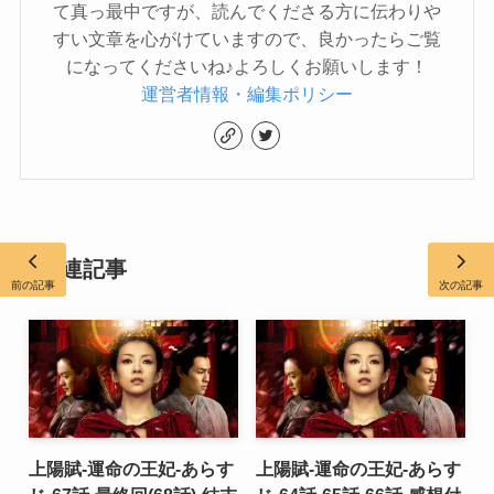
て真っ最中ですが、読んでくださる方に伝わりや
すい文章を心がけていますので、良かったらご覧
になってくださいね♪よろしくお願いします！
運営者情報・編集ポリシー
関連記事
前の記事
次の記事
上陽賦-運命の王妃-あらす
上陽賦-運命の王妃-あらす