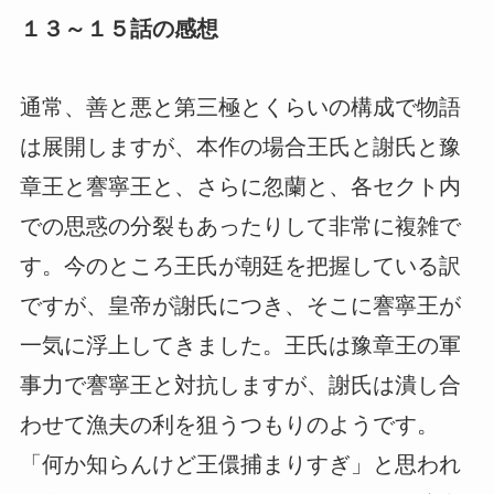
１３～１５話の感想
通常、善と悪と第三極とくらいの構成で物語
は展開しますが、本作の場合王氏と謝氏と豫
章王と謇寧王と、さらに忽蘭と、各セクト内
での思惑の分裂もあったりして非常に複雑で
す。今のところ王氏が朝廷を把握している訳
ですが、皇帝が謝氏につき、そこに謇寧王が
一気に浮上してきました。王氏は豫章王の軍
事力で謇寧王と対抗しますが、謝氏は潰し合
わせて漁夫の利を狙うつもりのようです。
「何か知らんけど王儇捕まりすぎ」と思われ