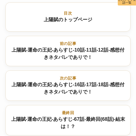
話一覧
目次
上陽賦のトップページ
前の記事
上陽賦-運命の王妃-あらすじ-10話-11話-12話-感想付
きネタバレでありで！
次の記事
上陽賦-運命の王妃-あらすじ-16話-17話-18話-感想付
きネタバレでありで！
最終回
上陽賦-運命の王妃-あらすじ-67話-最終回(68話)-結末
は！？