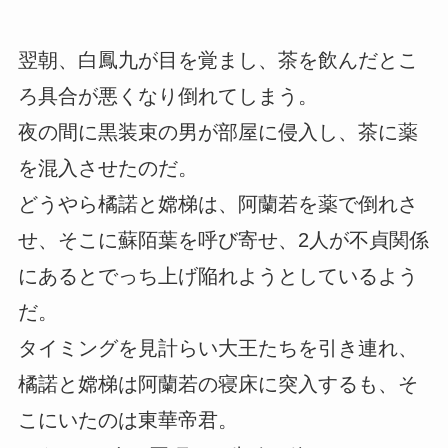
翌朝、白鳳九が目を覚まし、茶を飲んだとこ
ろ具合が悪くなり倒れてしまう。
夜の間に黒装束の男が部屋に侵入し、茶に薬
を混入させたのだ。
どうやら橘諾と嫦梯は、阿蘭若を薬で倒れさ
せ、そこに蘇陌葉を呼び寄せ、2人が不貞関係
にあるとでっち上げ陥れようとしているよう
だ。
タイミングを見計らい大王たちを引き連れ、
橘諾と嫦梯は阿蘭若の寝床に突入するも、そ
こにいたのは東華帝君。