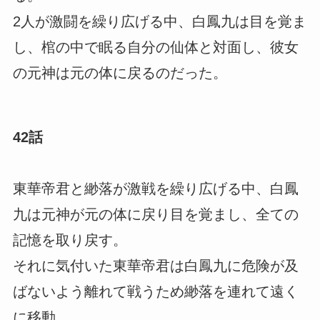
2人が激闘を繰り広げる中、白鳳九は目を覚ま
し、棺の中で眠る自分の仙体と対面し、彼女
の元神は元の体に戻るのだった。
42話
東華帝君と緲落が激戦を繰り広げる中、白鳳
九は元神が元の体に戻り目を覚まし、全ての
記憶を取り戻す。
それに気付いた東華帝君は白鳳九に危険が及
ばないよう離れて戦うため緲落を連れて遠く
に移動。