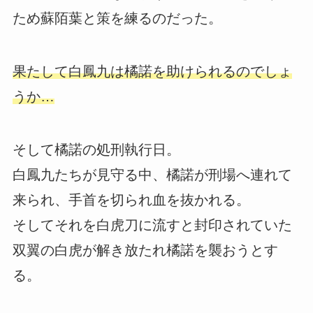
ため蘇陌葉と策を練るのだった。
果たして白鳳九は橘諾を助けられるのでしょ
うか…
そして橘諾の処刑執行日。
白鳳九たちが見守る中、橘諾が刑場へ連れて
来られ、手首を切られ血を抜かれる。
そしてそれを白虎刀に流すと封印されていた
双翼の白虎が解き放たれ橘諾を襲おうとす
る。