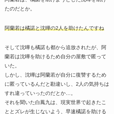
たのだとか。
阿蘭若は橘諾と沈曄の2人を助けたんですね
そして沈曄も橘諾も都から追放されたが、阿
蘭若は沈曄を助けるため自分の屋敷で匿って
いた。
しかし、沈曄は阿蘭若が自分に復讐するため
に匿っているんだと勘違いし、2人の気持ちは
すれ違っていったのだとか…。
それを聞いた白鳳九は、現実世界で起きたこ
ととズレが生じないよう、早速橘諾を助ける