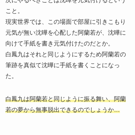
こと。
現実世界では、この場面で部屋に引きこもり
元気が無い沈曄を心配した阿蘭若が、沈曄に
向けて手紙を書き元気付けたのだとか。
白鳳九はそれと同じようにするため阿蘭若の
筆跡を真似て沈曄に手紙を書くことになっ
た。
白鳳九は阿蘭若と同じように振る舞い、阿蘭
若の夢から無事脱出できるのでしょうか…