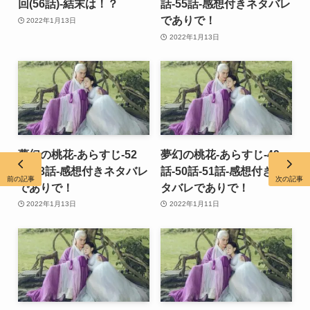
回(56話)-結末は！？
話-55話-感想付きネタバレ
でありで！
2022年1月13日
2022年1月13日
夢幻の桃花-あらすじ-52
夢幻の桃花-あらすじ-49
話-53話-感想付きネタバレ
話-50話-51話-感想付きネ
前の記事
次の記事
でありで！
タバレでありで！
2022年1月13日
2022年1月11日