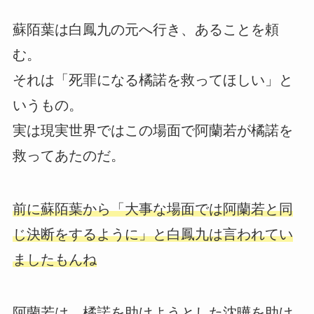
蘇陌葉は白鳳九の元へ行き、あることを頼
む。
それは「死罪になる橘諾を救ってほしい」と
いうもの。
実は現実世界ではこの場面で阿蘭若が橘諾を
救ってあたのだ。
前に蘇陌葉から「大事な場面では阿蘭若と同
じ決断をするように」と白鳳九は言われてい
ましたもんね
阿蘭若は、橘諾を助けようとした沈曄を助け