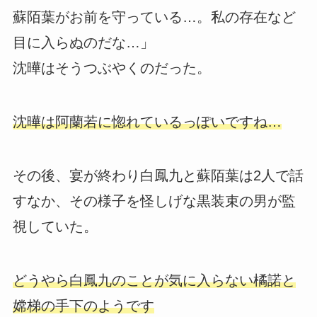
蘇陌葉がお前を守っている…。私の存在など
目に入らぬのだな…」
沈曄はそうつぶやくのだった。
沈曄は阿蘭若に惚れているっぽいですね…
その後、宴が終わり白鳳九と蘇陌葉は2人で話
すなか、その様子を怪しげな黒装束の男が監
視していた。
どうやら白鳳九のことが気に入らない橘諾と
嫦梯の手下のようです