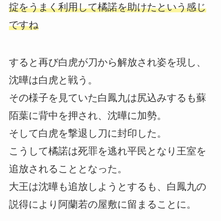
掟をうまく利用して橘諾を助けたという感じ
ですね
すると再び白虎が刀から解放され姿を現し、
沈曄は白虎と戦う。
その様子を見ていた白鳳九は尻込みするも蘇
陌葉に背中を押され、沈曄に加勢。
そして白虎を撃退し刀に封印した。
こうして橘諾は死罪を逃れ平民となり王室を
追放されることとなった。
大王は沈曄も追放しようとするも、白鳳九の
説得により阿蘭若の屋敷に留まることに。