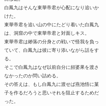
白鳳九はそんな東華帝君が心配になり追いか
けた。
東華帝君を追い山の中にたどり着いた白鳳九
は、洞窟の中で東華帝君と対面しキス。
東華帝君は緲落の分身との戦いで怪我を負っ
ていて、白鳳九は彼に寄り添いながら話をす
る。
そこで白鳳九はなぜ以前自分に頻婆果を渡さ
なかったのか問い詰める。
その答えは、もし白鳳九に渡せば燕池悟に菓
子を作るだろうと思いそれを阻止するためだ
った。