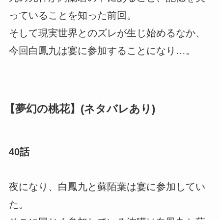
っていることを知った前回。
そして現実世界とのズレが生じ始めるなか、
今回白鳳九は宴に参加することになり…。
【夢幻の桃花】(ネタバレあり)
40話
夜になり、白鳳九と蘇陌葉は宴に参加してい
た。