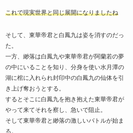
これで現実世界と同じ展開になりましたね
そして、東華帝君と白鳳九は姿を消すのだっ
た。
一方、緲落は白鳳九や東華帝君が阿蘭若の夢
の中にいることを知り、分身を使い水月潭の
湖に棺に入れられ封印中の白鳳九の仙体を引
き上げ奪おうとする。
するとそこに白鳳九を抱き抱えた東華帝君が
やって来てそれを察し、急いで阻止。
そして東華帝君と緲落の激しいバトルが始ま
る。