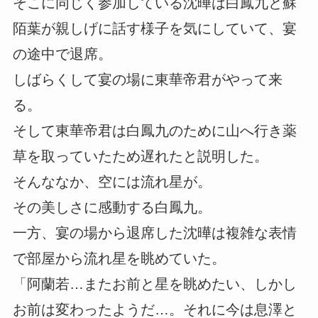
そこに同じく参加している沈曄は白鳳九と蘇
陌葉が親しげに話す様子を気にしていて、宴
の途中で退席。
しばらくして宴の場に東華帝君がやって来
る。
そして東華帝君は白鳳九のために山へ行き薬
草を取っていたため遅れたと説明した。
そんななか、空には流れ星が。
その美しさに感動する白鳳九。
一方、宴の場から退席した沈曄は複雑な表情
で部屋から流れ星を眺めていた。
「阿蘭若…またお前と星を眺めたい、しかし
お前は変わったようだ…。それに今は息澤と