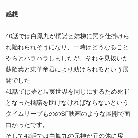
感想
40話では白鳳九が橘諾と嫦梯に罠を仕掛けら
れ陥れられそうになり、一時はどうなること
やらとハラハラしましたが、それを見抜いた
蘇陌葉と東華帝君により助けられるという展
開でした。
41話では夢と現実世界を同じにするため死罪
となった橘諾を助けなければならないという
タイムリープもののSF映画のような展開で面
白かったです。
そして42話では白鳳九の元神が元の体に戻