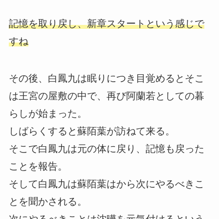
記憶を取り戻し、新章スタートという感じで
すね
その後、白鳳九は眠りにつき目覚めるとそこ
は王宮の屋敷の中で、再び阿蘭若としての暮
らしが始まった。
しばらくすると蘇陌葉が訪ねて来る。
そこで白鳳九は元の体に戻り、記憶も戻った
ことを報告。
そして白鳳九は蘇陌葉はから次にやるべきこ
とを聞かされる。
次にやるべきことは沈曄を元気付けるという