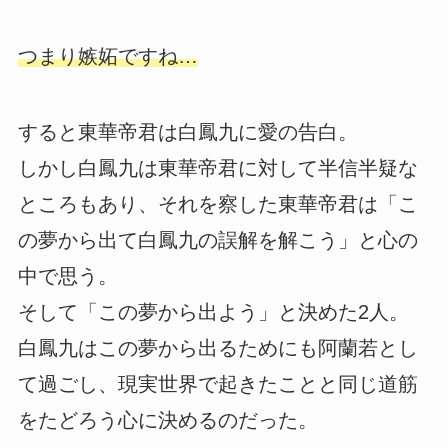
つまり嫉妬ですね…
すると東華帝君は白鳳九に愛の告白。
しかし白鳳九は東華帝君に対して半信半疑な
ところもあり、それを察した東華帝君は「こ
の夢から出て白鳳九の誤解を解こう」と心の
中で思う。
そして「この夢から出よう」と決めた2人。
白鳳九はこの夢から出るためにも阿蘭若とし
て過ごし、現実世界で起きたことと同じ道筋
をたどろう心に決めるのだった。