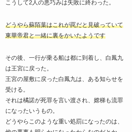
こうして2人の悪巧みは失敗に終わった。
どうやら蘇陌葉はこれが罠だと見破っていて
東華帝君と一緒に裏をかいたようです
その後、一行が乗る船は都に到着し、白鳳九
は王宮に戻った。
王宮の屋敷に戻った白鳳九は、ある知らせを
受ける。
それは橘諾が死罪を言い渡され、嫦梯も流罪
になったいうもの。
どうやらこのような重い処罰になったのは、