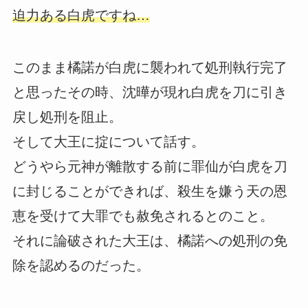
迫力ある白虎ですね…
このまま橘諾が白虎に襲われて処刑執行完了
と思ったその時、沈曄が現れ白虎を刀に引き
戻し処刑を阻止。
そして大王に掟について話す。
どうやら元神が離散する前に罪仙が白虎を刀
に封じることができれば、殺生を嫌う天の恩
恵を受けて大罪でも赦免されるとのこと。
それに論破された大王は、橘諾への処刑の免
除を認めるのだった。