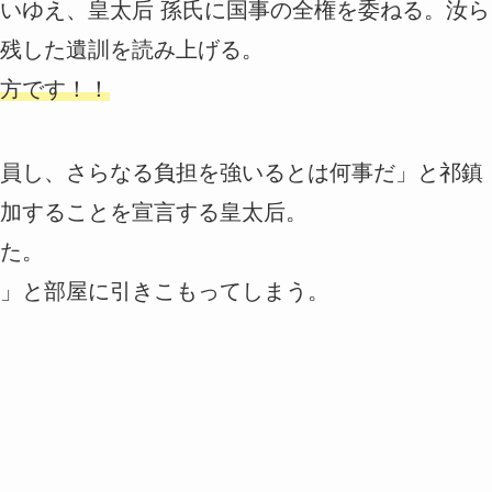
いゆえ、皇太后 孫氏に国事の全権を委ねる。汝ら
残した遺訓を読み上げる。
方です！！
員し、さらなる負担を強いるとは何事だ」と祁鎮
加することを宣言する皇太后。
た。
」と部屋に引きこもってしまう。