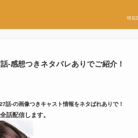
惜花
-27話-感想つきネタバレありでご紹介！
話-27話-の画像つきキャスト情報をネタばれありで！
全話配信します。