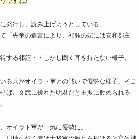
うですね♪
に発行し、読み上げようとしている。
て「先帝の遺言により、祁鈺の妃には安和郡主
得する祁鈺・・しかし聞く耳を持たない様子。
いる兵がオイラト軍との戦いで優勢な様子。そこ
せば、文武に優れた明君だと王振に勧められる
。
、オイラト軍が一気に優勢に。
、現地へ行く者は大将軍の称号を授けると立候補