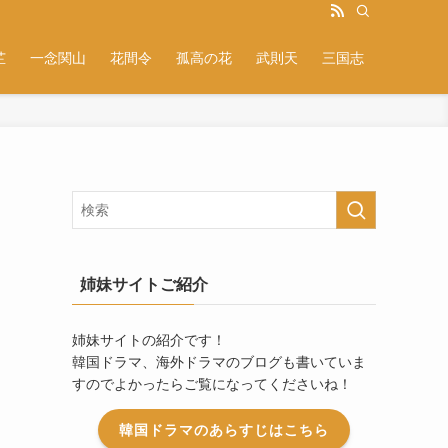
芷
一念関山
花間令
孤高の花
武則天
三国志
姉妹サイトご紹介
姉妹サイトの紹介です！
韓国ドラマ、海外ドラマのブログも書いていま
すのでよかったらご覧になってくださいね！
韓国ドラマのあらすじはこちら