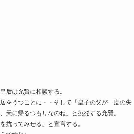
皇后は允賢に相談する。
居をうつことに・・そして「皇子の父が一度の失
、天に帰るつもりなのね」と挑発する允賢。
を抗ってみせる」と宣言する。