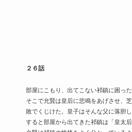
２６話
部屋にこもり、出てこない祁鎮に困った
そこで允賢は皇后に悲鳴をあげさせ、芝
敗でくじけた。皇子はそんな父に落胆し
すると部屋から出てきた祁鎮は「皇太后