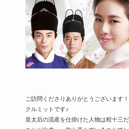
ご訪問くださりありがとうございます！
クルミットです♪
皇太后の流産を仕掛けた人物は程十三だ