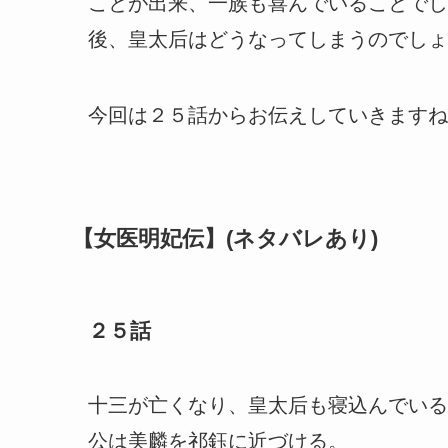
ことが出来、一族も喜んでいることでし
後、皇太后はどうなってしまうのでしょ
今回は２５話からお伝えしていきますね
【女医明妃伝】(ネタバレあり)
２５話
十三が亡くなり、皇太后も寝込んでいる
公は美麟を祁鈺に近づける。