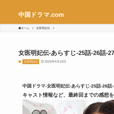
中国ドラマ.com
ホーム
女医明妃伝
女医明妃伝-あらすじ-25話-26話
2020年4月10日
女医明妃伝
中国ドラマ-女医明妃伝-あらすじ-25話-26
キャスト情報など、最終回までの感想を