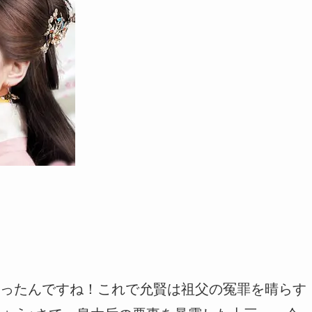
ったんですね！これで允賢は祖父の冤罪を晴らす