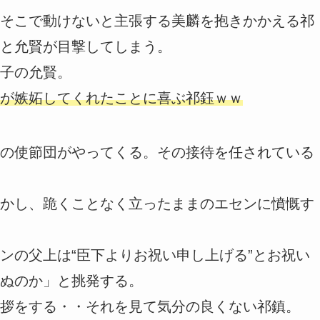
そこで動けないと主張する美麟を抱きかかえる祁
と允賢が目撃してしまう。
子の允賢。
が嫉妬してくれたことに喜ぶ祁鈺ｗｗ
の使節団がやってくる。その接待を任されている
かし、跪くことなく立ったままのエセンに憤慨す
ンの父上は“臣下よりお祝い申し上げる”とお祝い
ぬのか」と挑発する。
拶をする・・それを見て気分の良くない祁鎮。