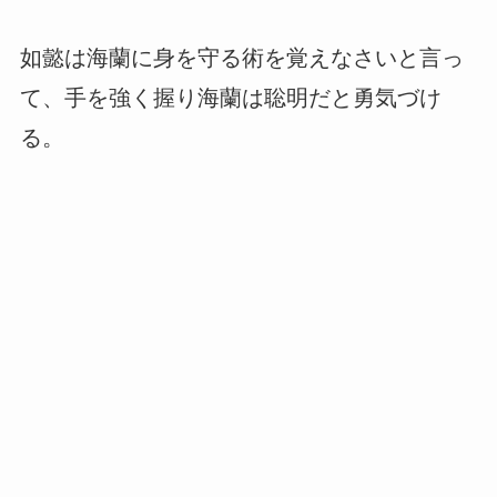
如懿は海蘭に身を守る術を覚えなさいと言っ
て、手を強く握り海蘭は聡明だと勇気づけ
る。