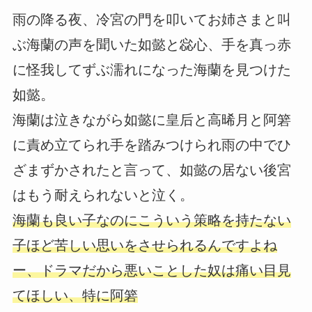
雨の降る夜、冷宮の門を叩いてお姉さまと叫
ぶ海蘭の声を聞いた如懿と惢心、手を真っ赤
に怪我してずぶ濡れになった海蘭を見つけた
如懿。
海蘭は泣きながら如懿に皇后と高晞月と阿箬
に責め立てられ手を踏みつけられ雨の中でひ
ざまずかされたと言って、如懿の居ない後宮
はもう耐えられないと泣く。
海蘭も良い子なのにこういう策略を持たない
子ほど苦しい思いをさせられるんですよね
ー、ドラマだから悪いことした奴は痛い目見
てほしい、特に阿箬