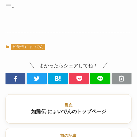
ー。
如懿伝-にょいでん
よかったらシェアしてね！
目次
如懿伝-にょいでんのトップページ
前の記事