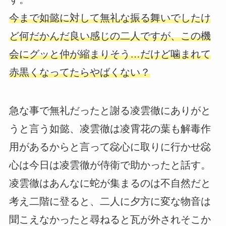
今まで如懿に対して無礼な振る舞いでしたけ
ど何だかんだ良い感じの二人ですが、この機
会にグッと仲が縮まりそう…だけど噛まれて
赤黒くなってたらやばくない？
急な事で無礼だったと謝る凌雲徹にありがと
うと言う如懿、凌雲徹は凌霄花の葉も解毒作
用があるからと言って惢心に取りに行かせ惢
心は今日は凌雲徹が侍衛で助かったと話す。
凌雲徹はあんなに蛇が集まるのは不自然だと
考え二階に登ると、二人に夕方に変な物音は
聞こえなかったと尋ねると瓦が外されそこか