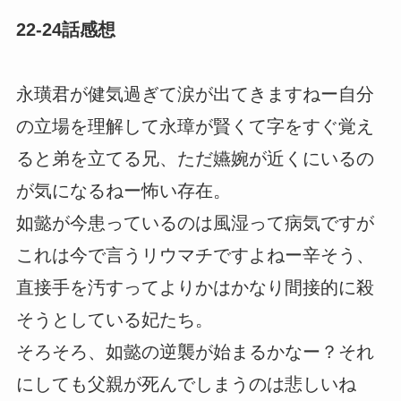
22-24話感想
永璜君が健気過ぎて涙が出てきますねー自分
の立場を理解して永璋が賢くて字をすぐ覚え
ると弟を立てる兄、ただ嬿婉が近くにいるの
が気になるねー怖い存在。
如懿が今患っているのは風湿って病気ですが
これは今で言うリウマチですよねー辛そう、
直接手を汚すってよりかはかなり間接的に殺
そうとしている妃たち。
そろそろ、如懿の逆襲が始まるかなー？それ
にしても父親が死んでしまうのは悲しいね