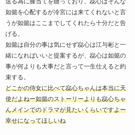
送る為に膝当てを縫っており、惢心はそんな
如懿を心配するが冷宮には来てくれないと言
うが如懿はここまでしてくれたら十分だと告
げる。
如懿は自分の事は気にせず惢心は江与彬と一
緒になればいいと提案するが、惢心は如懿の
事が何よりも大事だと言って一生仕えると約
束する。
どこかの侍女に比べて惢心ちゃんは本当に天
使だよねー如懿のストーリーよりも惢心ちゃ
んメインでのドラマが見たいくらいですよー
幸せになってほしいね