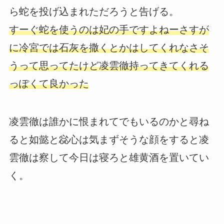
ら蛇を投げ込まれただろうと告げる。
すーぐ蛇を使うのは妃の手ですよねーさすが
に冷宮では石灰を撒くとかはしてくれなさそ
うって思ってたけど凌雲徹持ってきてくれる
っぽくて良かった
凌雲徹は誰かに恨まれてでもいるのかと尋ね
ると如懿と惢心は気まずそうな顔をすると凌
雲徹は察して今日は寝ろと雄黄酒を置いてい
く。