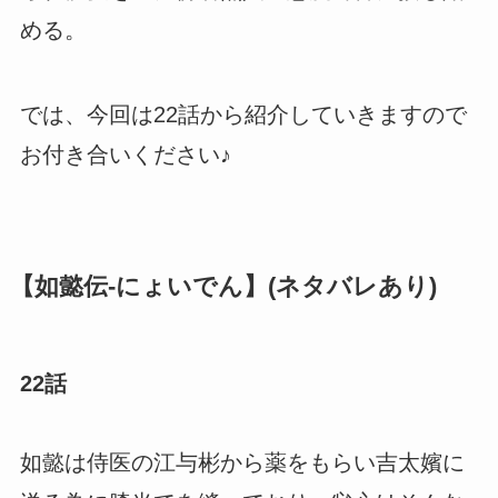
める。
では、今回は22話から紹介していきますので
お付き合いください♪
【如懿伝-にょいでん】(ネタバレあり)
22話
如懿は侍医の江与彬から薬をもらい吉太嬪に