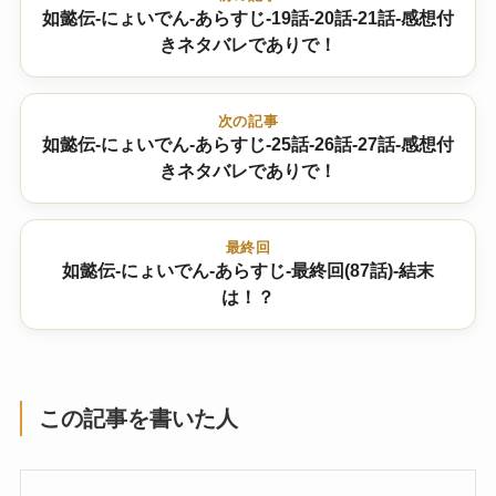
如懿伝-にょいでん-あらすじ-19話-20話-21話-感想付
きネタバレでありで！
次の記事
如懿伝-にょいでん-あらすじ-25話-26話-27話-感想付
きネタバレでありで！
最終回
如懿伝-にょいでん-あらすじ-最終回(87話)-結末
は！？
この記事を書いた人