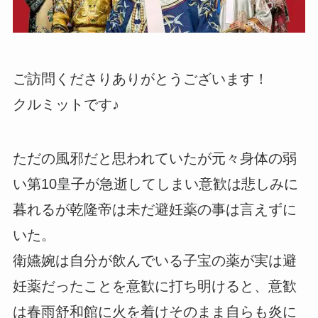
ご訪問くださりありがとうございます！
クルミットです♪
ただの風邪だと思われていたが元々身体の弱
い第10皇子が急逝してしまい意歓は悲しみに
暮れるが乾隆帝は未だ避妊薬の事は言えずに
いた。
衛嬿婉は自分が飲んでいる子宝の薬が実は避
妊薬だったことを意歓に打ち明けると、意歓
は春雨舒和館に火を着けそのまま自らも炎に