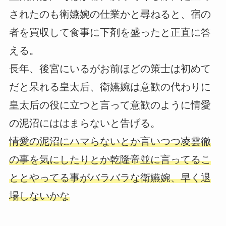
されたのも衛嬿婉の仕業かと尋ねると、宿の
者を買収して食事に下剤を盛ったと正直に答
える。
長年、後宮にいるがお前ほどの策士は初めて
だと呆れる皇太后、衛嬿婉は意歓の代わりに
皇太后の役に立つと言って意歓のように情愛
の泥沼にははまらないと告げる。
情愛の泥沼にハマらないとか言いつつ凌雲徹
の事を気にしたりとか乾隆帝並に言ってるこ
ととやってる事がバラバラな衛嬿婉、早く退
場しないかな