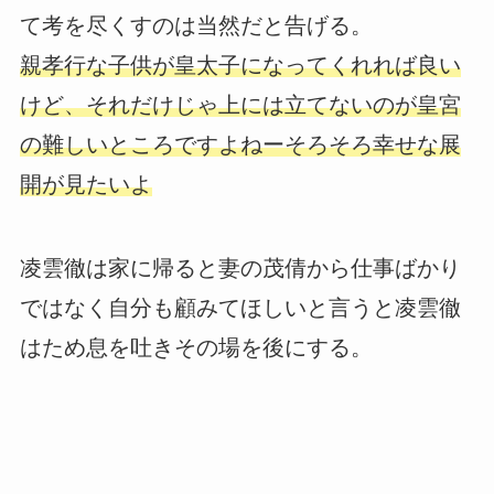
て考を尽くすのは当然だと告げる。
親孝行な子供が皇太子になってくれれば良い
けど、それだけじゃ上には立てないのが皇宮
の難しいところですよねーそろそろ幸せな展
開が見たいよ
凌雲徹は家に帰ると妻の茂倩から仕事ばかり
ではなく自分も顧みてほしいと言うと凌雲徹
はため息を吐きその場を後にする。