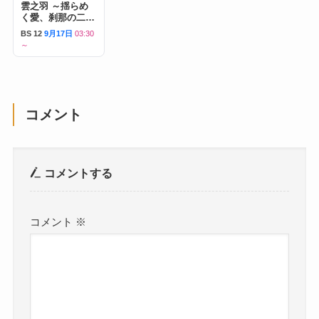
雲之羽 ～揺らめ
く愛、刹那の二人
～
BS 12
9月17日
03:30
～
コメント
コメントする
コメント
※