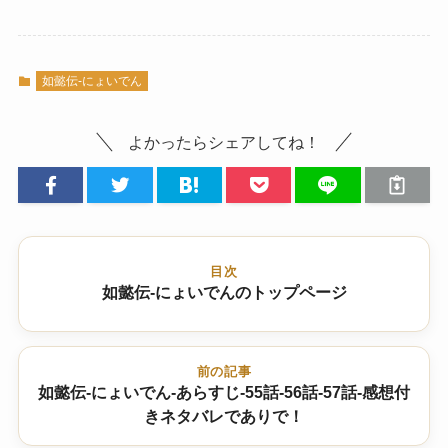
如懿伝-にょいでん
よかったらシェアしてね！
目次
如懿伝-にょいでんのトップページ
前の記事
如懿伝-にょいでん-あらすじ-55話-56話-57話-感想付
きネタバレでありで！