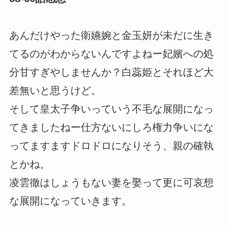
あんだけやった衛嬿婉と金玉妍が未だに生き
てるのがわからないんですよねー妃嬪への処
分甘すぎやしませんか？白蕊姫とそれほど大
差無いと思うけど。
そして皇太子争いっていう不毛な展開になっ
てきましたねー仕方ないにしろ権力争いにな
ってますますドロドロになりそう、親の確執
とかね。
凌雲徹はしょうもない妻を娶って更に可哀想
な展開になっていきます。