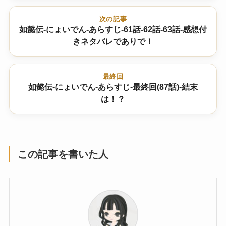
次の記事
如懿伝-にょいでん-あらすじ-61話-62話-63話-感想付
きネタバレでありで！
最終回
如懿伝-にょいでん-あらすじ-最終回(87話)-結末
は！？
この記事を書いた人