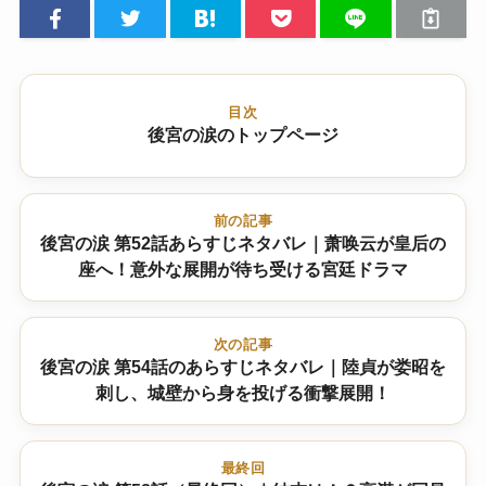
目次
後宮の涙のトップページ
前の記事
後宮の涙 第52話あらすじネタバレ｜萧唤云が皇后の
座へ！意外な展開が待ち受ける宮廷ドラマ
次の記事
後宮の涙 第54話のあらすじネタバレ｜陸貞が娄昭を
刺し、城壁から身を投げる衝撃展開！
最終回