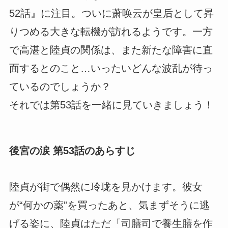
52話』に注目。ついに萧唤云が皇后として昇
りつめる大きな転機が訪れるようです。一方
で高湛と陸貞の関係は、また新たな障害に直
面するとのこと…いったいどんな波乱が待っ
ているのでしょうか？
それでは第53話を一緒に見ていきましょう！
後宮の涙 第53話のあらすじ
陸貞が街で偶然に玲珑を見かけます。彼女
が“何かの薬”を買ったあと、気まずそうに逃
げる姿に、陸貞はただ「司膳司で養生膳を作