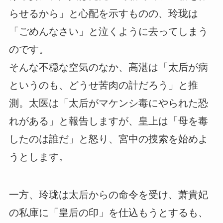
らせるから」と心配を示すものの、玲珑は
「ごめんなさい」と泣くように去ってしまう
のです。
そんな不穏な空気のなか、高湛は「太后が病
というのも、どうせ苦肉の計だろう」と推
測。太医は「太后がマケンシ毒にやられた恐
れがある」と報告しますが、皇上は「母を毒
したのは誰だ」と怒り、宮中の捜索を始めよ
うとします。
一方、玲珑は太后からの命令を受け、萧貴妃
の私庫に「皇后の印」を仕込もうとするも、