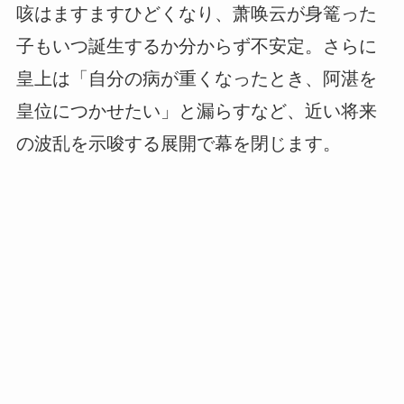
咳はますますひどくなり、萧唤云が身篭った
子もいつ誕生するか分からず不安定。さらに
皇上は「自分の病が重くなったとき、阿湛を
皇位につかせたい」と漏らすなど、近い将来
の波乱を示唆する展開で幕を閉じます。