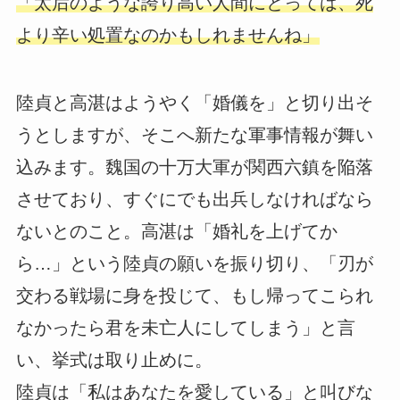
「太后のような誇り高い人間にとっては、死
より辛い処置なのかもしれませんね」
陸貞と高湛はようやく「婚儀を」と切り出そ
うとしますが、そこへ新たな軍事情報が舞い
込みます。魏国の十万大軍が関西六鎮を陥落
させており、すぐにでも出兵しなければなら
ないとのこと。高湛は「婚礼を上げてか
ら…」という陸貞の願いを振り切り、「刃が
交わる戦場に身を投じて、もし帰ってこられ
なかったら君を未亡人にしてしまう」と言
い、挙式は取り止めに。
陸貞は「私はあなたを愛している」と叫びな