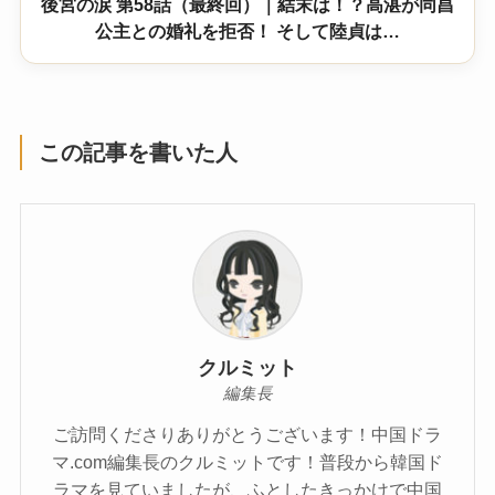
後宮の涙 第58話（最終回）｜結末は！？高湛が同昌
公主との婚礼を拒否！ そして陸貞は…
この記事を書いた人
クルミット
編集長
ご訪問くださりありがとうございます！中国ドラ
マ.com編集長のクルミットです！普段から韓国ド
ラマを見ていましたが、ふとしたきっかけで中国