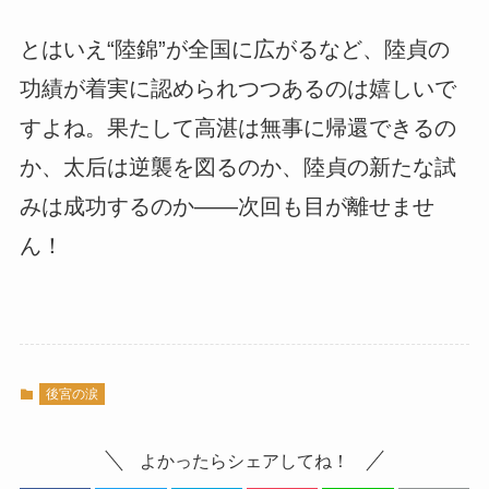
とはいえ“陸錦”が全国に広がるなど、陸貞の
功績が着実に認められつつあるのは嬉しいで
すよね。果たして高湛は無事に帰還できるの
か、太后は逆襲を図るのか、陸貞の新たな試
みは成功するのか――次回も目が離せませ
ん！
後宮の涙
よかったらシェアしてね！