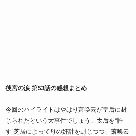
後宮の涙 第53話の感想まとめ
今回のハイライトはやはり萧唤云が皇后に封
じられたという大事件でしょう。太后を“許
す”芝居によって母の奸計を封じつつ、萧唤云