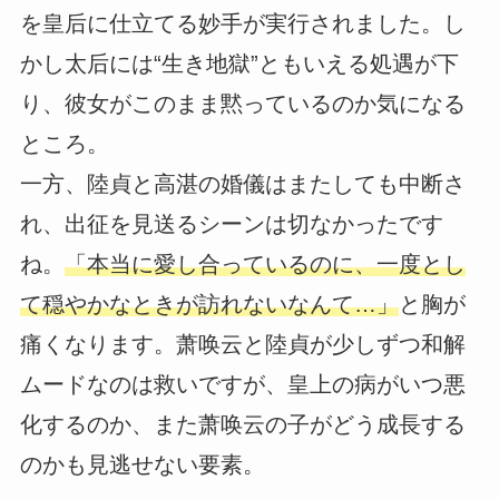
を皇后に仕立てる妙手が実行されました。し
かし太后には“生き地獄”ともいえる処遇が下
り、彼女がこのまま黙っているのか気になる
ところ。
一方、陸貞と高湛の婚儀はまたしても中断さ
れ、出征を見送るシーンは切なかったです
ね。
「本当に愛し合っているのに、一度とし
て穏やかなときが訪れないなんて…」
と胸が
痛くなります。萧唤云と陸貞が少しずつ和解
ムードなのは救いですが、皇上の病がいつ悪
化するのか、また萧唤云の子がどう成長する
のかも見逃せない要素。