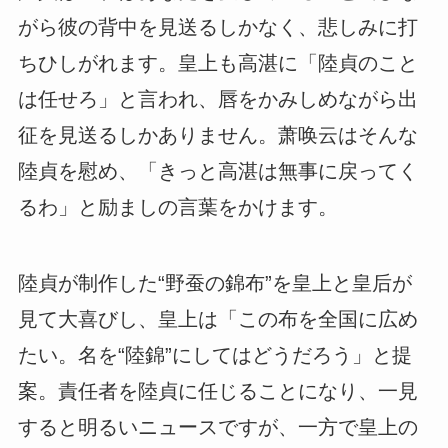
がら彼の背中を見送るしかなく、悲しみに打
ちひしがれます。皇上も高湛に「陸貞のこと
は任せろ」と言われ、唇をかみしめながら出
征を見送るしかありません。萧唤云はそんな
陸貞を慰め、「きっと高湛は無事に戻ってく
るわ」と励ましの言葉をかけます。
陸貞が制作した“野蚕の錦布”を皇上と皇后が
見て大喜びし、皇上は「この布を全国に広め
たい。名を“陸錦”にしてはどうだろう」と提
案。責任者を陸貞に任じることになり、一見
すると明るいニュースですが、一方で皇上の