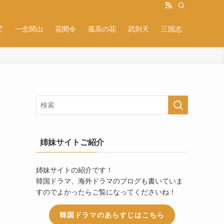
芷
一念関山
花間令
孤高の花
武則天
三国志
姉妹サイトご紹介
姉妹サイトの紹介です！
韓国ドラマ、海外ドラマのブログも書いていま
すのでよかったらご覧になってくださいね！
韓国ドラマのあらすじはこちら