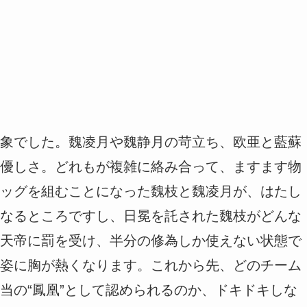
象でした。魏凌月や魏静月の苛立ち、欧亜と藍蘇
優しさ。どれもが複雑に絡み合って、ますます物
ッグを組むことになった魏枝と魏凌月が、はたし
なるところですし、日冕を託された魏枝がどんな
天帝に罰を受け、半分の修為しか使えない状態で
姿に胸が熱くなります。これから先、どのチーム
当の“鳳凰”として認められるのか、ドキドキしな