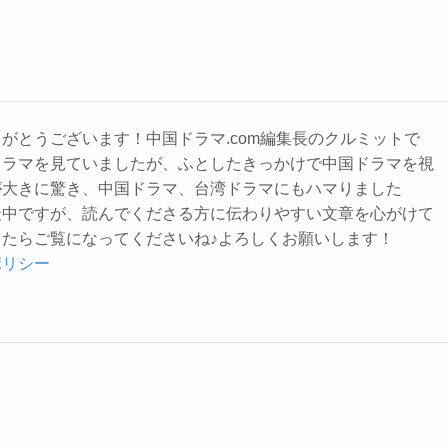
がとうございます！中国ドラマ.com編集長のクルミットで
ドラマを見ていましたが、ふとしたきっかけで中国ドラマを視
が大きに驚き、中国ドラマ、台湾ドラマにもハマりました
最中ですが、読んでくださる方に伝わりやすい文章を心がけて
たらご覧になってくださいね♪よろしくお願いします！
ポリシー