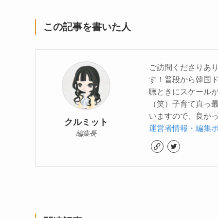
この記事を書いた人
ご訪問くださりあり
す！普段から韓国
聴ときにスケール
（笑）子育て真っ
いますので、良かっ
クルミット
運営者情報・編集
編集長