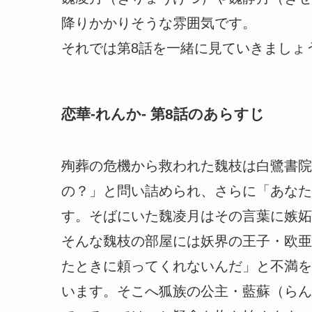
降りかかりそうな雰囲気です。
それでは第8話を一緒に見ていきましょ
恋華-れんか- 第8話のあらすじ
殉葬の危機から救われた魏枝は白鷺書院
の？」と問い詰められ、さらに「あなた
す。そばにいた魏凌月はその言葉に嫉妬
そんな魏枝の部屋には妖界の王子・欧亜
たときに頼ってくれないんだ」と不満を
います。そこへ狐族の公主・藍蘇（らん