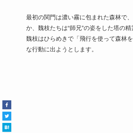
最初の関門は濃い霧に包まれた森林で、
か、魏枝たちは“師兄”の姿をした塔の
魏枝はひらめきで「飛行を使って森林を
な行動に出ようとします。