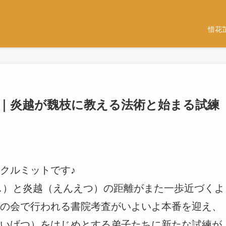
惜花
想｜炎越が魏枝に教える法術と始まる試練
クルミットです♪
ぎし）と炎越（えんえつ）の距離がまた一歩近づくよ
の会で行われる書院考査がいよいよ本番を迎え、
いげつ）をはじめとする弟子たちに新たな試練が