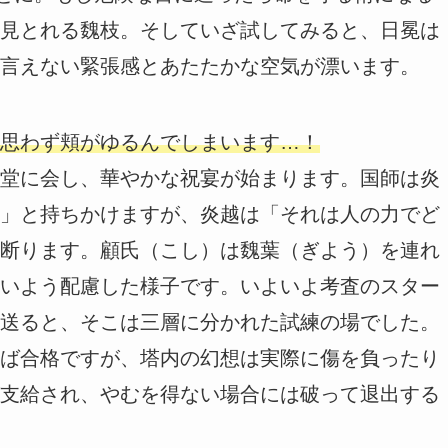
見とれる魏枝。そしていざ試してみると、日冕は
言えない緊張感とあたたかな空気が漂います。
思わず頬がゆるんでしまいます…！
堂に会し、華やかな祝宴が始まります。国師は炎
」と持ちかけますが、炎越は「それは人の力でど
断ります。顧氏（こし）は魏葉（ぎよう）を連れ
いよう配慮した様子です。いよいよ考査のスター
送ると、そこは三層に分かれた試練の場でした。
ば合格ですが、塔内の幻想は実際に傷を負ったり
支給され、やむを得ない場合には破って退出する