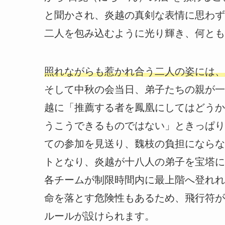
と聞かされ、炎越の真剣な表情に思わず
二人を包み込むように光り輝き、何とも
照れながらも惹かれ合う二人の姿には、
そして中秋の会当日、弟子たちの親が一
越に「推薦する者を鳳凰にしてはどうか
うこうできるものではない」ときっぱり
ての参加を見送り、魏枝の負担にならな
トとなり、炎越が十八人の弟子を宝塔に
各チームが制限時間内に最上階へ登れれ
命を落とす危険性もあるため、飛行符が
ルールが設けられます。