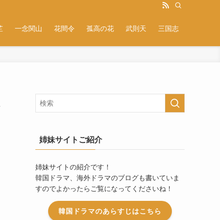
芷
一念関山
花間令
孤高の花
武則天
三国志
姉妹サイトご紹介
姉妹サイトの紹介です！
韓国ドラマ、海外ドラマのブログも書いていま
すのでよかったらご覧になってくださいね！
韓国ドラマのあらすじはこちら