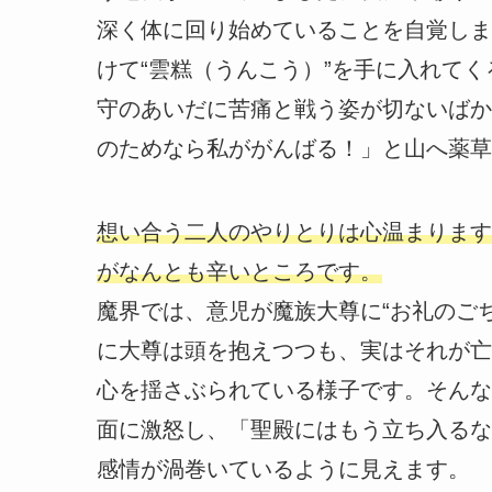
深く体に回り始めていることを自覚しま
けて“雲糕（うんこう）”を手に入れて
守のあいだに苦痛と戦う姿が切ないばか
のためなら私ががんばる！」と山へ薬草
想い合う二人のやりとりは心温まります
がなんとも辛いところです。
魔界では、意児が魔族大尊に“お礼のご
に大尊は頭を抱えつつも、実はそれが亡
心を揺さぶられている様子です。そんな
面に激怒し、「聖殿にはもう立ち入るな
感情が渦巻いているように見えます。