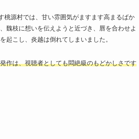
ごす桃源村では、甘い雰囲気がますます高まるばか
、魏枝に想いを伝えようと近づき、唇を合わせよ
を起こし、炎越は倒れてしまいました。
発作は、視聴者としても悶絶級のもどかしさです