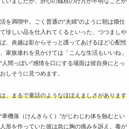
ていましたが、肝心の魏枝の行方が不明なことか
活を満喫中。ごく普通の“夫婦”のように朝は畑仕
て珍しい品を仕入れてくるといった、つつましや
ば、炎越は影からそっと護ってあげるほど心配性
、家族連れを見かけては「こんな生活もいいね」
“人間っぽい”感情を口にする場面は彼自身にとっ
おしそうに見つめます。
は、まるで童話のようなほほえましさがあります
“牽機落（けんきらく）”がじわじわ体を蝕むとい
人形を作っていた彼は急に胸の痛みを訴え、毒が