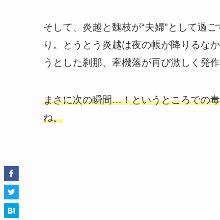
そして、炎越と魏枝が“夫婦”として過
り。とうとう炎越は夜の帳が降りるなか
うとした刹那、牽機落が再び激しく発作
まさに次の瞬間…！というところでの毒
ね。