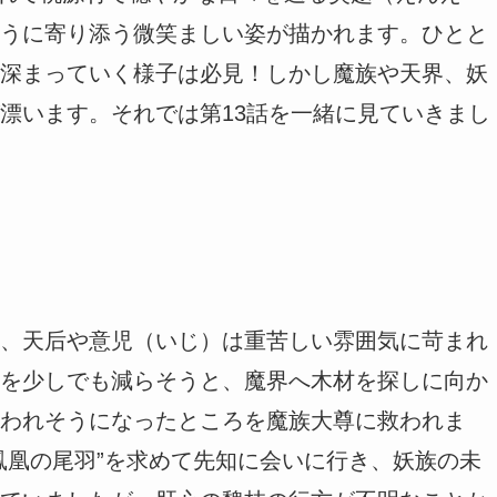
うに寄り添う微笑ましい姿が描かれます。ひとと
深まっていく様子は必見！しかし魔族や天界、妖
漂います。それでは第13話を一緒に見ていきまし
、天后や意児（いじ）は重苦しい雰囲気に苛まれ
を少しでも減らそうと、魔界へ木材を探しに向か
われそうになったところを魔族大尊に救われま
鳳凰の尾羽”を求めて先知に会いに行き、妖族の未