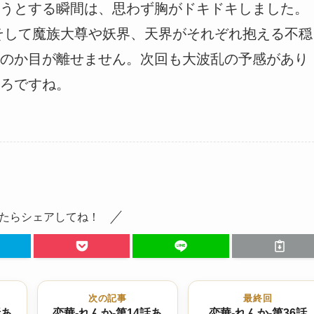
うとする瞬間は、思わず胸がドキドキしました。
そして魔族大尊や妖界、天界がそれぞれ抱える不穏
のか目が離せません。次回も大波乱の予感があり
ろですね。
たらシェアしてね！
次の記事
最終回
話あ
恋華-れんか-第14話あ
恋華-れんか-第36話