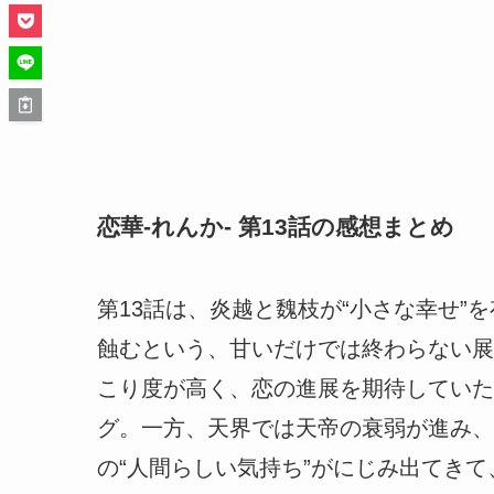
恋華-れんか- 第13話の感想まとめ
第13話は、炎越と魏枝が“小さな幸せ
蝕むという、甘いだけでは終わらない展
こり度が高く、恋の進展を期待していた
グ。一方、天界では天帝の衰弱が進み、
の“人間らしい気持ち”がにじみ出てき