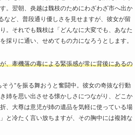
す。翌朝、炎越は魏枝のためにわざわざ市へ出か
くるなど、普段通り優しさを見せますが、彼女が留
り。それでも魏枝は「どんなに大変でも、あなた
を採りに通い、せめてもの力になろうとします。
が、牽機落の毒による緊張感が常に背後にあるの
ちそう”を振る舞おうと奮闘中。彼女の奇抜な行動
き姉を思い出させる懐かしさにつながり、どこか
折、大尊は意児が姉の遺品を気軽に使っている場
」と冷たく言い放ちますが、その胸中には複雑な