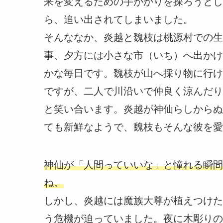
来を変えるための手がかりを探ろうとし
ら、追い出されてしまいました。
そんななか、炎越と魏枝は桃源村での生
事、夕方には小さな市（いち）へ出かけ
かな毎日です。魏枝が山へ採り物に行け
ですが、二人で川沿いで仲良く涼んだり
と笑い合います。炎越が神仙らしからぬ
ても新鮮なようで、魏枝もそんな彼を愛
神仙が「人間っていいな」と憧れる瞬間
ね。
しかし、炎越には魔族大尊が植えつけた
う危機が迫っていました。夜に木彫りの