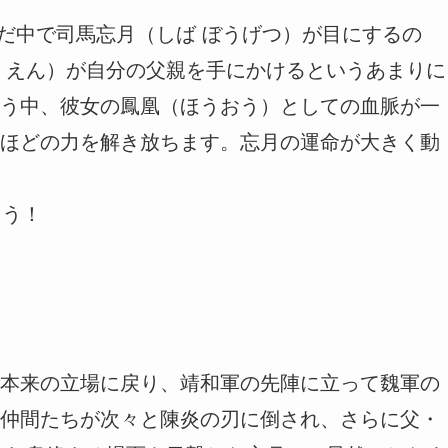
ただ中で司馬忘月（しば ぼうげつ）が目にするの
 えん）が自分の父親を手にかけるというあまりに
う中、彼女の鳳凰（ほうおう）としての血脈が一
ほどの力を解き放ちます。忘月の運命が大きく動
ょう！
本来の立場に戻り、靖和軍の先陣に立って魏軍の
仲間たちが次々と陳炎の刃に倒され、さらに父・