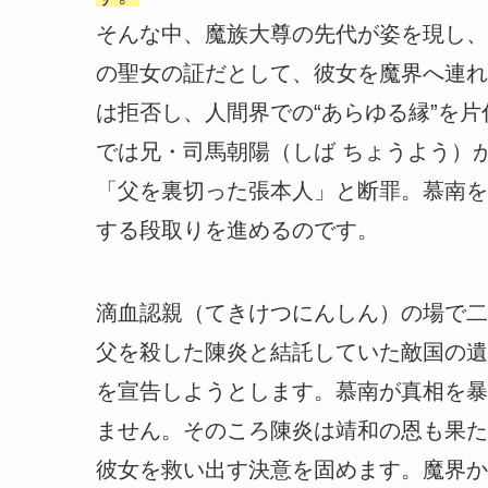
そんな中、魔族大尊の先代が姿を現し、
の聖女の証だとして、彼女を魔界へ連れ
は拒否し、人間界での“あらゆる縁”を
では兄・司馬朝陽（しば ちょうよう）
「父を裏切った張本人」と断罪。慕南を
する段取りを進めるのです。
滴血認親（てきけつにんしん）の場で二
父を殺した陳炎と結託していた敵国の遺
を宣告しようとします。慕南が真相を暴
ません。そのころ陳炎は靖和の恩も果た
彼女を救い出す決意を固めます。魔界か