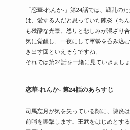
「恋華-れんか-」第24話では、戦乱の
は、愛する人だと思っていた陳炎（ちん
も残酷な光景。怒りと悲しみが混ざり合
気に覚醒し、一夜にして軍勢を呑み込む
き出す回といえそうですね。
それでは第24話を一緒に見ていきまし
恋華-れんか- 第24話のあらすじ
司馬忘月が気を失っている隙に、陳炎は
前哨を襲撃します。王武をはじめとする