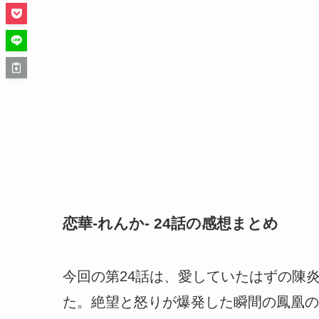
恋華-れんか- 24話の感想まとめ
今回の第24話は、愛していたはずの陳
た。絶望と怒りが爆発した瞬間の鳳凰の