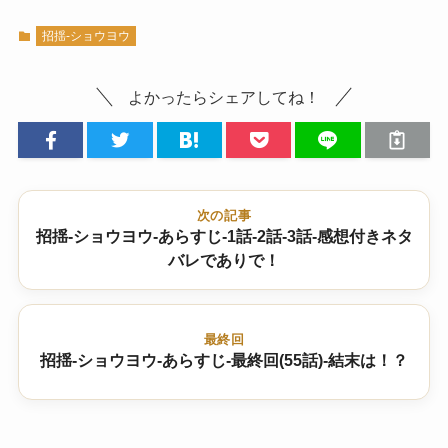
招揺-ショウヨウ
よかったらシェアしてね！
次の記事
招揺-ショウヨウ-あらすじ-1話-2話-3話-感想付きネタ
バレでありで！
最終回
招揺-ショウヨウ-あらすじ-最終回(55話)-結末は！？