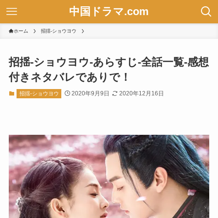
中国ドラマ.com
ホーム
招揺-ショウヨウ
招揺-ショウヨウ-あらすじ-全話一覧-感想
付きネタバレでありで！
2020年9月9日
2020年12月16日
招揺-ショウヨウ