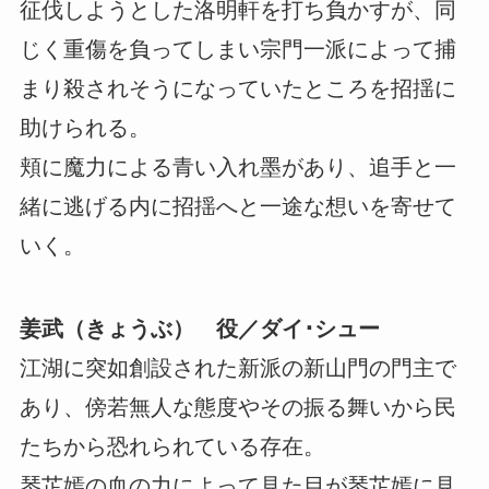
征伐しようとした洛明軒を打ち負かすが、同
じく重傷を負ってしまい宗門一派によって捕
まり殺されそうになっていたところを招揺に
助けられる。
頬に魔力による青い入れ墨があり、追手と一
緒に逃げる内に招揺へと一途な想いを寄せて
いく。
姜武（きょうぶ） 役／ダイ･シュー
江湖に突如創設された新派の新山門の門主で
あり、傍若無人な態度やその振る舞いから民
たちから恐れられている存在。
琴芷嫣の血の力によって見た目が琴芷嫣に見