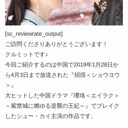
[sc_reviewrate_output]
ご訪問くださりありがとうございます！
クルミットです♪
今回ご紹介するのは中国で2019年1月28日か
ら4月3日まで放送された『招揺＜ショウヨウ
＞』
大ヒットした中国ドラマ『瓔珞＜エイラク＞
～紫禁城に燃ゆる逆襲の王妃～』でブレイク
したシュー・カイ主演の作品です。