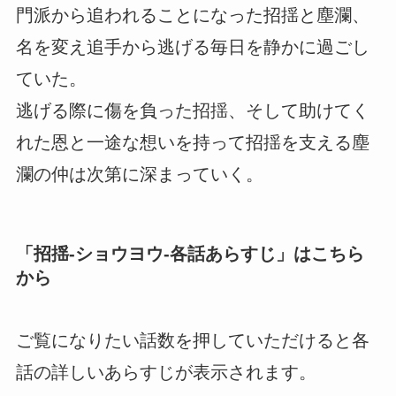
門派から追われることになった招揺と塵瀾、
名を変え追手から逃げる毎日を静かに過ごし
ていた。
逃げる際に傷を負った招揺、そして助けてく
れた恩と一途な想いを持って招揺を支える塵
瀾の仲は次第に深まっていく。
「
招揺-ショウヨウ-各話あらすじ
」はこちら
から
ご覧になりたい話数を押していただけると各
話の詳しいあらすじが表示されます。