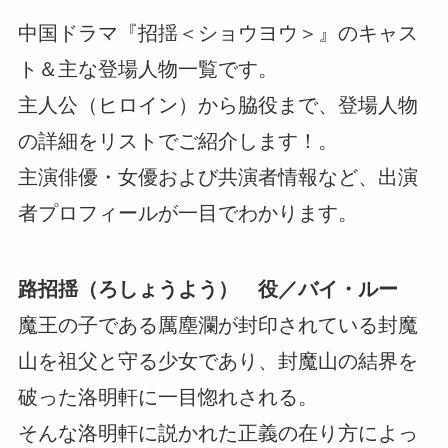
中国ドラマ『招揺＜ショウヨウ＞』のキャス
ト＆主な登場人物一覧です。
主人公（ヒロイン）から脇役まで、登場人物
の詳細をリストでご紹介します！。
主演俳優・女優および共演者情報など、出演
者プロフィールが一目でわかります。
路招揺（ろしょうよう） 役／バイ・ルー
魔王の子である厲塵瀾が封印されている封魔
山を祖父と守る少女であり、封魔山の結界を
破った洛明軒に一目惚れされる。
そんな洛明軒に説かれた正義の在り方によっ