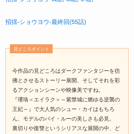
招揺-ショウヨウ-最終回(55話)
見どころポイント
今作品の見どころはダークファンタジーを彷
彿とさせるストーリー展開、そしてそれを彩
るアクションシーンや映像美ですね。
『瓔珞＜エイラク＞～紫禁城に燃ゆる逆襲の
王妃～』で大人気のシュー・カイはもちろ
ん、モデルのバイ・ルーの美しさも必見。
裏切りや復讐というシリアスな展開の中、ど