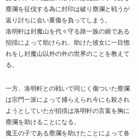
塵瀾を征伐する為に封印は破り塵瀾と戦うが
返り討ちに会い重傷を負ってしまう。
洛明軒は封魔山を代々守る路一族の娘である
招揺によって助けられ、助けた彼女に一目惚
れをし封魔山以外の外の世界のことを教えて
る。
一方、洛明軒との戦いで同じく傷ついた塵瀾
は宗門一派によって捕らえられ今にも殺され
ようとしていたが招揺は洛明軒の言葉を胸に
塵瀾を助けることになる。
魔王の子である塵瀾を助けたことによって各