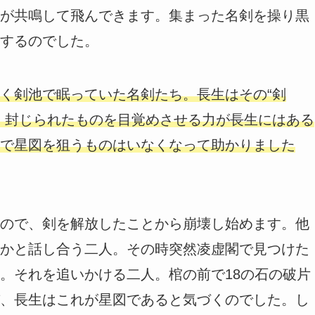
が共鳴して飛んできます。集まった名剣を操り黒
するのでした。
く剣池で眠っていた名剣たち。長生はその“剣
！封じられたものを目覚めさせる力が長生にはある
で星図を狙うものはいなくなって助かりました
ので、剣を解放したことから崩壊し始めます。他
かと話し合う二人。その時突然凌虚閣で見つけた
。それを追いかける二人。棺の前で18の石の破片
、長生はこれが星図であると気づくのでした。し