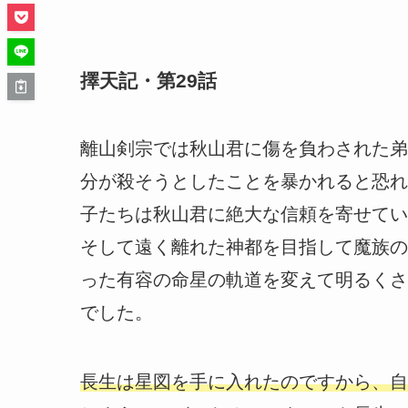
擇天記・第29話
離山剣宗では秋山君に傷を負わされた弟
分が殺そうとしたことを暴かれると恐れ
子たちは秋山君に絶大な信頼を寄せてい
そして遠く離れた神都を目指して魔族の
った有容の命星の軌道を変えて明るくさ
でした。
長生は星図を手に入れたのですから、自