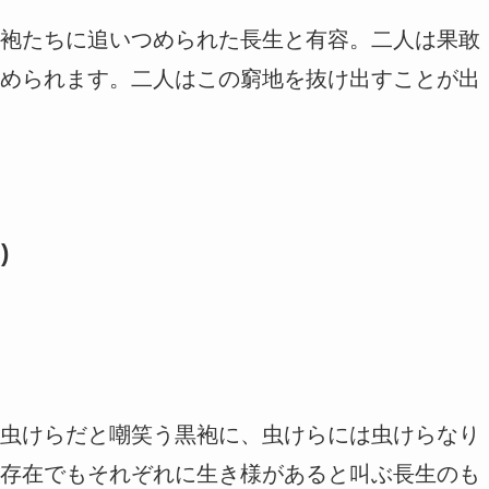
袍たちに追いつめられた長生と有容。二人は果敢
められます。二人はこの窮地を抜け出すことが出
)
虫けらだと嘲笑う黒袍に、虫けらには虫けらなり
存在でもそれぞれに生き様があると叫ぶ長生のも