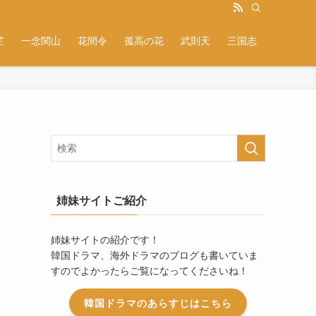
芷
一念関山
花間令
孤高の花
武則天
三国志
姉妹サイトご紹介
姉妹サイトの紹介です！
韓国ドラマ、海外ドラマのブログも書いていま
すのでよかったらご覧になってくださいね！
韓国ドラマのあらすじはこちら