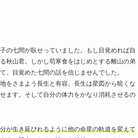
子の七間が臥せっていました。もし目覚めれば自
る秋山君。しかし苟寒食をはじめとする離山の弟
て、目覚めた七間の話を信じませんでした。
地をさまよう長生と有容。長生は星図から暗くな
せます。そして自分の体力をかなり消耗させるの
分が生き延びれるように他の命星の軌道を変えて