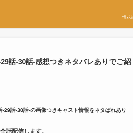
惜花
-29話-30話-感想つきネタバレありでご紹
話-29話-30話-の画像つきキャスト情報をネタばれあり
全話配信します。