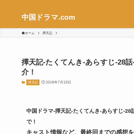
中国ドラマ.com
ホーム
擇天記
擇天記-たくてんき-あらすじ-28話
介！
2018年7月19日
擇天記
中国ドラマ-擇天記-たくてんき-あらすじ-28
で！
キャスト情報など、最終回までの感想を