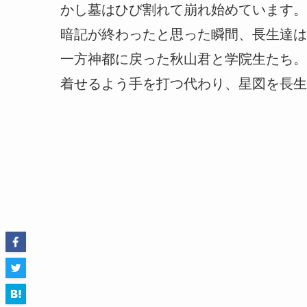
かし墓はひび割れて崩れ始めています。
暗記が終わったと思った瞬間、長生達は
一方神都に戻った秋山君と学院生たち。
着せるよう手を打つ代わり、星図を長生