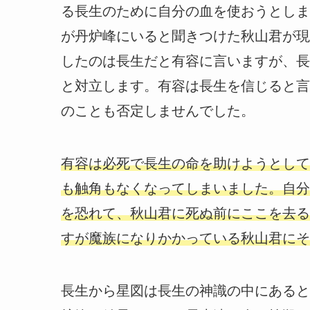
る長生のために自分の血を使おうとしま
が丹炉峰にいると聞きつけた秋山君が現
したのは長生だと有容に言いますが、長
と対立します。有容は長生を信じると言
のことも否定しませんでした。
有容は必死で長生の命を助けようとして
も触角もなくなってしまいました。自分
を恐れて、秋山君に死ぬ前にここを去る
すが魔族になりかかっている秋山君にそ
長生から星図は長生の神識の中にあると