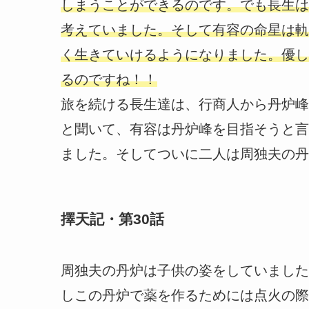
しまうことができるのです。でも長生は
考えていました。そして有容の命星は軌
く生きていけるようになりました。優し
るのですね！！
旅を続ける長生達は、行商人から丹炉峰
と聞いて、有容は丹炉峰を目指そうと言
ました。そしてついに二人は周独夫の丹
擇天記・第30話
周独夫の丹炉は子供の姿をしていました
しこの丹炉で薬を作るためには点火の際