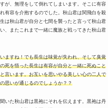
すが、無理をして倒れてしまいます。そこに有容
れ有容を介抱するのでした。秋山君は関飛白を殺
生は秋山君が自分と七間を襲ったと言って秋山君
い、またこれまで一緒に魔族と戦ってきた秋山君
いますね！でも長生は味覚が失われ、そして臭覚
の死を悟った長生は有容が自分と一緒に死ぬこと
と言います。お互いを思いやる美しい心の二人で
の思いが通じるのでしょうか？？
聞いた秋山君は黒袍にそれを伝えます。黒袍は丹