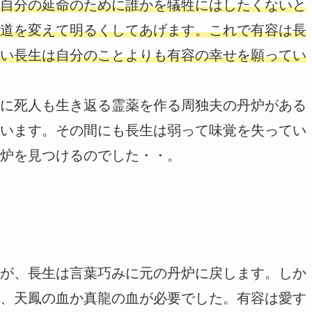
自分の延命のために誰かを犠牲にはしたくないと
道を変えて明るくしてあげます。これで有容は長
い長生は自分のことよりも有容の幸せを願ってい
に死人も生き返る霊薬を作る周独夫の丹炉がある
います。その間にも長生は弱って味覚を失ってい
炉を見つけるのでした・・。
が、長生は言葉巧みに元の丹炉に戻します。しか
、天鳳の血か真龍の血が必要でした。有容は愛す