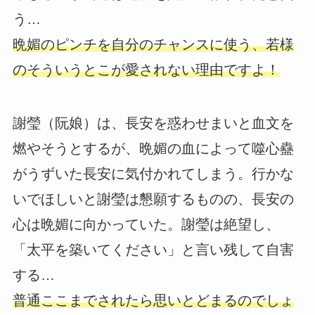
う…
晩媚のピンチを自分のチャンスに使う、若様
のそういうとこが愛されない理由ですよ！
謝瑩（阮娘）は、長安を惑わせまいと血文を
燃やそうとするが、晩媚の血によって噬心蠱
がうずいた長安に気付かれてしまう。行かな
いでほしいと謝瑩は懇願するものの、長安の
心は晩媚に向かっていた。謝瑩は絶望し、
「太平を築いてください」と言い残して自害
する…
普通ここまでされたら思いとどまるのでしょ