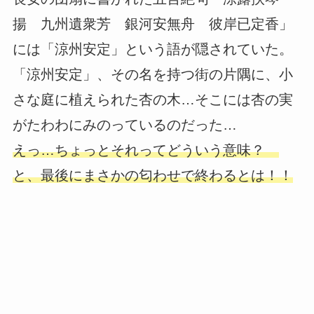
揚 九州遺衆芳 銀河安無舟 彼岸已定香」
には「涼州安定」という語が隠されていた。
「涼州安定」、その名を持つ街の片隅に、小
さな庭に植えられた杏の木…そこには杏の実
がたわわにみのっているのだった…
えっ…ちょっとそれってどういう意味？
と、最後にまさかの匂わせで終わるとは！！