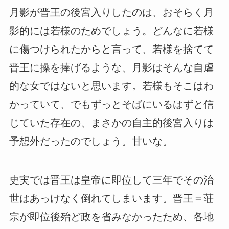
月影が晋王の後宮入りしたのは、おそらく月
影的には若様のためでしょう。どんなに若様
に傷つけられたからと言って、若様を捨てて
晋王に操を捧げるような、月影はそんな自虐
的な女ではないと思います。若様もそこはわ
かっていて、でもずっとそばにいるはずと信
じていた存在の、まさかの自主的後宮入りは
予想外だったのでしょう。甘いな。
史実では晋王は皇帝に即位して三年でその治
世はあっけなく倒れてしまいます。晋王＝荘
宗が即位後殆ど政を省みなかったため、各地