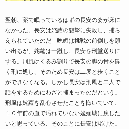
翌朝、薬で眠っているはずの長安の姿が床に
なかった。長安は姹蘿の襲撃に失敗し、捕ら
えられていたのだ。晩媚は挑戦の前倒しを願
い出るが、姹蘿は一蹴し、長安を刑堂送りに
する。刑風はくるみ割りで長安の脚の骨を砕
く刑に処し、そのため長安は二度と歩くこと
ができなくなる。しかし長安は刑風と二人で
話をするためにわざと捕まったのだという。
刑風は姹蘿を乱心させたことを悔いていて、
１０年前の血で汚れていない姽婳城に戻した
いと思っている、そのことに長安は賭けた。