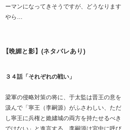
ーマンになってきそうですが、どうなります
やら…
【晩媚と影】(ネタバレあり)
３４話「それぞれの戦い」
梁軍の侵略対策の将に、于太監は晋王の意を
汲んで「寧王（李嗣源）がふさわしい、ただ
し寧王に兵権と姽嫿城の両方を持たせるべき
ではない」と進言する。李嗣源は宮中に呼び