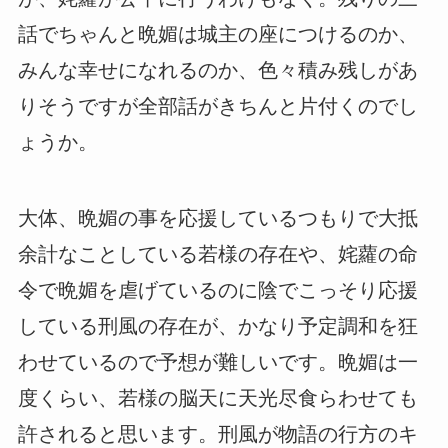
話でちゃんと晩媚は城主の座につけるのか、
みんな幸せになれるのか、色々積み残しがあ
りそうですが全部話がきちんと片付くのでし
ょうか。
大体、晩媚の事を応援しているつもりで大抵
余計なことしている若様の存在や、姹蘿の命
令で晩媚を虐げているのに陰でこっそり応援
している刑風の存在が、かなり予定調和を狂
わせているので予想が難しいです。晩媚は一
度くらい、若様の脳天に天光尽食らわせても
許されると思います。刑風が物語の行方のキ