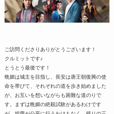
ご訪問くださりありがとうございます！
クルミットです♪
とうとう最後です！
晩媚は城主を目指し、長安は唐王朝復興の使
命を帯びて、それぞれの道を歩き始めました
が、お互いを想いながらも困難な道のりで
す。まずは晩媚の絶殺試験があるわけです
が、姹蘿が公平に行うわけもなく。残りの三