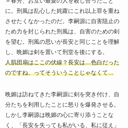
＝春芳、お互い最愛の人を殺し合ったこと
に。刑風は乱心した姹蘿にこれ以上罪を重ね
させたくなかったのだ。李嗣源に自害阻止の
ため力を封じられた刑風は、自害のための剣
を望む。刑風の思いが長安と同じことを理解
し、晩媚は剣を置いて刑堂を後にする。
人肌団扇はここの伏線？長安は…色白だった
のですね、ってそういうことじゃなくて…
晩媚は訪ねてきた李嗣源に剣を突き付け、自
分たちを利用したことに怒りを爆発させる。
しかし李嗣源は晩媚の心に寄り添うことな
く、「長安を失っても私がいる、私に従え」