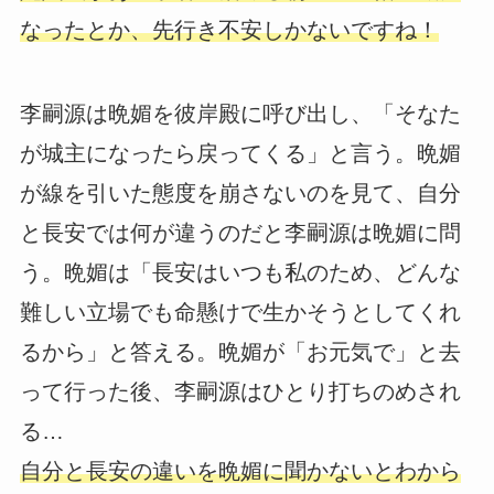
なったとか、先行き不安しかないですね！
李嗣源は晩媚を彼岸殿に呼び出し、「そなた
が城主になったら戻ってくる」と言う。晩媚
が線を引いた態度を崩さないのを見て、自分
と長安では何が違うのだと李嗣源は晩媚に問
う。晩媚は「長安はいつも私のため、どんな
難しい立場でも命懸けで生かそうとしてくれ
るから」と答える。晩媚が「お元気で」と去
って行った後、李嗣源はひとり打ちのめされ
る…
自分と長安の違いを晩媚に聞かないとわから