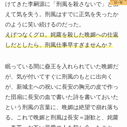
話一覧
けてきた李嗣源に「刑風を殺さないで」と伝
えて気を失う。刑風はすでに正気を失ったか
のように笑い続けるのだった。
えげつなくグロ。姹蘿を殺した晩媚への仕返
しだとしたら、刑風仕事早すぎませんか？
眠っている間に蠱王を入れられていた晩媚だ
が、気が付いてすぐに刑風のもとに出向く
が、新城主への祝いに長安の胸元の皮で作っ
た団扇に長安の血で書いた詩を書いておいた
という刑風の言葉に、晩媚は絶望で崩れ落ち
る。これで晩媚と刑風は長安＝謝歓と、姹蘿