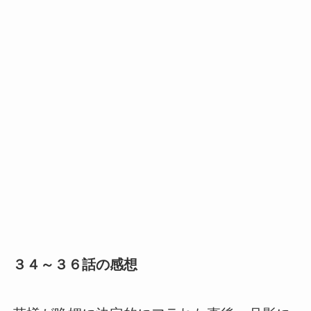
３４～３６話の感想