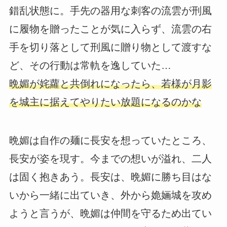
錯乱状態に。手先の器用な刺客の流雲が刑風
に履物を贈ったことが気に入らず、流雲の右
手を切り落として刑風に贈り物として渡すな
ど、その行動は常軌を逸していた…
晩媚が姹蘿と共倒れになったら、若様が月影
を城主に据えてやりたい放題になるのかな
晩媚は自作の麺に長安を想っていたところ、
長安が姿を現す。今までの想いが溢れ、二人
は固く抱きあう。長安は、晩媚に勝ち目はな
いから一緒に出ていき、外から姽婳城を攻め
ようと言うが、晩媚は仲間を守るため出てい