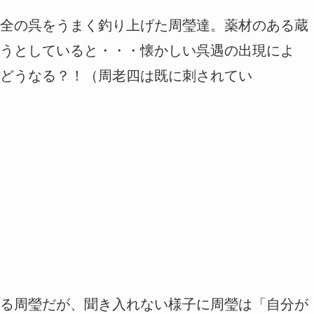
全の呉をうまく釣り上げた周瑩達。薬材のある蔵
うとしていると・・・懐かしい呉遇の出現によ
どうなる？！（周老四は既に刺されてい
る周瑩だが、聞き入れない様子に周瑩は「自分が