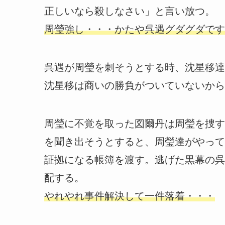
正しいなら殺しなさい」と言い放つ。
周瑩強し・・・かたや呉遇グダグダです
呉遇が周瑩を刺そうとする時、沈星移達
沈星移は商いの勝負がついていないから
周瑩に不覚を取った図爾丹は周瑩を捜す
を聞き出そうとすると、周瑩達がやって
証拠になる帳簿を渡す。逃げた黒幕の呉
配する。
やれやれ事件解決して一件落着・・・