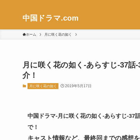
中国ドラマ.com
ホーム
月に咲く花の如く
月に咲く花の如く-あらすじ-37話-
介！
2019年5月17日
月に咲く花の如く
中国ドラマ-月に咲く花の如く-あらすじ-37話
で！
キャスト情報など、最終回までの感想を