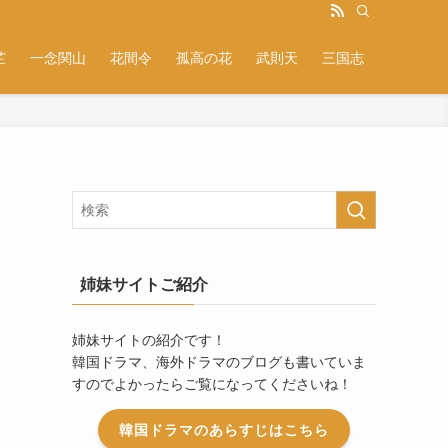
芷
一念関山
花間令
孤高の花
武則天
三国志
姉妹サイトご紹介
姉妹サイトの紹介です！
韓国ドラマ、海外ドラマのブログも書いていま
すのでよかったらご覧になってくださいね！
韓国ドラマのあらすじはこちら