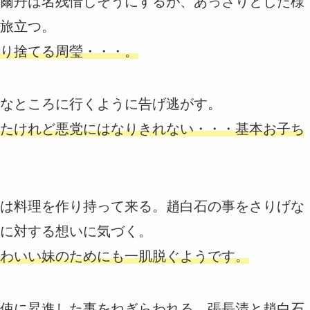
爾丹は名残惜しそうにするが、あっさりとした様
旅立つ。
り捨てる周瑩・・・。
なところに行くように告げ逃がす。
たけれど悪党にはなりきれない・・・基本お子ち
は料理を作り持って来る。趙白石の事をさりげな
に対する想いに気づく。
わいい妹のためにも一肌脱ぐようです。
使に昇進した事をねぎらわれる。張長清と趙白石