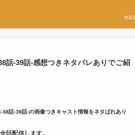
惜花
38話-39話-感想つきネタバレありでご紹
-38話-39話-の画像つきキャスト情報をネタばれあり
全話配信します。