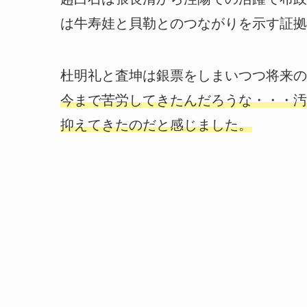
は牛寿娃と貝勒とのつながりを示す証拠
杜明礼と査坤は銀票をしまいつつ将来の
今まで苦労してきたんだろうな・・・汚
抑えてきたのだと感じました。