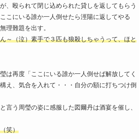
が、殴られて閉じ込められた貸しを返してもらう
ここにいる誰か一人倒せたら涇陽に返してやる
無理難題を出す。
ん～（泣）素手で３匹も狼殺しちゃうって、ほと
瑩は再度「ここにいる誰か一人倒せば解放してく
構え、気合を入れて・・・自分の額に打ちつけ倒
と言う周瑩の姿に感服した図爾丹は酒宴を催し、
（笑）