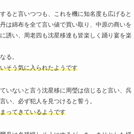
すると言いつつも、これを機に知名度も広げると
丹は綿布を全て言い値で買い取り、中原の商いを
に誘い、周老四も沈星移達も皆楽しく踊り宴を楽
なる。
いそう気に入られたようです
ていないと言う沈星移に周瑩は信じると言い、呉
言い、必ず犯人を見つけると誓う。
まってきているようです