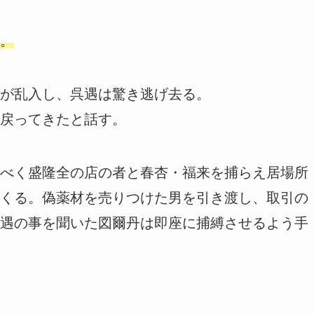
。
が乱入し、呉遇は驚き逃げ去る。
戻ってきたと話す。
べく盛隆全の店の者と春杏・福来を捕らえ居場所
くる。偽薬材を売りつけた男を引き渡し、取引の
遇の事を聞いた図爾丹は即座に捕縛させるよう手