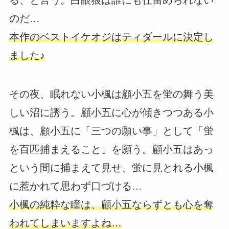
のだ…
本作のベストイケオジはティダールに決定し
ました♪
その夜、眠れない小楓は顧小五を蛍の舞う美
しい沼に誘う。顧小五に心が傾きつつある小
楓は、顧小五に「三つの願い事」として「蛍
を百匹捕まえること」を願う。顧小五はあっ
という間に捕まえて見せ、蛍に見とれる小楓
に惹かれて思わず口づける…
小楓の純粋な瞳は、顧小五ならずとも心を奪
われてしまいますよね…