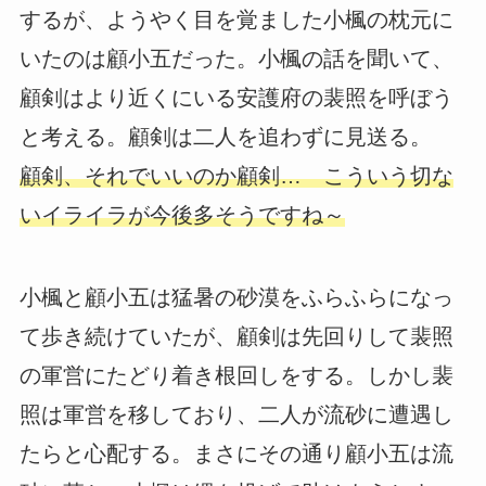
するが、ようやく目を覚ました小楓の枕元に
いたのは顧小五だった。小楓の話を聞いて、
顧剣はより近くにいる安護府の裴照を呼ぼう
と考える。顧剣は二人を追わずに見送る。
顧剣、それでいいのか顧剣… こういう切な
いイライラが今後多そうですね～
小楓と顧小五は猛暑の砂漠をふらふらになっ
て歩き続けていたが、顧剣は先回りして裴照
の軍営にたどり着き根回しをする。しかし裴
照は軍営を移しており、二人が流砂に遭遇し
たらと心配する。まさにその通り顧小五は流