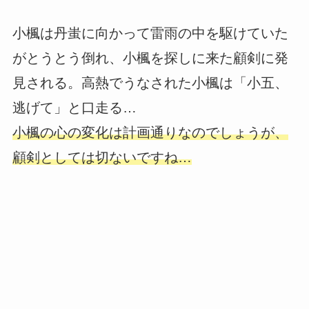
小楓は丹蚩に向かって雷雨の中を駆けていた
がとうとう倒れ、小楓を探しに来た顧剣に発
見される。高熱でうなされた小楓は「小五、
逃げて」と口走る…
小楓の心の変化は計画通りなのでしょうが、
顧剣としては切ないですね…