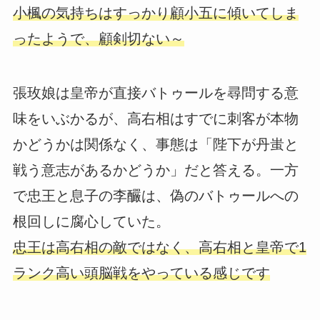
小楓の気持ちはすっかり顧小五に傾いてしま
ったようで、顧剣切ない～
張玫娘は皇帝が直接バトゥールを尋問する意
味をいぶかるが、高右相はすでに刺客が本物
かどうかは関係なく、事態は「陛下が丹蚩と
戦う意志があるかどうか」だと答える。一方
で忠王と息子の李釅は、偽のバトゥールへの
根回しに腐心していた。
忠王は高右相の敵ではなく、高右相と皇帝で1
ランク高い頭脳戦をやっている感じです