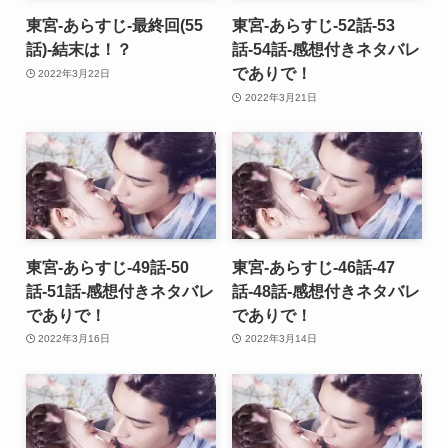
東宮-あらすじ-最終回(55
東宮-あらすじ-52話-53
話)-結末は！？
話-54話-感想付きネタバレ
でありで！
2022年3月22日
2022年3月21日
東宮-あらすじ-49話-50
東宮-あらすじ-46話-47
話-51話-感想付きネタバレ
話-48話-感想付きネタバレ
でありで！
でありで！
2022年3月16日
2022年3月14日