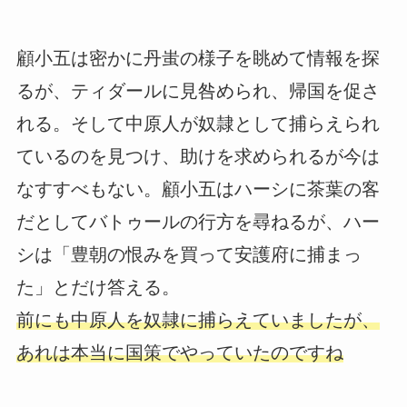
顧小五は密かに丹蚩の様子を眺めて情報を探
るが、ティダールに見咎められ、帰国を促さ
れる。そして中原人が奴隷として捕らえられ
ているのを見つけ、助けを求められるが今は
なすすべもない。顧小五はハーシに茶葉の客
だとしてバトゥールの行方を尋ねるが、ハー
シは「豊朝の恨みを買って安護府に捕まっ
た」とだけ答える。
前にも中原人を奴隷に捕らえていましたが、
あれは本当に国策でやっていたのですね