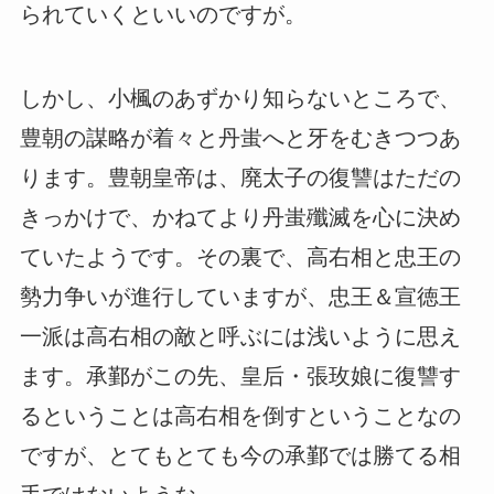
られていくといいのですが。
しかし、小楓のあずかり知らないところで、
豊朝の謀略が着々と丹蚩へと牙をむきつつあ
ります。豊朝皇帝は、廃太子の復讐はただの
きっかけで、かねてより丹蚩殲滅を心に決め
ていたようです。その裏で、高右相と忠王の
勢力争いが進行していますが、忠王＆宣徳王
一派は高右相の敵と呼ぶには浅いように思え
ます。承鄞がこの先、皇后・張玫娘に復讐す
るということは高右相を倒すということなの
ですが、とてもとても今の承鄞では勝てる相