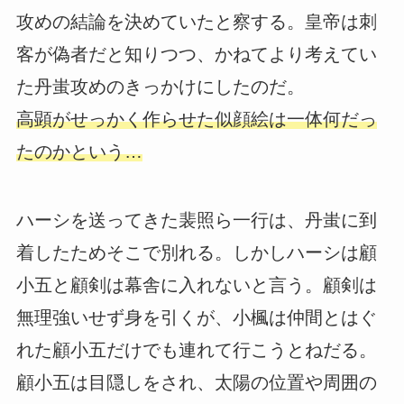
攻めの結論を決めていたと察する。皇帝は刺
客が偽者だと知りつつ、かねてより考えてい
た丹蚩攻めのきっかけにしたのだ。
高顕がせっかく作らせた似顔絵は一体何だっ
たのかという…
ハーシを送ってきた裴照ら一行は、丹蚩に到
着したためそこで別れる。しかしハーシは顧
小五と顧剣は幕舎に入れないと言う。顧剣は
無理強いせず身を引くが、小楓は仲間とはぐ
れた顧小五だけでも連れて行こうとねだる。
顧小五は目隠しをされ、太陽の位置や周囲の