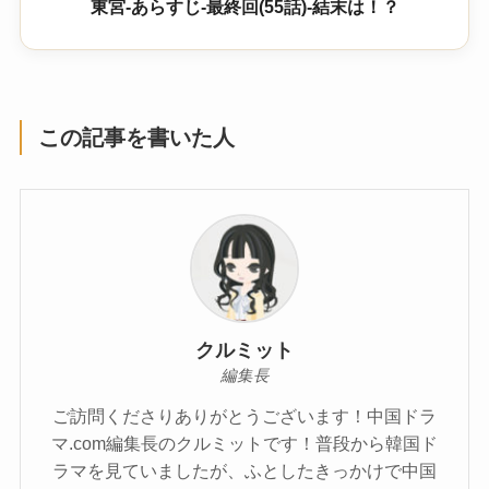
東宮-あらすじ-最終回(55話)-結末は！？
この記事を書いた人
クルミット
編集長
ご訪問くださりありがとうございます！中国ドラ
マ.com編集長のクルミットです！普段から韓国ド
ラマを見ていましたが、ふとしたきっかけで中国