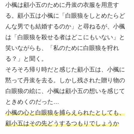
小楓は顧小五のために丹蚩の衣服を用意す
る。顧小五は小楓に「白眼狼をしとめたらど
んな男でも結婚するのか」と尋ねるが、小楓
は「白眼狼を殺せる者はどこにもいない」と
笑いながらも、「私のために白眼狼を狩れ
る？」と聞く。
そろそろ帰り時だと感じた顧小五は、小楓に
黙って丹蚩を去る。しかし残された贈り物の
白眼狼の絵に、小楓は顧小五の想いを感じて
ときめくのだった…
小楓の心と白眼狼を捕らえられたとしても、
顧小五はその先どうするつもりでしょうか