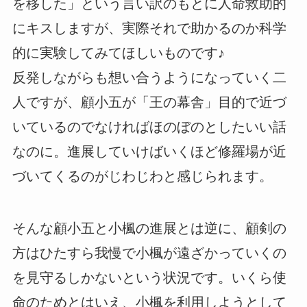
を移した」という言い訳のもとに人命救助的
にキスしますが、実際それで助かるのか科学
的に実験してみてほしいものです♪
反発しながらも想い合うようになっていく二
人ですが、顧小五が「王の幕舎」目的で近づ
いているのでなければほのぼのとしたいい話
なのに。進展していけばいくほど修羅場が近
づいてくるのがじわじわと感じられます。
そんな顧小五と小楓の進展とは逆に、顧剣の
方はひたすら我慢で小楓が遠ざかっていくの
を見守るしかないという状況です。いくら使
命のためとはいえ、小楓を利用しようとして