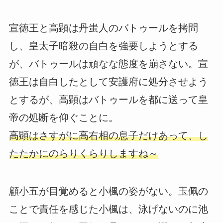
宣徳王と高顕は丹蚩人のバトゥールを拷問
し、皇太子暗殺の自白を強要しようとする
が、バトゥールは頑なな態度を崩さない。宣
徳王は自白したとして安護府に処分させよう
とするが、高顕はバトゥールを都に送って皇
帝の処断を仰ぐことに。
高顕はさすがに高右相の息子だけあって、し
たたかにのらりくらりしますね～
顧小五が目覚めると小楓の姿がない。玉佩の
ことで責任を感じた小楓は、泳げないのに池