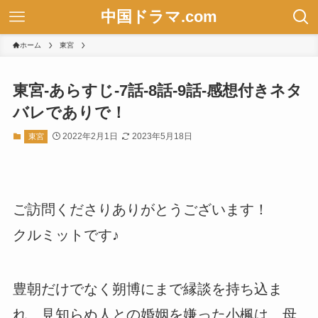
中国ドラマ.com
ホーム
東宮
東宮-あらすじ-7話-8話-9話-感想付きネタ
バレでありで！
2022年2月1日
2023年5月18日
東宮
ご訪問くださりありがとうございます！
クルミットです♪
豊朝だけでなく朔博にまで縁談を持ち込ま
れ、見知らぬ人との婚姻を嫌った小楓は、母