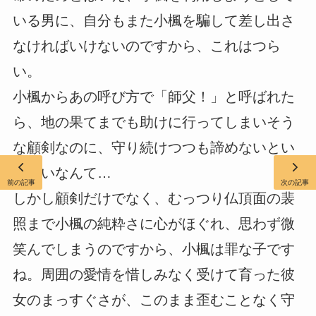
いる男に、自分もまた小楓を騙して差し出さ
なければいけないのですから、これはつら
い。
小楓からあの呼び方で「師父！」と呼ばれた
ら、地の果てまでも助けに行ってしまいそう
な顧剣なのに、守り続けつつも諦めないとい
けないなんて…
前の記事
次の記事
しかし顧剣だけでなく、むっつり仏頂面の裴
照まで小楓の純粋さに心がほぐれ、思わず微
笑んでしまうのですから、小楓は罪な子です
ね。周囲の愛情を惜しみなく受けて育った彼
女のまっすぐさが、このまま歪むことなく守