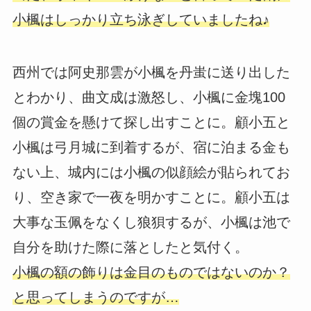
小楓はしっかり立ち泳ぎしていましたね♪
西州では阿史那雲が小楓を丹蚩に送り出した
とわかり、曲文成は激怒し、小楓に金塊100
個の賞金を懸けて探し出すことに。顧小五と
小楓は弓月城に到着するが、宿に泊まる金も
ない上、城内には小楓の似顔絵が貼られてお
り、空き家で一夜を明かすことに。顧小五は
大事な玉佩をなくし狼狽するが、小楓は池で
自分を助けた際に落としたと気付く。
小楓の額の飾りは金目のものではないのか？
と思ってしまうのですが…