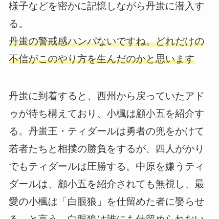
様子などを密かに記憶しながら丹蚩に潜入す
る。
丹蚩の警戒感ハンパないですね。どれだけの
不信がこのやり方を生んだのかと思います
丹蚩に到着すると、西州から戻っていたアド
ゥが待ち構えており、小楓は顧小五を紹介す
る。丹蚩王・ティダールは勇者の兜をかけて
若者たちと相撲の勝負をするが、四人がかり
でもティダールは圧勝する。中原を嫌うティ
ダールは、顧小五を紹介されても無視し、最
愛の小楓は「白眼狼」を仕留めた者に娶らせ
る、と言う。白眼狼は誰にも仕留められない