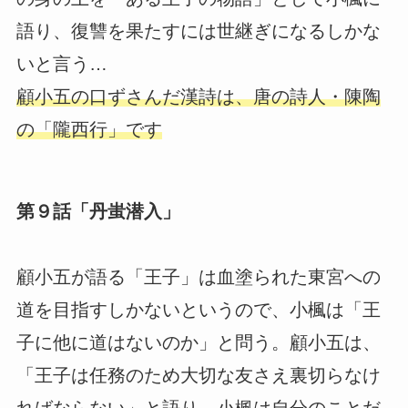
語り、復讐を果たすには世継ぎになるしかな
いと言う…
顧小五の口ずさんだ漢詩は、唐の詩人・陳陶
の「隴西行」です
第９話「丹蚩潜入」
顧小五が語る「王子」は血塗られた東宮への
道を目指すしかないというので、小楓は「王
子に他に道はないのか」と問う。顧小五は、
「王子は任務のため大切な友さえ裏切らなけ
ればならない」と語り、小楓は自分のことだ