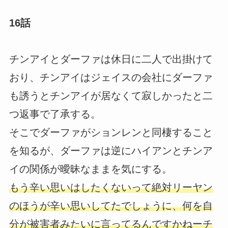
16話
チンアイとダーファは休日に二人で出掛けて
おり、チンアイはジェイスの会社にダーファ
も誘うとチンアイが居なくて寂しかったと二
つ返事で了承する。
そこでダーファがションレンと同棲すること
を知るが、ダーファは逆にハイアンとチンア
イの関係が曖昧なままを気にする。
もう辛い思いはしたくないって絶対リーヤン
のほうが辛い思いしてたでしょうに、何を自
分が被害者みたいに言ってるんですかねーチ