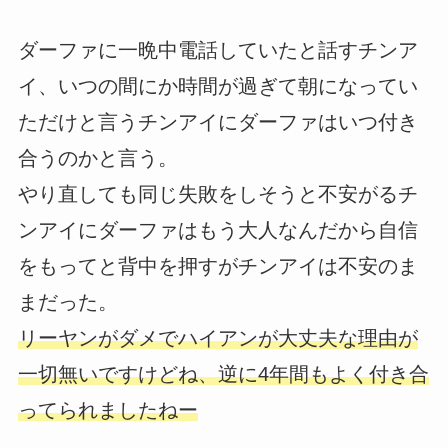
ダーファに一晩中電話していたと話すチンア
イ、いつの間にか時間が過ぎて朝になってい
ただけと言うチンアイにダーファはいつ付き
合うのかと言う。
やり直しても同じ失敗をしそうと不安がるチ
ンアイにダーファはもう大人なんだから自信
をもってと背中を押すがチンアイは不安のま
まだった。
リーヤンがダメでハイアンが大丈夫な理由が
一切無いですけどね、逆に4年間もよく付き合
ってられましたねー