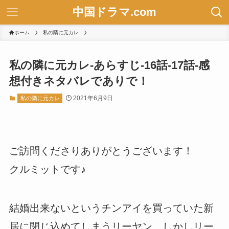
中国ドラマ.com
ホーム
私の隣に元カレ
私の隣に元カレ-あらすじ-16話-17話-感
想付きネタバレでありで！
2021年6月9日
私の隣に元カレ
ご訪問くださりありがとうございます！
クルミットです♪
結婚出来ないというチンアイを買っていた新
居に閉じ込めてしまうリーヤン、しかしリー