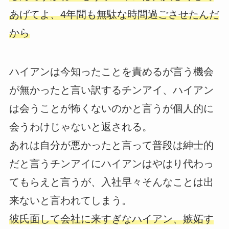
あげてよ、4年間も無駄な時間過ごさせたんだ
から
ハイアンは今知ったことを責めるが言う機会
が無かったと言い訳するチンアイ、ハイアン
は会うことが怖くないのかと言うが個人的に
会うわけじゃないと返される。
あれは自分が悪かったと言って普段は紳士的
だと言うチンアイにハイアンはやはり代わっ
てもらえと言うが、入社早々そんなことは出
来ないと言われてしまう。
彼氏面して会社に来すぎなハイアン、嫉妬す