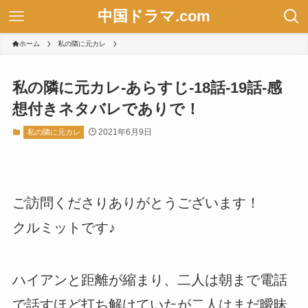
中国ドラマ.com
ホーム
私の隣に元カレ
私の隣に元カレ-あらすじ-18話-19話-感
想付きネタバレでありで！
2021年6月9日
私の隣に元カレ
ご訪問くださりありがとうございます！
クルミットです♪
ハイアンと距離が縮まり、二人は朝まで電話
で話すほど打ち解けていたが二人はまだ曖昧