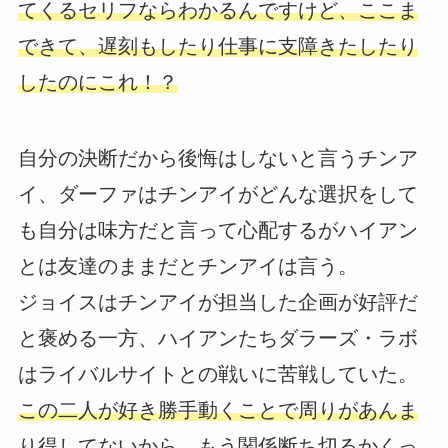
てくるセリフならわかるんですけど、ここま
できて、遅刻もしたり仕事に支障きたしたり
したのにこれ！？
自分の決断だから後悔はしないと言うチンア
イ、ダーファはチンアイがどんな選択をして
も自分は味方だと言って心配するがハイアン
とは友達のままだとチンアイは言う。
ジョイスはチンアイが担当した企画が好評だ
と褒める一方、ハイアンたちダラーズ・ラボ
はライバルサイトとの戦いに苦戦していた。
この二人が好き勝手動くことで周りがあんま
り得してないから、もう関係断ち切るかくっ