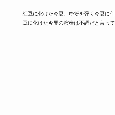
紅豆に化けた今夏、箜篌を弾く今夏に何
豆に化けた今夏の演奏は不調だと言って