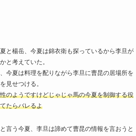
夏と楊岳、今夏は錦衣衛も探っているから李旦が
かと考えていた。
、今夏は料理を配りながら李旦に曹昆の居場所を
を見せつける。
性のようですけどじゃじゃ馬の今夏を制御する役
てたらバレるよ
と言う今夏、李旦は諦めて曹昆の情報を言おうと