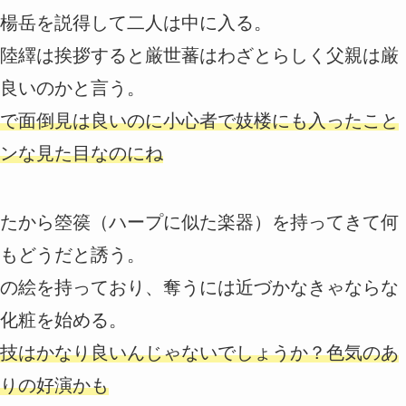
楊岳を説得して二人は中に入る。
陸繹は挨拶すると厳世蕃はわざとらしく父親は厳
良いのかと言う。
で面倒見は良いのに小心者で妓楼にも入ったこと
ンな見た目なのにね
たから箜篌（ハープに似た楽器）を持ってきて何
もどうだと誘う。
の絵を持っており、奪うには近づかなきゃならな
化粧を始める。
技はかなり良いんじゃないでしょうか？色気のあ
りの好演かも