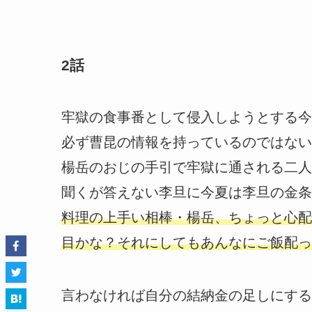
2話
牢獄の食事番として侵入しようとする今
必ず曹昆の情報を持っているのではない
楊岳のおじの手引で牢獄に通される二人
聞くが答えない李旦に今夏は李旦の金条
料理の上手い相棒・楊岳、ちょっと心配
目かな？それにしてもあんなにご飯配っ
言わなければ自分の結納金の足しにする