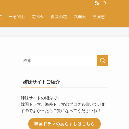
芷
一念関山
花間令
孤高の花
武則天
三国志
姉妹サイトご紹介
姉妹サイトの紹介です！
韓国ドラマ、海外ドラマのブログも書いていま
すのでよかったらご覧になってくださいね！
韓国ドラマのあらすじはこちら