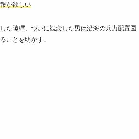
報が欲しい
した陸繹、ついに観念した男は沿海の兵力配置図
ることを明かす。