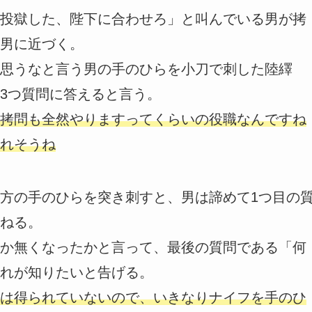
投獄した、陛下に合わせろ」と叫んでいる男が拷
男に近づく。
思うなと言う男の手のひらを小刀で刺した陸繹
3つ質問に答えると言う。
拷問も全然やりますってくらいの役職なんですね
れそうね
方の手のひらを突き刺すと、男は諦めて1つ目の
ねる。
か無くなったかと言って、最後の質問である「何
れが知りたいと告げる。
は得られていないので、いきなりナイフを手のひ