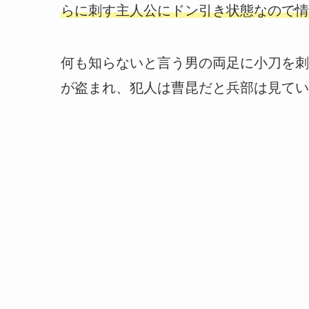
らに刺す主人公にドン引き状態なので情
何も知らないと言う男の両足に小刀を刺
が盗まれ、犯人は曹昆だと兵部は見てい