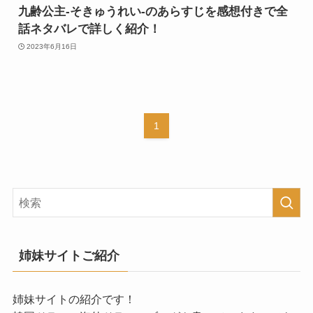
九齢公主-そきゅうれい-のあらすじを感想付きで全
話ネタバレで詳しく紹介！
2023年6月16日
1
姉妹サイトご紹介
姉妹サイトの紹介です！