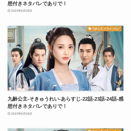
想付きネタバレでありで！
2023年6月26日
九齢公主-そきゅうれい
九齢公主-そきゅうれい-あらすじ-22話-23話-24話-感
想付きネタバレでありで！
2023年6月26日