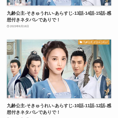
九齢公主-そきゅうれい-あらすじ-13話-14話-15話-感
想付きネタバレでありで！
2023年6月16日
九齢公主-そきゅうれい
九齢公主-そきゅうれい-あらすじ-10話-11話-12話-感
想付きネタバレでありで！