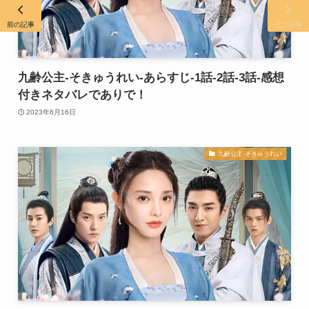
前の記事
次の記事
九齢公主-そきゅうれい-あらすじ-1話-2話-3話-感想
付きネタバレでありで！
2023年6月16日
九齢公主-そきゅうれい