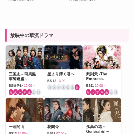
放映中の華流ドラマ
三国志～司馬懿
星より輝く君へ
武則天 -The
軍師連盟～
Empress-
BS 12
13:00～
BS日テレ
12:00～
BS11
10:00～
月
火
水
木
金
土
日
月
火
水
木
金
土
日
月
火
水
木
金
土
日
一念関山
花間令
孤高の花～
General＆I～
BS12
15:00～
BS12
07:00～