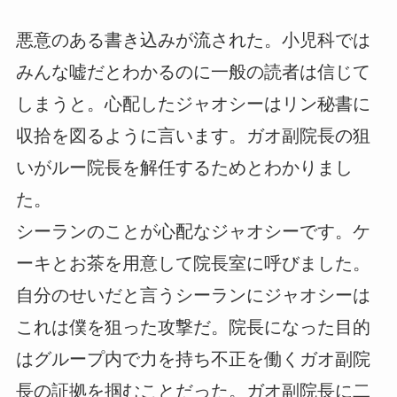
悪意のある書き込みが流された。小児科では
みんな嘘だとわかるのに一般の読者は信じて
しまうと。心配したジャオシーはリン秘書に
収拾を図るように言います。ガオ副院長の狙
いがルー院長を解任するためとわかりまし
た。
シーランのことが心配なジャオシーです。ケ
ーキとお茶を用意して院長室に呼びました。
自分のせいだと言うシーランにジャオシーは
これは僕を狙った攻撃だ。院長になった目的
はグループ内で力を持ち不正を働くガオ副院
長の証拠を掴むことだった。ガオ副院長に二