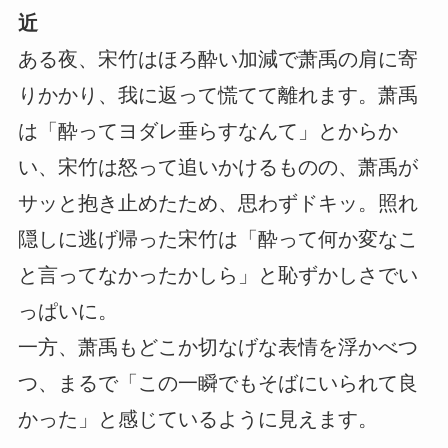
近
ある夜、宋竹はほろ酔い加減で萧禹の肩に寄
りかかり、我に返って慌てて離れます。萧禹
は「酔ってヨダレ垂らすなんて」とからか
い、宋竹は怒って追いかけるものの、萧禹が
サッと抱き止めたため、思わずドキッ。照れ
隠しに逃げ帰った宋竹は「酔って何か変なこ
と言ってなかったかしら」と恥ずかしさでい
っぱいに。
一方、萧禹もどこか切なげな表情を浮かべつ
つ、まるで「この一瞬でもそばにいられて良
かった」と感じているように見えます。