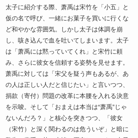
太子に紹介する際、萧禹は宋竹を「小五」と
仮の名で呼び、一緒にお菓子を買いに行くな
ど和やかな雰囲気。しかし太子は体調を崩
し、咳き込んで血を吐いてしまいます。太子
は「萧禹には黙っていてくれ」と宋竹に頼
み、さらに彼女を信頼する姿勢を見せます。
萧禹に対しては「宋父を疑う声もあるが、あ
の人は正しい人だと信じたい」と言いつつ、
捐款（寄付）問題の改革に本腰を入れる決意
を示唆。そして「おまえは本当は“萧禹”じゃ
ないんだろ？」と核心を突きつつ、「彼女
（宋竹）と深く関わるのは危ういぞ」と暗に