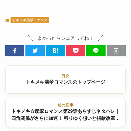
トキメキ翡翠ロマンス
よかったらシェアしてね！
目次
トキメキ翡翠ロマンスのトップページ
前の記事
トキメキ☆翡翠ロマンス第29話あらすじネタバレ｜
四角関係がさらに加速！ 移りゆく想いと捐款改革へ
の伏線