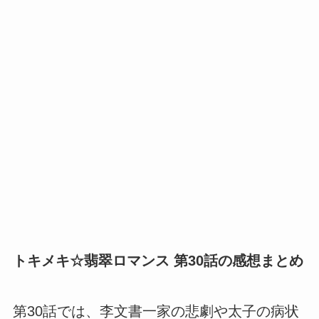
トキメキ☆翡翠ロマンス 第30話の感想まとめ
第30話では、李文書一家の悲劇や太子の病状