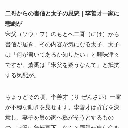
二哥からの書信と太子の思惑｜李善才一家に
悲劇が
宋父（ソウ・フ）のもとへ二哥（にけ）から
書信が届き、その内容が気になる太子。太子
は「何が書いてあるか知りたい」と興味津々
ですが、萧禹は「宋父を疑うなんて」と抵抗
する気配が。
ちょうどその頃、李善才（り ぜんさい）一家
が不穏な動きを見せます。李善才は辞官を決
意し、妻子を舅の家へ逃がそうとするもの
の、状況は急転直下。なんと両親が自ら命を