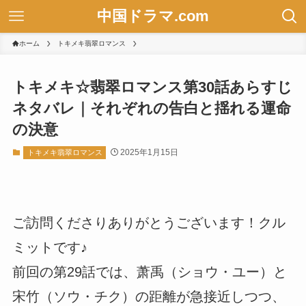
中国ドラマ.com
ホーム
トキメキ翡翠ロマンス
トキメキ☆翡翠ロマンス第30話あらすじ
ネタバレ｜それぞれの告白と揺れる運命
の決意
2025年1月15日
トキメキ翡翠ロマンス
ご訪問くださりありがとうございます！クル
ミットです♪
前回の第29話では、萧禹（ショウ・ユー）と
宋竹（ソウ・チク）の距離が急接近しつつ、