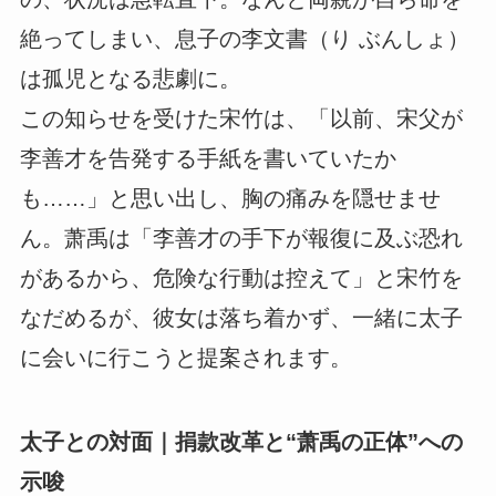
絶ってしまい、息子の李文書（り ぶんしょ）
は孤児となる悲劇に。
この知らせを受けた宋竹は、「以前、宋父が
李善才を告発する手紙を書いていたか
も……」と思い出し、胸の痛みを隠せませ
ん。萧禹は「李善才の手下が報復に及ぶ恐れ
があるから、危険な行動は控えて」と宋竹を
なだめるが、彼女は落ち着かず、一緒に太子
に会いに行こうと提案されます。
太子との対面｜捐款改革と“萧禹の正体”への
示唆