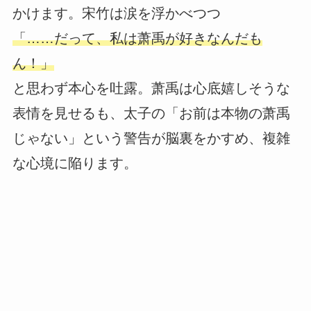
かけます。宋竹は涙を浮かべつつ
「……だって、私は萧禹が好きなんだも
ん！」
と思わず本心を吐露。萧禹は心底嬉しそうな
表情を見せるも、太子の「お前は本物の萧禹
じゃない」という警告が脳裏をかすめ、複雑
な心境に陥ります。