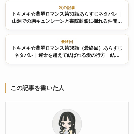
次の記事
トキメキ☆翡翠ロマンス第31話あらすじネタバレ｜
山洞での胸キュンシーンと書院封鎖に揺れる仲間た
ち
最終回
トキメキ☆翡翠ロマンス第36話（最終回）あらすじ
ネタバレ｜運命を超えて結ばれる愛の行方 結末
は！？
この記事を書いた人