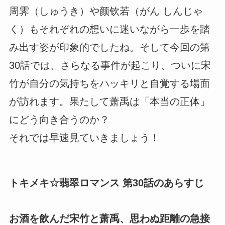
周霁（しゅうき）や颜钦若（がん しんじゃ
く）もそれぞれの想いに迷いながら一歩を踏
み出す姿が印象的でしたね。そして今回の第
30話では、さらなる事件が起こり、ついに宋
竹が自分の気持ちをハッキリと自覚する場面
が訪れます。果たして萧禹は「本当の正体」
にどう向き合うのか？
それでは早速見ていきましょう！
トキメキ☆翡翠ロマンス 第30話のあらすじ
お酒を飲んだ宋竹と萧禹、思わぬ距離の急接