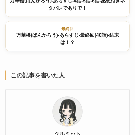
万華楼(ばんかろう)-あらすじ-4話-5話-6話-感想付きネ
タバレでありで！
最終回
万華楼(ばんかろう)-あらすじ-最終回(40話)-結末
は！？
この記事を書いた人
クルミット