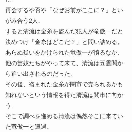
再会するや否や「なぜお前がここに？」とい
がみ合う2人。
すると清流は金糸を盗んだ犯人が竜傲一だと
決めつけ「金糸はどこだ？」と問い詰める。
あらぬ疑いをかけられた竜傲一が憤るなか、
他の芸妓たちがやって来て、清流は五雲閣か
ら追い出されるのだった。
その後、盗まれた金糸が闇市で売られるかも
知れないという情報を得た清流は闇市に向か
う。
そこで調べを進める清流は偶然そこに来てい
た竜傲一と遭遇。