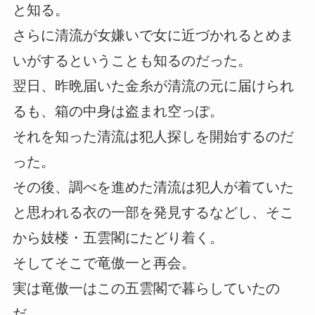
と知る。
さらに清流が女嫌いで女に近づかれるとめま
いがするということも知るのだった。
翌日、昨晩届いた金糸が清流の元に届けられ
るも、箱の中身は盗まれ空っぽ。
それを知った清流は犯人探しを開始するのだ
った。
その後、調べを進めた清流は犯人が着ていた
と思われる衣の一部を発見するなどし、そこ
から妓楼・五雲閣にたどり着く。
そしてそこで竜傲一と再会。
実は竜傲一はこの五雲閣で暮らしていたの
だ。