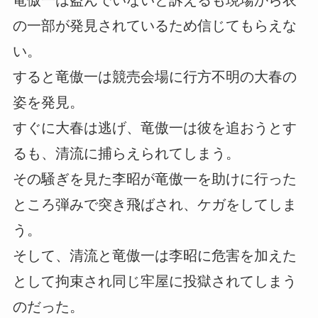
の一部が発見されているため信じてもらえな
い。
すると竜傲一は競売会場に行方不明の大春の
姿を発見。
すぐに大春は逃げ、竜傲一は彼を追おうとす
るも、清流に捕らえられてしまう。
その騒ぎを見た李昭が竜傲一を助けに行った
ところ弾みで突き飛ばされ、ケガをしてしま
う。
そして、清流と竜傲一は李昭に危害を加えた
として拘束され同じ牢屋に投獄されてしまう
のだった。