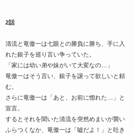
2話
清流と竜傲一は七眼との勝負に勝ち、手に入
れた銀子を巡り言い争っていた。
「家には幼い弟や妹がいて大変なの…」
竜傲一はそう言い、銀子を譲って欲しいと頼
む。
さらに竜傲一は「あと、お前に惚れた…」と
宣言。
するとそれを聞いた清流を突然めまいが襲い
ふらつくなか、竜傲一は「嘘だよ！」と吐き