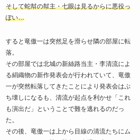
そして蛇幇の幇主・七眼は見るからに悪役っ
ぽい…
すると竜傲一は突然足を滑らせ隣の部屋に転
落。
その部屋では北城の新絲路当主・李清流によ
る絹織物の新作発表会が行われていて、竜傲
一が突然転落してきたことにより発表会はぶ
ち壊しになるも、清流が起点を利かせ「これ
も演出だ」ということで難を逃れるのだっ
た。
その後、竜傲一は上から目線の清流たちにム