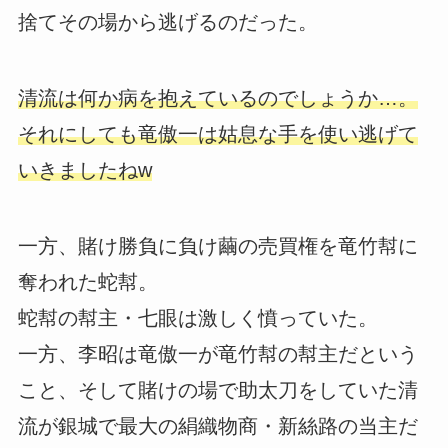
捨てその場から逃げるのだった。
清流は何か病を抱えているのでしょうか…。
それにしても竜傲一は姑息な手を使い逃げて
いきましたねw
一方、賭け勝負に負け繭の売買権を竜竹幇に
奪われた蛇幇。
蛇幇の幇主・七眼は激しく憤っていた。
一方、李昭は竜傲一が竜竹幇の幇主だという
こと、そして賭けの場で助太刀をしていた清
流が銀城で最大の絹織物商・新絲路の当主だ