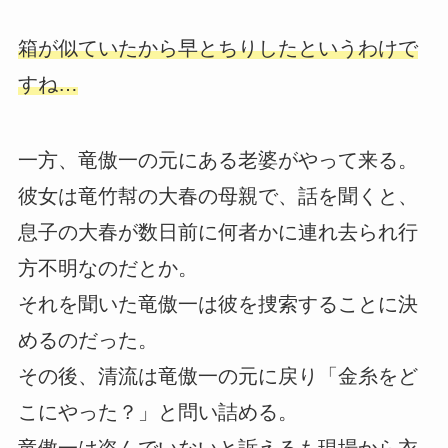
箱が似ていたから早とちりしたというわけで
すね…
一方、竜傲一の元にある老婆がやって来る。
彼女は竜竹幇の大春の母親で、話を聞くと、
息子の大春が数日前に何者かに連れ去られ行
方不明なのだとか。
それを聞いた竜傲一は彼を捜索することに決
めるのだった。
その後、清流は竜傲一の元に戻り「金糸をど
こにやった？」と問い詰める。
竜傲一は盗んでいないと訴えるも現場から衣