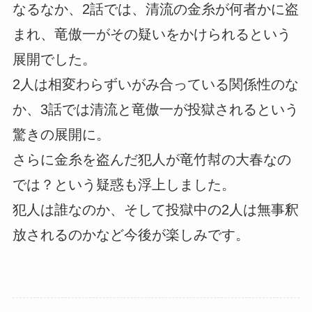
なるなか、2話では、清流の金糸が何者かに盗
まれ、竜傲一がその疑いをかけられるという
展開でした。
2人は相変わらずいがみ合っている関係性のな
か、3話では清流と竜傲一が投獄されるという
驚きの展開に。
さらに金糸を盗んだ犯人が竜竹幇の大春なの
では？という疑惑も浮上しました。
犯人は誰なのか、そして投獄中の2人は無事釈
放されるのかなど今後が楽しみです。