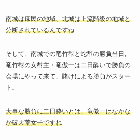
南城は庶民の地域、北城は上流階級の地域と
分断されているんですね
そして、南城での竜竹幇と蛇幇の勝負当日。
竜竹幇の女幇主・竜傲一は二日酔いで勝負の
会場にやって来て、賭けによる勝負がスター
ト。
大事な勝負に二日酔いとは、竜傲一はなかな
か破天荒女子ですね