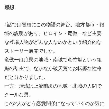
感想
1話では冒頭にこの物語の舞台、地方都市・銀
城の説明があり、ヒロイン・竜傲一など主要
な登場人物がどんな人なのかという紹介的な
ストーリー展開でした。
竜傲一は庶民の地域・南城で竜竹幇という組
織の幇主で、なかなか破天荒でお転婆な性格
だと分かりました。
一方、清流は上流階級の地域・北城の人間で
クールな男。
この2人がどう恋愛関係になっていくのか気に