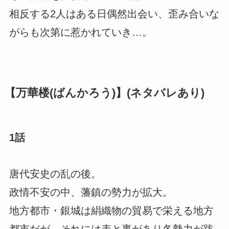
相反する2人はある日偶然出会い、歪み合いな
がらも次第に惹かれていき…。
【万華楼(ばんかろう)】(ネタバレあり)
1話
唐代安史の乱の後。
政情不安の中、藩鎮の勢力が拡大。
地方都市・銀城は絹織物の貿易で栄える地方