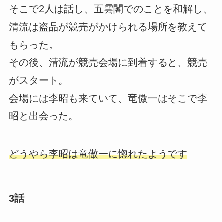
そこで2人は話し、五雲閣でのことを和解し、
清流は盗品が競売がかけられる場所を教えて
もらった。
その後、清流が競売会場に到着すると、競売
がスタート。
会場には李昭も来ていて、竜傲一はそこで李
昭と出会った。
どうやら李昭は竜傲一に惚れたようです
3話