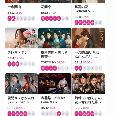
一念関山
花間令
孤高の花～
General＆I～
BS12
15:00～
BS12
07:00～
BS11
13:00～
月
火
水
木
金
土
日
月
火
水
木
金
土
日
月
火
水
木
金
土
日
テレサ・テン
墨雨雲間～美しき
一念関山(いちね
復讐～
んかんざん)-
BS11
19:00～
Journey to Love-
TOKYO MX
09:00～
BS 12
03:00～
月
火
水
木
金
土
日
月
火
水
木
金
土
日
月
火
水
木
金
土
日
花間令＜かかんれ
春花焔～Kill Me
荊棘（いばら）の
い＞～Lost in
Love Me～
花～奪われた私～
Love～
BS 12
07:00～
BS 12
15:00～
BS 12
07:00～
月
火
水
木
金
土
日
月
火
水
木
金
土
日
月
火
水
木
金
土
日