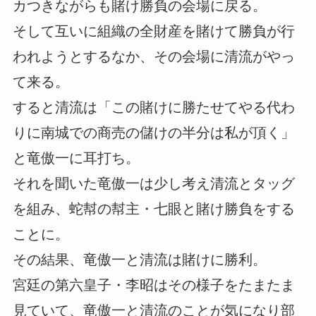
カつきながらも賭け勝負の会場に戻る。
そして互いに組織の全財産を賭けて勝負が行
われようとするなか、その会場に清流がやっ
て来る。
すると清流は「この賭けに勝たせてやる代わ
りに南城での商売の儲けの半分は私が頂く」
と竜傲一に耳打ち。
それを聞いた竜傲一は少し考え清流とタッグ
を組み、蛇幇の幇主・七眼と賭け勝負をする
ことに。
その結果、竜傲一と清流は賭けに勝利。
宮廷の第六皇子・李昭はその様子をたまたま
見ていて、竜傲一と清流のことが気になり部