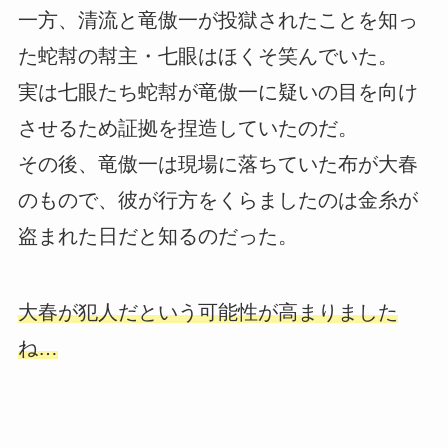
一方、清流と竜傲一が投獄されたことを知っ
た蛇幇の幇主・七眼はほくそ笑んでいた。
実は七眼たち蛇幇が竜傲一に疑いの目を向け
させるため証拠を捏造していたのだ。
その後、竜傲一は現場に落ちていた布が大春
のもので、彼が行方をくらましたのは金糸が
盗まれた日だと知るのだった。
大春が犯人だという可能性が高まりました
ね…