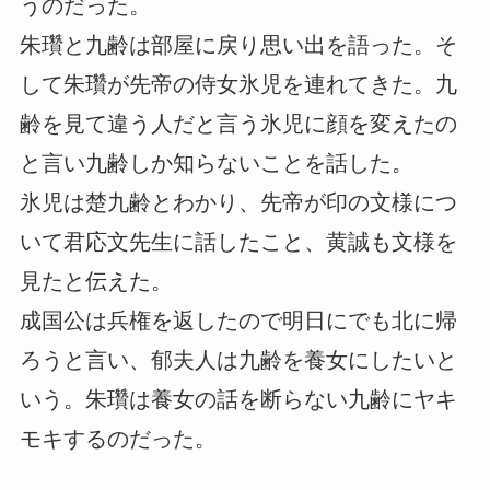
うのだった。
朱瓚と九齢は部屋に戻り思い出を語った。そ
して朱瓚が先帝の侍女氷児を連れてきた。九
齢を見て違う人だと言う氷児に顔を変えたの
と言い九齢しか知らないことを話した。
氷児は楚九齢とわかり、先帝が印の文様につ
いて君応文先生に話したこと、黄誠も文様を
見たと伝えた。
成国公は兵権を返したので明日にでも北に帰
ろうと言い、郁夫人は九齢を養女にしたいと
いう。朱瓚は養女の話を断らない九齢にヤキ
モキするのだった。