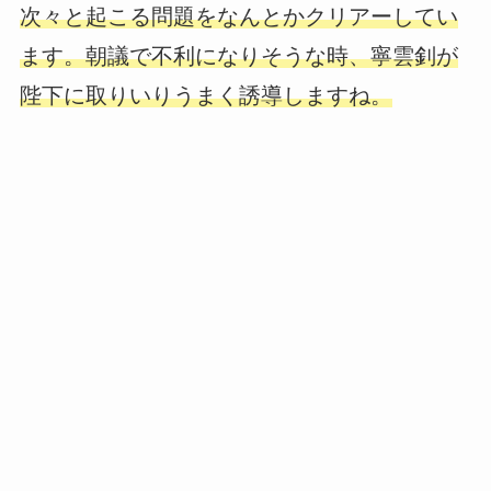
次々と起こる問題をなんとかクリアーしてい
ます。朝議で不利になりそうな時、寧雲釗が
陛下に取りいりうまく誘導しますね。