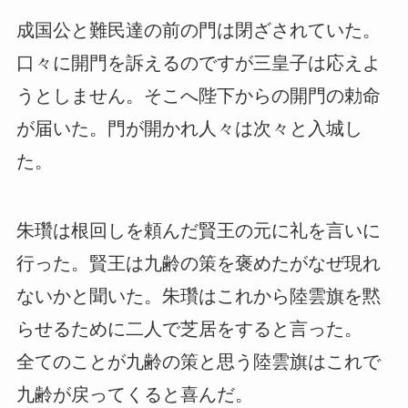
成国公と難民達の前の門は閉ざされていた。
口々に開門を訴えるのですが三皇子は応えよ
うとしません。そこへ陛下からの開門の勅命
が届いた。門が開かれ人々は次々と入城し
た。
朱瓚は根回しを頼んだ賢王の元に礼を言いに
行った。賢王は九齢の策を褒めたがなぜ現れ
ないかと聞いた。朱瓚はこれから陸雲旗を黙
らせるために二人で芝居をすると言った。
全てのことが九齢の策と思う陸雲旗はこれで
九齢が戻ってくると喜んだ。