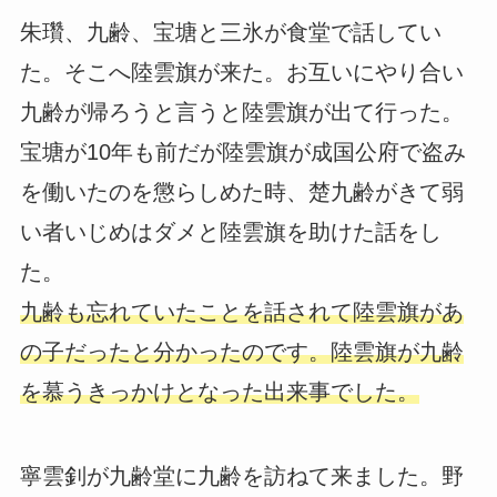
朱瓚、九齢、宝塘と三氷が食堂で話してい
た。そこへ陸雲旗が来た。お互いにやり合い
九齢が帰ろうと言うと陸雲旗が出て行った。
宝塘が10年も前だが陸雲旗が成国公府で盗み
を働いたのを懲らしめた時、楚九齢がきて弱
い者いじめはダメと陸雲旗を助けた話をし
た。
九齢も忘れていたことを話されて陸雲旗があ
の子だったと分かったのです。陸雲旗が九齢
を慕うきっかけとなった出来事でした。
寧雲釗が九齢堂に九齢を訪ねて来ました。野