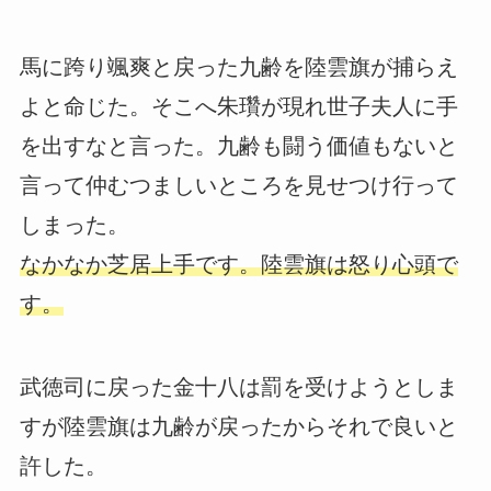
馬に跨り颯爽と戻った九齢を陸雲旗が捕らえ
よと命じた。そこへ朱瓚が現れ世子夫人に手
を出すなと言った。九齢も闘う価値もないと
言って仲むつましいところを見せつけ行って
しまった。
なかなか芝居上手です。陸雲旗は怒り心頭で
す。
武徳司に戻った金十八は罰を受けようとしま
すが陸雲旗は九齢が戻ったからそれで良いと
許した。