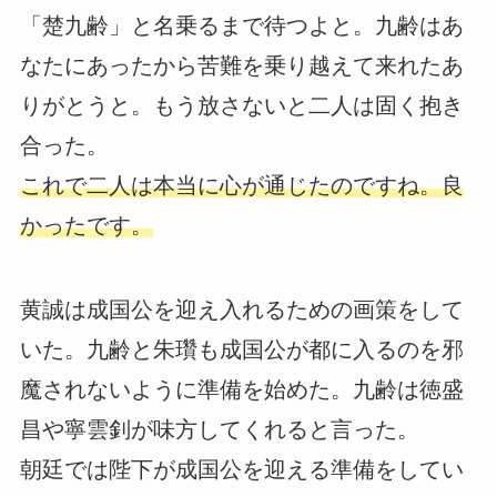
「楚九齢」と名乗るまで待つよと。九齢はあ
なたにあったから苦難を乗り越えて来れたあ
りがとうと。もう放さないと二人は固く抱き
合った。
これで二人は本当に心が通じたのですね。良
かったです。
黄誠は成国公を迎え入れるための画策をして
いた。九齢と朱瓚も成国公が都に入るのを邪
魔されないように準備を始めた。九齢は徳盛
昌や寧雲釗が味方してくれると言った。
朝廷では陛下が成国公を迎える準備をしてい