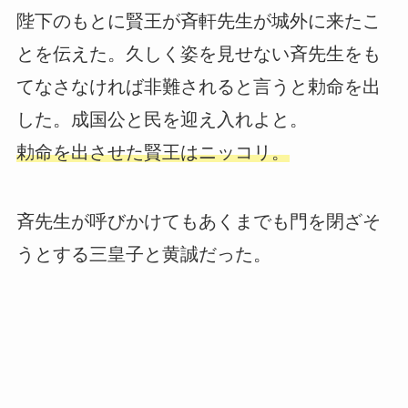
陛下のもとに賢王が斉軒先生が城外に来たこ
とを伝えた。久しく姿を見せない斉先生をも
てなさなければ非難されると言うと勅命を出
した。成国公と民を迎え入れよと。
勅命を出させた賢王はニッコリ。
斉先生が呼びかけてもあくまでも門を閉ざそ
うとする三皇子と黄誠だった。