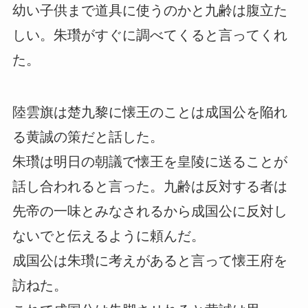
幼い子供まで道具に使うのかと九齢は腹立た
しい。朱瓚がすぐに調べてくると言ってくれ
た。
陸雲旗は楚九黎に懐王のことは成国公を陥れ
る黄誠の策だと話した。
朱瓚は明日の朝議で懐王を皇陵に送ることが
話し合われると言った。九齢は反対する者は
先帝の一味とみなされるから成国公に反対し
ないでと伝えるように頼んだ。
成国公は朱瓚に考えがあると言って懐王府を
訪ねた。