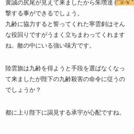
黄誠の尻尾が見えて来ましたから朱瓚達も反
話一覧
撃する事ができるでしょう。
九齢に協力すると誓ってくれた寧雲釗はそん
な役回りですがうまく立ちまわってくれます
ね。敵の中にいる強い味方です。
陸雲旗は九齢を得ようと手段を選ばなくなっ
て来ましたが陛下の九齢殺害の命令に従うの
でしょうか？
都に上り陛下に謁見する承宇が心配ですね。