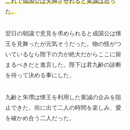
これで成国公は失脚させれると黄誠は思っ
た。
翌日の朝議で意見を求められると成国公は懐
王を見舞ったが元気そうだった。物の怪がつ
いているなら陛下の力が絶大だからここに留
まるべきだと進言した。陛下は君九齢の診断
を待って決める事にした。
九齢と朱瓚は懐王を利用した黄誠の企みを阻
止できた。街に出て二人の時間を楽しみ、愛
を確かめ合う二人だった。