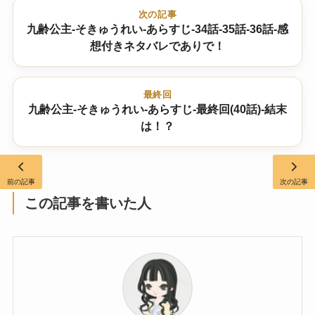
次の記事
九齢公主-そきゅうれい-あらすじ-34話-35話-36話-感
想付きネタバレでありで！
最終回
九齢公主-そきゅうれい-あらすじ-最終回(40話)-結末
は！？
前の記事
次の記事
この記事を書いた人