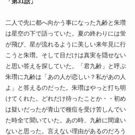
「第31話」
二人で先に都へ向かう事になった九齢と朱瓚
は星空の下で語っていた。夏の終わりには蛍
が飛び、星が流れるように美しい来年見に行
こうと朱瓚。そして目だけは真実を隠せない
と思い答えを探していた。「君九齢」と呼ぶ
朱瓚に九齢は「あの人が恋しい？私があの人
よ」と答えるのだった。朱瓚はやっと打ち明
けてくれた。どれだけ待ったことか・・初め
は疑いだったが青山で種痘を受け苦しんでい
た時全て聞いていた。あの時、九齢に間違い
ないと思った。言えない理由があるのだろう