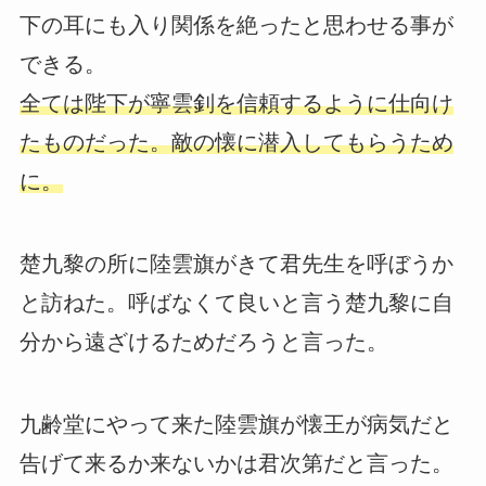
下の耳にも入り関係を絶ったと思わせる事が
できる。
全ては陛下が寧雲釗を信頼するように仕向け
たものだった。敵の懐に潜入してもらうため
に。
楚九黎の所に陸雲旗がきて君先生を呼ぼうか
と訪ねた。呼ばなくて良いと言う楚九黎に自
分から遠ざけるためだろうと言った。
九齢堂にやって来た陸雲旗が懐王が病気だと
告げて来るか来ないかは君次第だと言った。