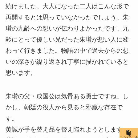
続けました。大人になった二人はこんな形で
再開するとは思っていなかったでしょう。朱
瓚の九齢への想いが伝わりよかったです。九
齢にとって優しい兄だった朱瓚が想い人に変
わって行きました。物語の中で過去からの想
いの深さが繰り返され丁寧に描かれていると
思います。
朱瓚の父・成国公は気骨ある勇士ですね。し
かし、朝廷の役人から見ると邪魔な存在で
す。
黄誠が手を替え品を替え陥れようとします。
このドラマ全