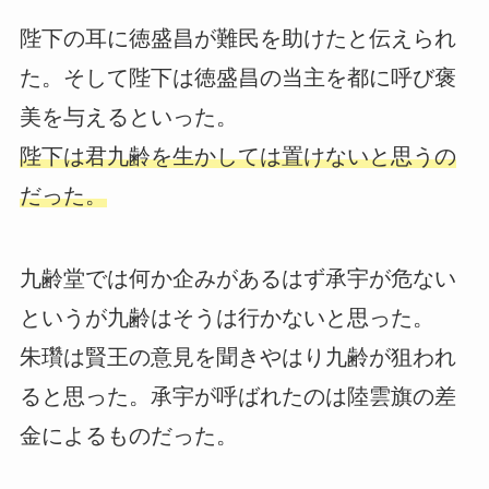
陛下の耳に徳盛昌が難民を助けたと伝えられ
た。そして陛下は徳盛昌の当主を都に呼び褒
美を与えるといった。
陛下は君九齢を生かしては置けないと思うの
だった。
九齢堂では何か企みがあるはず承宇が危ない
というが九齢はそうは行かないと思った。
朱瓚は賢王の意見を聞きやはり九齢が狙われ
ると思った。承宇が呼ばれたのは陸雲旗の差
金によるものだった。