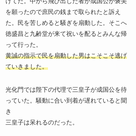
けてた。中から飛び出した者が成国公が褒美
を願ったので庶民の銭まで取られたと訴え
た。民を苦しめると騒ぎを扇動した。そこへ
徳盛昌と九齢堂が来て祝いを配るとみんな帰
って行った。
黄誠の指示で民を扇動した男はこそこそ逃げ
ていきました。
光化門では陛下の代理で三皇子が成国公を待
っていた。騒動に合い到着が遅れていると聞
き
三皇子は呆れるのだった。