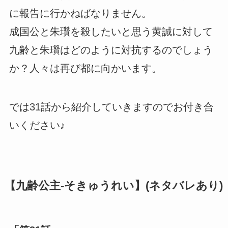
に報告に行かねばなりません。
成国公と朱瓚を殺したいと思う黄誠に対して
九齢と朱瓚はどのように対抗するのでしょう
か？人々は再び都に向かいます。
では31話から紹介していきますのでお付き合
いください♪
【九齢公主-そきゅうれい】(ネタバレあり)