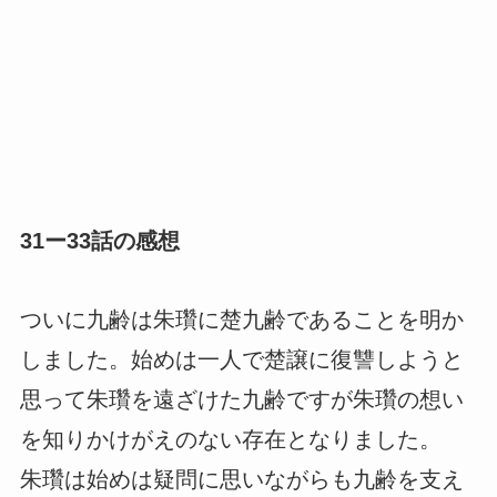
31ー33話の感想
ついに九齢は朱瓚に楚九齢であることを明か
しました。始めは一人で楚譲に復讐しようと
思って朱瓚を遠ざけた九齢ですが朱瓚の想い
を知りかけがえのない存在となりました。
朱瓚は始めは疑問に思いながらも九齢を支え