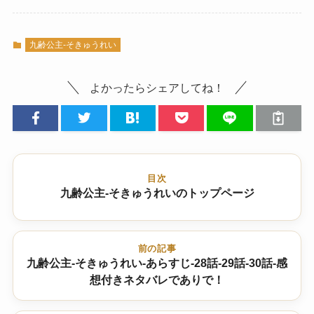
九齢公主-そきゅうれい
よかったらシェアしてね！
目次
九齢公主-そきゅうれいのトップページ
前の記事
九齢公主-そきゅうれい-あらすじ-28話-29話-30話-感
想付きネタバレでありで！