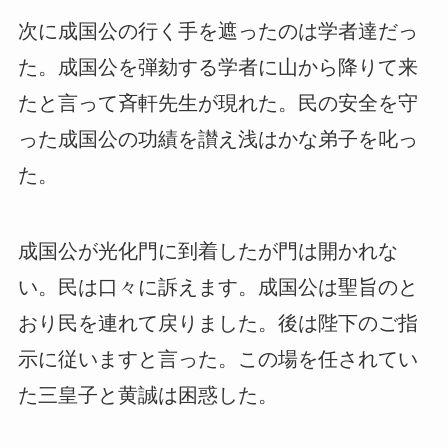
次に成国公の行く手を遮ったのは学者達だっ
た。成国公を弾劾する学者に山から降りて来
たと言って斉軒先生が現れた。民の安全を守
った成国公の功績を讃え浅はかな弟子を叱っ
た。
成国公が光化門に到着したが門は開かれな
い。民は口々に訴えます。成国公は聖旨のと
おり民を連れて戻りました。後は陛下のご指
示に従いますと言った。この場を任されてい
た三皇子と黄誠は困惑した。