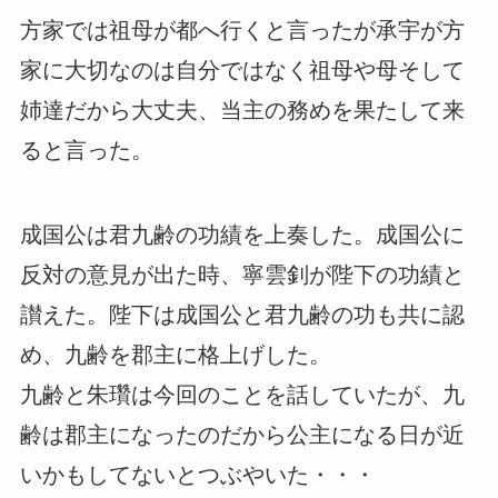
方家では祖母が都へ行くと言ったが承宇が方
家に大切なのは自分ではなく祖母や母そして
姉達だから大丈夫、当主の務めを果たして来
ると言った。
成国公は君九齢の功績を上奏した。成国公に
反対の意見が出た時、寧雲釗が陛下の功績と
讃えた。陛下は成国公と君九齢の功も共に認
め、九齢を郡主に格上げした。
九齢と朱瓚は今回のことを話していたが、九
齢は郡主になったのだから公主になる日が近
いかもしてないとつぶやいた・・・