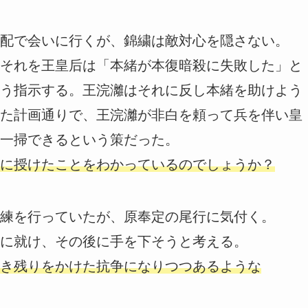
配で会いに行くが、錦繍は敵対心を隠さない。
それを王皇后は「本緒が本復暗殺に失敗した」と
う指示する。王浣灕はそれに反し本緒を助けよう
た計画通りで、王浣灕が非白を頼って兵を伴い皇
一掃できるという策だった。
に授けたことをわかっているのでしょうか？
練を行っていたが、原奉定の尾行に気付く。
に就け、その後に手を下そうと考える。
き残りをかけた抗争になりつつあるような