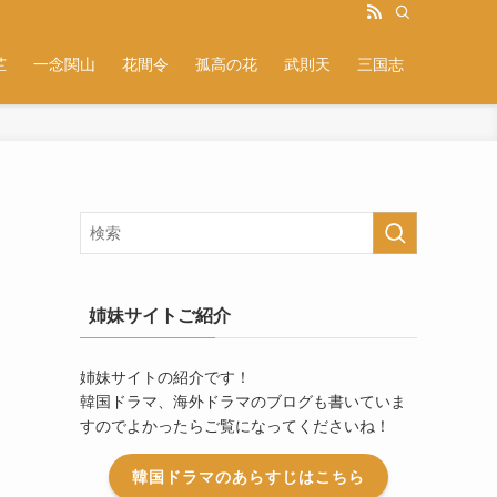
芷
一念関山
花間令
孤高の花
武則天
三国志
姉妹サイトご紹介
姉妹サイトの紹介です！
韓国ドラマ、海外ドラマのブログも書いていま
すのでよかったらご覧になってくださいね！
韓国ドラマのあらすじはこちら