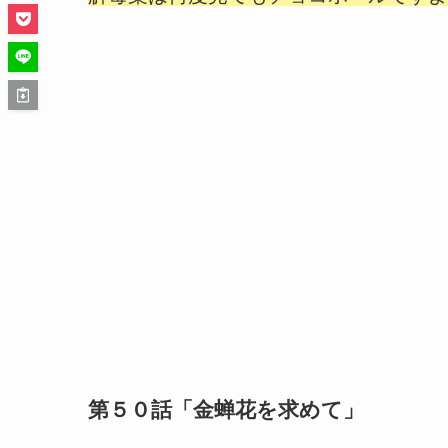
第５０話「金蝉花を求めて」