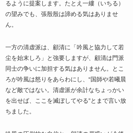
るように提案します。たとえ一縷（いちる）
の望みでも、張殷殷は諦める気はありませ
ん。
一方の清虚派は、顧清に「吟風と協力して若
尘を始末しろ」と強要しますが、顧清は門派
同士の争いに加担する気はありません。とこ
ろが吟風は怒りをあらわにし、“国師や若曦晨
など敵ではない。清虚派が余計なちょっかい
を出せば、ここを滅ぼしてやる”とまで言い放
ちました。