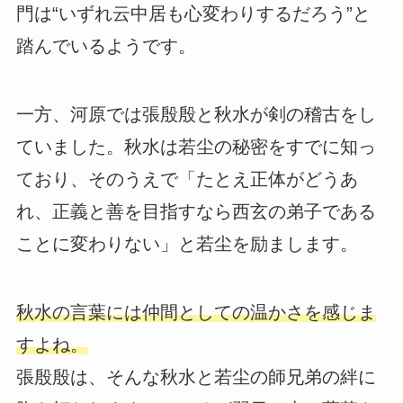
門は“いずれ云中居も心変わりするだろう”と
踏んでいるようです。
一方、河原では張殷殷と秋水が剣の稽古をし
ていました。秋水は若尘の秘密をすでに知っ
ており、そのうえで「たとえ正体がどうあ
れ、正義と善を目指すなら西玄の弟子である
ことに変わりない」と若尘を励まします。
秋水の言葉には仲間としての温かさを感じま
すよね。
張殷殷は、そんな秋水と若尘の師兄弟の絆に