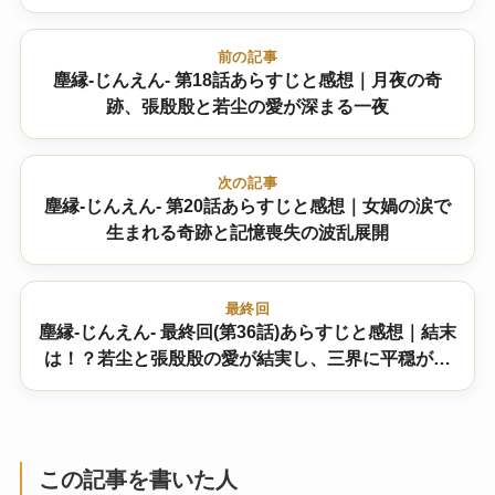
前の記事
塵縁-じんえん- 第18話あらすじと感想｜月夜の奇
跡、張殷殷と若尘の愛が深まる一夜
次の記事
塵縁-じんえん- 第20話あらすじと感想｜女媧の涙で
生まれる奇跡と記憶喪失の波乱展開
最終回
塵縁-じんえん- 最終回(第36話)あらすじと感想｜結末
は！？若尘と張殷殷の愛が結実し、三界に平穏が訪
れる？
この記事を書いた人