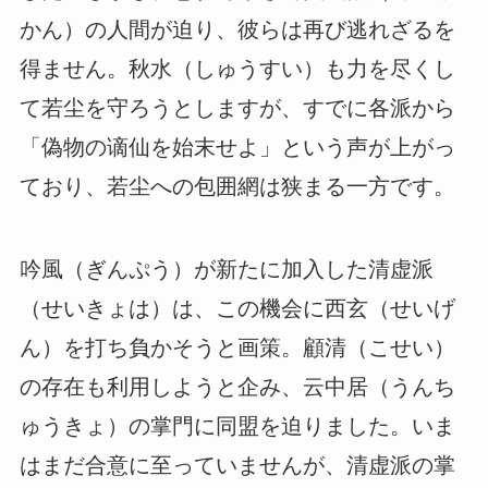
かん）の人間が迫り、彼らは再び逃れざるを
得ません。秋水（しゅうすい）も力を尽くし
て若尘を守ろうとしますが、すでに各派から
「偽物の谪仙を始末せよ」という声が上がっ
ており、若尘への包囲網は狭まる一方です。
吟風（ぎんぷう）が新たに加入した清虚派
（せいきょは）は、この機会に西玄（せいげ
ん）を打ち負かそうと画策。顧清（こせい）
の存在も利用しようと企み、云中居（うんち
ゅうきょ）の掌門に同盟を迫りました。いま
はまだ合意に至っていませんが、清虚派の掌