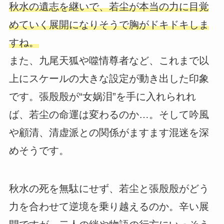
秋水の遺志を継いで、若尘が本当の力に目覚
めていく展開になりそうで胸がドキドキしま
すね。
また、九尾天狐や噬情尊者など、これまで以
上にスケールの大きな設定が動き出した印象
です。張殷殷が“女娲泪”を手に入れられれ
ば、若尘の命運は変わるのか…。そして吟風
や顧清、清虚派との関係がますます混迷を深
めそうです。
秋水の死を無駄にせず、若尘と張殷殷がどう
力を合わせて逆境を乗り越えるのか。辛い展