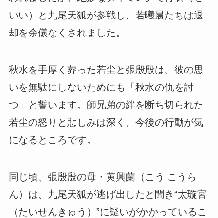
いい）と九尾天狐が参戦し、若曦晨たちは退
却を余儀なくされました。
秋水を手厚く葬った若尘と張殷殷は、彼の思
いを無駄にしないためにも「秋水の仇を討
つ」と誓います。師兄弟の絆を断ち切られた
若尘の怒りと悲しみは深く、今後の行動が気
になるところです。
同じ頃、張殷殷の母・黄興蘭（こう こうら
ん）は、九尾天狐が逃げ出したと聞き“太璇宮
（たいせんきゅう）”に疑いがかかっているこ