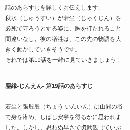
話のあらすじを詳しくお伝えします。
秋水（しゅうすい）が若尘（じゃくじん）を
必死で守ろうとする姿に、胸を打たれること
間違いなし。彼の犠牲は、この先の物語を大
きく動かしていきそうです。
それでは第19話を一緒に見ていきましょう！
塵縁-じんえん- 第19話のあらすじ
若尘と張殷殷（ちょう いんいん）は山間の谷
で身を潜め、しばし安寧を得るかに思われま
した。しかし、思わぬ早さで贞武観（ていぶ