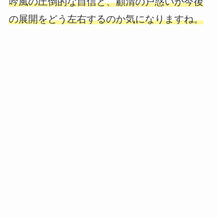
吟風の圧倒的な自信と、顧清の戸惑いが今後
の展開をどう左右するのか気になりますね。