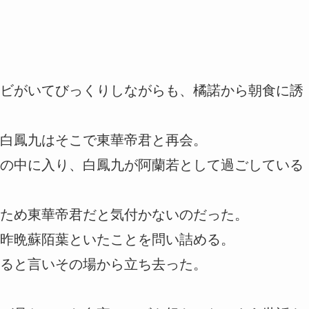
ビがいてびっくりしながらも、橘諾から朝食に誘
白鳳九はそこで東華帝君と再会。
の中に入り、白鳳九が阿蘭若として過ごしている
ため東華帝君だと気付かないのだった。
昨晩蘇陌葉といたことを問い詰める。
ると言いその場から立ち去った。