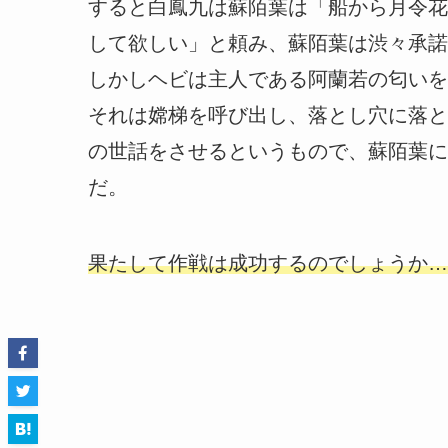
すると白鳳九は蘇陌葉は「船から月令花
して欲しい」と頼み、蘇陌葉は渋々承諾
しかしヘビは主人である阿蘭若の匂いを
それは嫦梯を呼び出し、落とし穴に落と
の世話をさせるというもので、蘇陌葉に
だ。
果たして作戦は成功するのでしょうか…