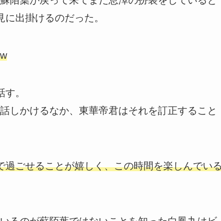
見に出掛けるのだった。
w
話す。
話しかけるなか、東華帝君はそれを訂正すること
で過ごせることが嬉しく、この時間を楽しんでい
いるのが蘇陌葉ではないことを知った白鳳九はビ