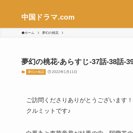
中国ドラマ.com
ホーム
夢幻の桃花
夢幻の桃花-あらすじ-37話-38話
2022年1月11日
夢幻の桃花
ご訪問くださりありがとうございます！
クルミットです♪