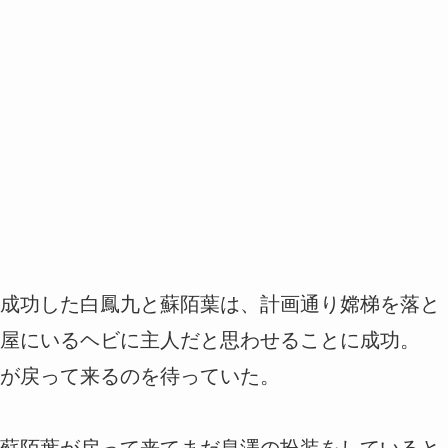
成功した白鳳九と蘇陌葉は、計画通り嫦梯を落と
屋にいるヘビに主人だと思わせることに成功。
が戻って来るのを待っていた。
蘇陌葉が戻って来てまだ息澤の扮装をしていると