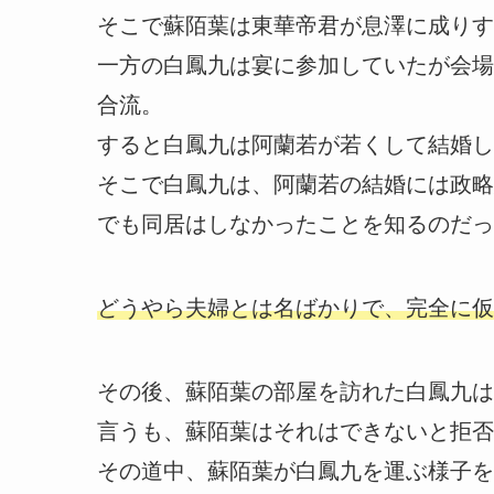
そこで蘇陌葉は東華帝君が息澤に成りす
一方の白鳳九は宴に参加していたが会場
合流。
すると白鳳九は阿蘭若が若くして結婚し
そこで白鳳九は、阿蘭若の結婚には政略
でも同居はしなかったことを知るのだっ
どうやら夫婦とは名ばかりで、完全に仮
その後、蘇陌葉の部屋を訪れた白鳳九は
言うも、蘇陌葉はそれはできないと拒否
その道中、蘇陌葉が白鳳九を運ぶ様子を