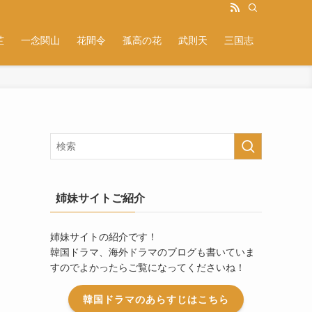
芷
一念関山
花間令
孤高の花
武則天
三国志
姉妹サイトご紹介
姉妹サイトの紹介です！
韓国ドラマ、海外ドラマのブログも書いていま
すのでよかったらご覧になってくださいね！
韓国ドラマのあらすじはこちら