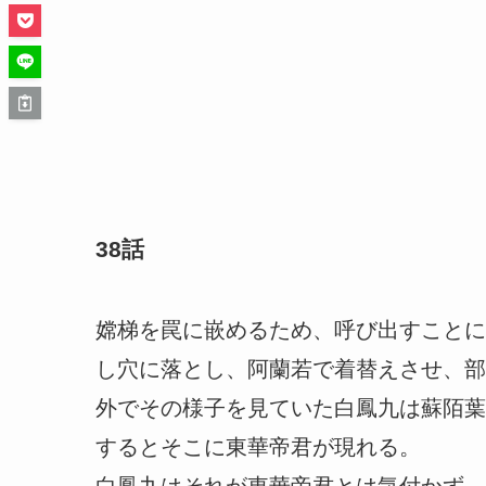
38話
嫦梯を罠に嵌めるため、呼び出すことに
し穴に落とし、阿蘭若で着替えさせ、部
外でその様子を見ていた白鳳九は蘇陌葉
するとそこに東華帝君が現れる。
白鳳九はそれが東華帝君とは気付かず、