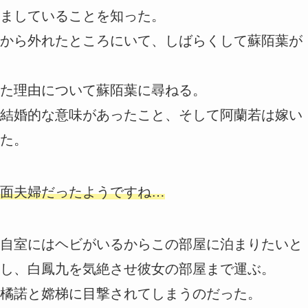
ましていることを知った。
から外れたところにいて、しばらくして蘇陌葉が
た理由について蘇陌葉に尋ねる。
結婚的な意味があったこと、そして阿蘭若は嫁い
た。
面夫婦だったようですね…
自室にはヘビがいるからこの部屋に泊まりたいと
し、白鳳九を気絶させ彼女の部屋まで運ぶ。
橘諾と嫦梯に目撃されてしまうのだった。