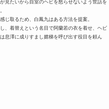
が見たいから自室のヘビを怒らせないよう世話を
。
感じ取るため、白鳳九はある方法を提案。
し、着替えという名目で阿蘭若の衣を着せ、ヘビ
は息澤に成りすまし嫦梯を呼び出す役目を頼ん