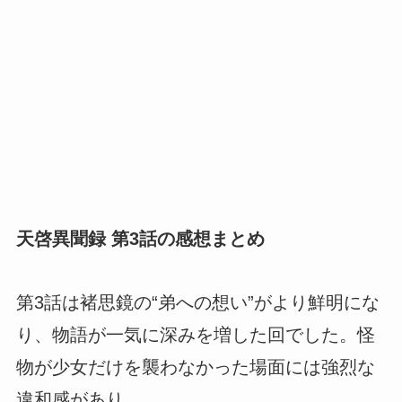
天啓異聞録 第3話の感想まとめ
第3話は褚思鏡の“弟への想い”がより鮮明にな
り、物語が一気に深みを増した回でした。怪
物が少女だけを襲わなかった場面には強烈な
違和感があり、