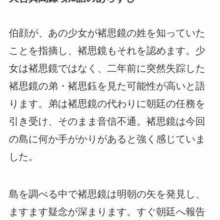
伯顔が、あの少女が褚思鏡の姓を知っていた
ことを指摘し、褚思鏡もそれを認めます。少
女は褚思鏡ではなく、二年前に突然失踪した
褚思鏡の弟・褚思鈺を見た可能性が高いと語
ります。弟は褚思鏡の代わりに朝廷の任務を
引き受け、そのまま音信不通。褚思鏡は今回
の島に何か手がかりがあると強く感じていま
した。
島を調べる中で褚思鏡は明朝の矢を発見し、
ますます疑念が深まります。すぐ朝廷へ報告