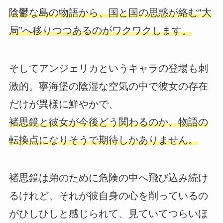
陰鬱な島の物語から、国と国の思惑が絡む“大
局”へ移りつつあるのがワクワクします。
そしてアンジェリカというキャラの登場も刺
激的。寧海堡の陰湿な空気の中で彼女の存在
だけが異様に鮮やかで、
褚思鏡と彼女が今後どう関わるのか、物語の
転換点になりそうで期待しかありません。
褚思鏡は弟のために危険の中へ飛び込み続け
るけれど、それが彼自身の心を削っているの
がひしひしと感じられて、見ていてつらいほ