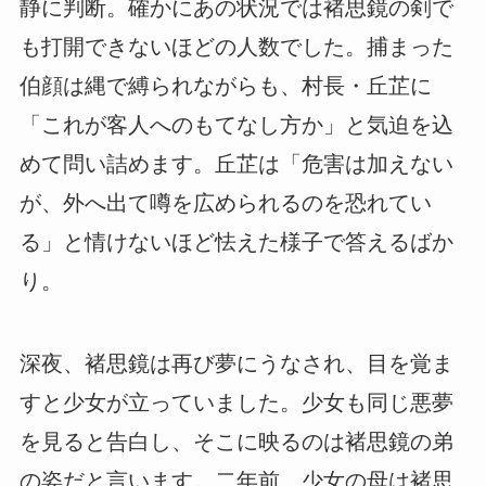
静に判断。確かにあの状況では褚思鏡の剣で
も打開できないほどの人数でした。捕まった
伯顔は縄で縛られながらも、村長・丘芷に
「これが客人へのもてなし方か」と気迫を込
めて問い詰めます。丘芷は「危害は加えない
が、外へ出て噂を広められるのを恐れてい
る」と情けないほど怯えた様子で答えるばか
り。
深夜、褚思鏡は再び夢にうなされ、目を覚ま
すと少女が立っていました。少女も同じ悪夢
を見ると告白し、そこに映るのは褚思鏡の弟
の姿だと言います。二年前、少女の母は褚思