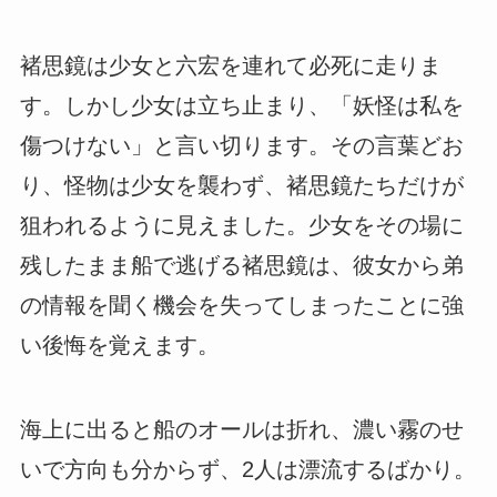
褚思鏡は少女と六宏を連れて必死に走りま
す。しかし少女は立ち止まり、「妖怪は私を
傷つけない」と言い切ります。その言葉どお
り、怪物は少女を襲わず、褚思鏡たちだけが
狙われるように見えました。少女をその場に
残したまま船で逃げる褚思鏡は、彼女から弟
の情報を聞く機会を失ってしまったことに強
い後悔を覚えます。
海上に出ると船のオールは折れ、濃い霧のせ
いで方向も分からず、2人は漂流するばかり。