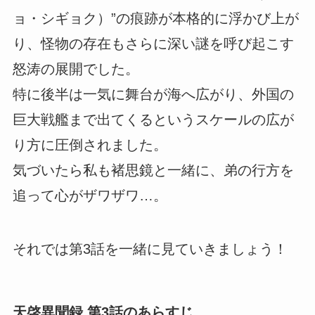
ョ・シギョク）”の痕跡が本格的に浮かび上が
り、怪物の存在もさらに深い謎を呼び起こす
怒涛の展開でした。
特に後半は一気に舞台が海へ広がり、外国の
巨大戦艦まで出てくるというスケールの広が
り方に圧倒されました。
気づいたら私も褚思鏡と一緒に、弟の行方を
追って心がザワザワ…。
それでは第3話を一緒に見ていきましょう！
天啓異聞録 第3話のあらすじ