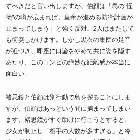
すべきだと言い出しますが、伯顔は「島の“怪
物”の噂が広まれば、皇帝が進める防衛計画が
止まってしまう」と強く反対。2人はまたして
も衝突しかけます。しかし黒衣の集団の足音
が近づき、即座に口論をやめて共に姿を隠す
あたり、このコンビの絶妙な距離感が本当に
面白い。
褚思鏡と伯顔は別行動で島を探ることにしま
すが、伯顔はあっという間に捕まってしまい
ます。褚思鏡がすぐ助けに行こうとすると、
少女が制止し「相手の人数が多すぎる」と冷