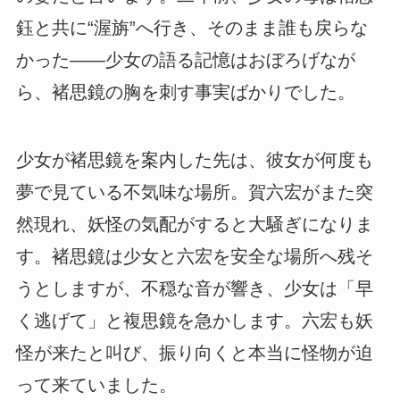
鈺と共に“渥旃”へ行き、そのまま誰も戻らな
かった――少女の語る記憶はおぼろげなが
ら、褚思鏡の胸を刺す事実ばかりでした。
少女が褚思鏡を案内した先は、彼女が何度も
夢で見ている不気味な場所。賀六宏がまた突
然現れ、妖怪の気配がすると大騒ぎになりま
す。褚思鏡は少女と六宏を安全な場所へ残そ
うとしますが、不穏な音が響き、少女は「早
く逃げて」と複思鏡を急かします。六宏も妖
怪が来たと叫び、振り向くと本当に怪物が迫
って来ていました。