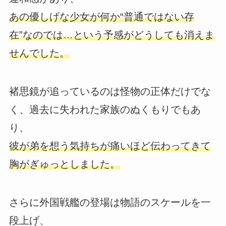
あの優しげな少女が何か“普通ではない存
在”なのでは…という予感がどうしても消えま
せんでした。
褚思鏡が追っているのは怪物の正体だけでな
く、過去に失われた家族のぬくもりでもあ
り、
彼が弟を想う気持ちが痛いほど伝わってきて
胸がぎゅっとしました。
さらに外国戦艦の登場は物語のスケールを一
段上げ、